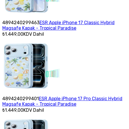
4894240299463
ESR Apple iPhone 17 Classic Hybrid
Magsafe Kapak - Tropical Paradise
₺1.449,00
KDV Dahil
4894240299401
ESR Apple iPhone 17 Pro Classic Hybrid
Magsafe Kapak - Tropical Paradise
₺1.449,00
KDV Dahil