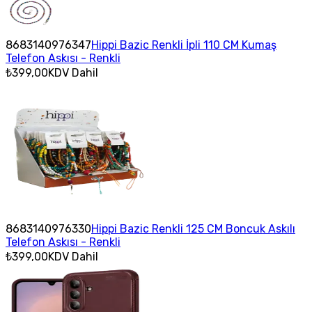
8683140976347
Hippi Bazic Renkli İpli 110 CM Kumaş
Telefon Askısı - Renkli
₺399,00
KDV Dahil
8683140976330
Hippi Bazic Renkli 125 CM Boncuk Askılı
Telefon Askısı - Renkli
₺399,00
KDV Dahil