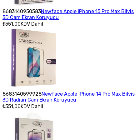
8683140950583
Newface Apple iPhone 15 Pro Max Bilvis
3D Cam Ekran Koruyucu
₺551,00
KDV Dahil
8683140599928
Newface Apple iPhone 14 Pro Max Bilvis
3D Radian Cam Ekran Koruyucu
₺551,00
KDV Dahil