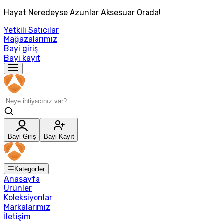
Hayat Neredeyse Azunlar Aksesuar Orada!
Yetkili Satıcılar
Mağazalarımız
Bayi giriş
Bayi kayıt
Bayi Giriş
Bayi Kayıt
Kategoriler
Anasayfa
Ürünler
Koleksiyonlar
Markalarımız
İletişim