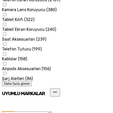
Kamera Lens Koruyucu
(
380
)
Tablet Kılıfı
(
322
)
Tablet Ekran Koruyucu
(
240
)
Saat Aksesuarları
(
239
)
Telefon Tutucu
(
199
)
Kablolar
(
158
)
Airpods Aksesuarları
(
106
)
Şarj Aletleri
(
86
)
Daha fazla göster
UYUMLU MARKALAR