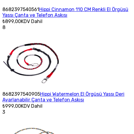
8682397540561
Hippi Cinnamon 110 CM Renkli El Örgüsü
Yassı Çanta ve Telefon Askısı
₺899,00
KDV Dahil
8
8682397540905
Hippi Watermelon El Örgüsü Yassı Deri
Ayarlanabilir Çanta ve Telefon Askısı
₺999,00
KDV Dahil
3