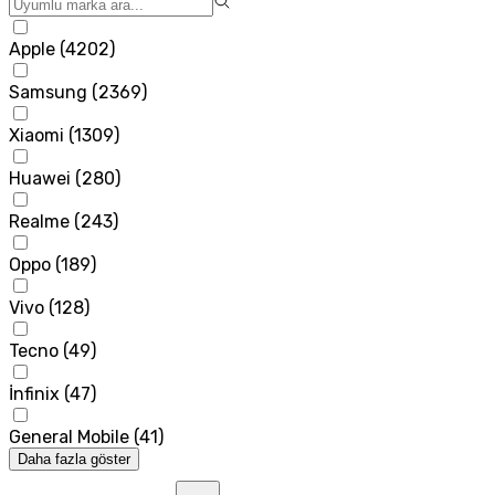
Apple
(
4202
)
Samsung
(
2369
)
Xiaomi
(
1309
)
Huawei
(
280
)
Realme
(
243
)
Oppo
(
189
)
Vivo
(
128
)
Tecno
(
49
)
İnfinix
(
47
)
General Mobile
(
41
)
Daha fazla göster