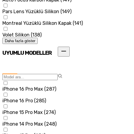
Pars Lens Yüzüklü Silikon
(
149
)
Montreal Yüzüklü Silikon Kapak
(
141
)
Volet Silikon
(
138
)
Daha fazla göster
UYUMLU MODELLER
iPhone 16 Pro Max
(
287
)
iPhone 16 Pro
(
285
)
iPhone 15 Pro Max
(
274
)
iPhone 14 Pro Max
(
248
)