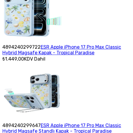
4894240299722
ESR Apple iPhone 17 Pro Max Classic
Hybrid Magsafe Kapak - Tropical Paradise
₺1.449,00
KDV Dahil
4894240299647
ESR Apple iPhone 17 Pro Max Classic
Hybrid Magsafe Standlı Kapak - Tropical Paradise