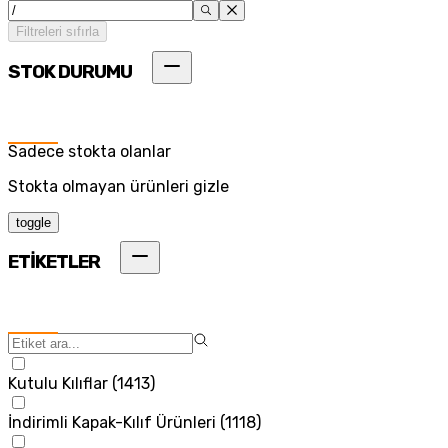
Filtreleri sıfırla
STOK DURUMU
Sadece stokta olanlar
Stokta olmayan ürünleri gizle
toggle
ETİKETLER
Kutulu Kılıflar
(
1413
)
İndirimli Kapak-Kılıf Ürünleri
(
1118
)