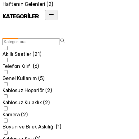
Haftanın Gelenleri
(
2
)
KATEGORİLER
Akıllı Saatler
(
21
)
Telefon Kılıfı
(
6
)
Genel Kullanım
(
5
)
Kablosuz Hoparlör
(
2
)
Kablosuz Kulaklık
(
2
)
Kamera
(
2
)
Boyun ve Bilek Askılığı
(
1
)
Kablosuz Şarj
(
1
)