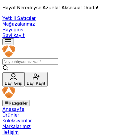
Hayat Neredeyse Azunlar Aksesuar Orada!
Yetkili Satıcılar
Mağazalarımız
Bayi giriş
Bayi kayıt
Bayi Giriş
Bayi Kayıt
Kategoriler
Anasayfa
Ürünler
Koleksiyonlar
Markalarımız
İletişim