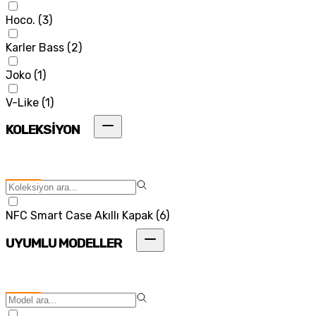
Hoco.
(
3
)
Karler Bass
(
2
)
Joko
(
1
)
V-Like
(
1
)
KOLEKSİYON
NFC Smart Case Akıllı Kapak
(
6
)
UYUMLU MODELLER