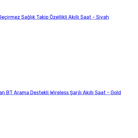
çirmez Sağlık Takip Özellikli Akıllı Saat - Siyah
 BT Arama Destekli Wireless Şarjlı Akıllı Saat - Gold