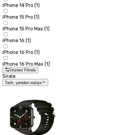
iPhone 14 Pro
(
1
)
iPhone 15 Pro
(
1
)
iPhone 15 Pro Max
(
1
)
iPhone 16
(
1
)
iPhone 16 Pro
(
1
)
iPhone 16 Pro Max
(
1
)
Ürünleri Filtrele
Sırala:
Tarih, yeniden eskiye