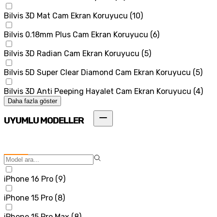
Bilvis 3D Mat Cam Ekran Koruyucu
(
10
)
Bilvis 0.18mm Plus Cam Ekran Koruyucu
(
6
)
Bilvis 3D Radian Cam Ekran Koruyucu
(
5
)
Bilvis 5D Super Clear Diamond Cam Ekran Koruyucu
(
5
)
Bilvis 3D Anti Peeping Hayalet Cam Ekran Koruyucu
(
4
)
Daha fazla göster
UYUMLU MODELLER
iPhone 16 Pro
(
9
)
iPhone 15 Pro
(
8
)
iPhone 15 Pro Max
(
8
)