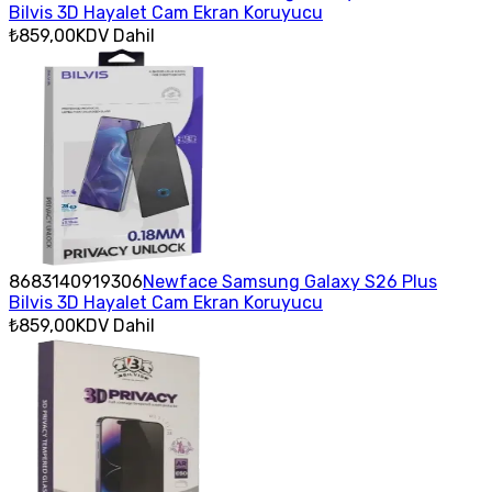
Bilvis 3D Hayalet Cam Ekran Koruyucu
₺859,00
KDV Dahil
8683140919306
Newface Samsung Galaxy S26 Plus
Bilvis 3D Hayalet Cam Ekran Koruyucu
₺859,00
KDV Dahil