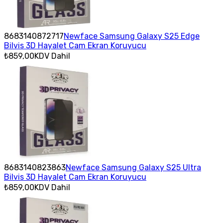
8683140872717
Newface Samsung Galaxy S25 Edge
Bilvis 3D Hayalet Cam Ekran Koruyucu
₺859,00
KDV Dahil
8683140823863
Newface Samsung Galaxy S25 Ultra
Bilvis 3D Hayalet Cam Ekran Koruyucu
₺859,00
KDV Dahil