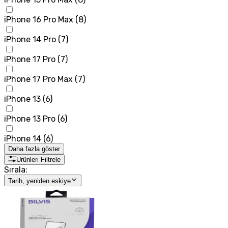
iPhone 16 Pro Max
(
8
)
iPhone 14 Pro
(
7
)
iPhone 17 Pro
(
7
)
iPhone 17 Pro Max
(
7
)
iPhone 13
(
6
)
iPhone 13 Pro
(
6
)
iPhone 14
(
6
)
Daha fazla göster
Ürünleri Filtrele
Sırala:
Tarih, yeniden eskiye