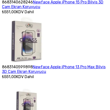
8683140628246
Newface Apple iPhone 15 Pro Bilvis 3D
Cam Ekran Koruyucu
₺551,00
KDV Dahil
8683140599898
Newface Apple iPhone 13 Pro Max Bilvis
3D Cam Ekran Koruyucu
₺551,00
KDV Dahil