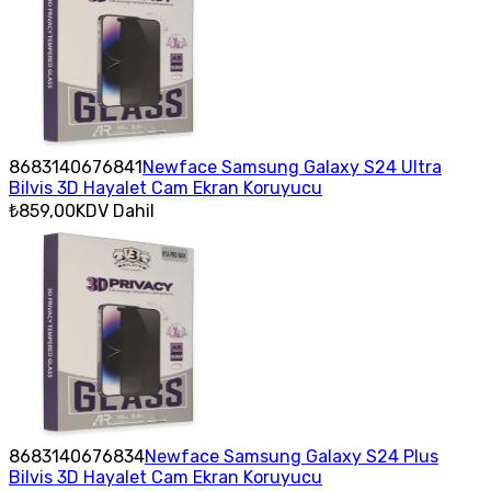
8683140676841
Newface Samsung Galaxy S24 Ultra
Bilvis 3D Hayalet Cam Ekran Koruyucu
₺859,00
KDV Dahil
8683140676834
Newface Samsung Galaxy S24 Plus
Bilvis 3D Hayalet Cam Ekran Koruyucu