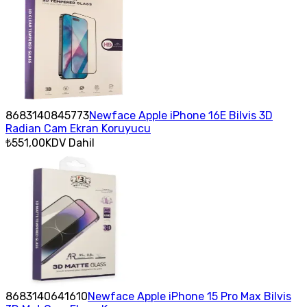
8683140845773
Newface Apple iPhone 16E Bilvis 3D
Radian Cam Ekran Koruyucu
₺551,00
KDV Dahil
8683140641610
Newface Apple iPhone 15 Pro Max Bilvis