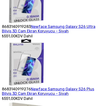
8683140919283
Newface Samsung Galaxy S26 Ultra
Bilvis 3D Cam Ekran Koruyucu - Siyah
₺551,00
KDV Dahil
8683140919276
Newface Samsung Galaxy S26 Plus
Bilvis 3D Cam Ekran Koruyucu - Siyah
₺551,00
KDV Dahil