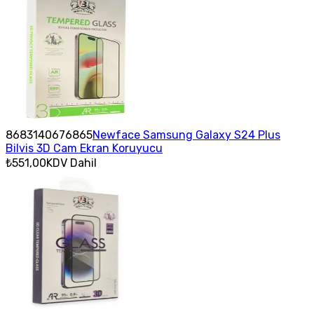
8683140676865
Newface Samsung Galaxy S24 Plus
Bilvis 3D Cam Ekran Koruyucu
₺551,00
KDV Dahil