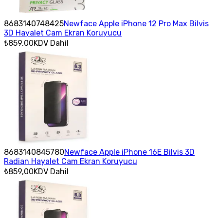
8683140748425
Newface Apple iPhone 12 Pro Max Bilvis
3D Hayalet Cam Ekran Koruyucu
₺859,00
KDV Dahil
8683140845780
Newface Apple iPhone 16E Bilvis 3D
Radian Hayalet Cam Ekran Koruyucu
₺859,00
KDV Dahil