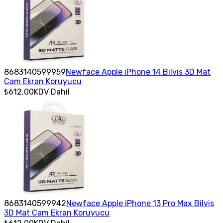
8683140599959
Newface Apple iPhone 14 Bilvis 3D Mat
Cam Ekran Koruyucu
₺612,00
KDV Dahil
8683140599942
Newface Apple iPhone 13 Pro Max Bilvis
3D Mat Cam Ekran Koruyucu