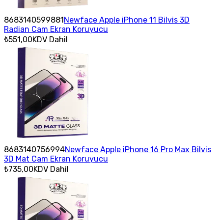
8683140599881
Newface Apple iPhone 11 Bilvis 3D
Radian Cam Ekran Koruyucu
₺551,00
KDV Dahil
8683140756994
Newface Apple iPhone 16 Pro Max Bilvis
3D Mat Cam Ekran Koruyucu
₺735,00
KDV Dahil