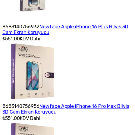
8683140756932
Newface Apple iPhone 16 Plus Bilvis 3D
Cam Ekran Koruyucu
₺551,00
KDV Dahil
8683140756956
Newface Apple iPhone 16 Pro Max Bilvis
3D Cam Ekran Koruyucu
₺551,00
KDV Dahil