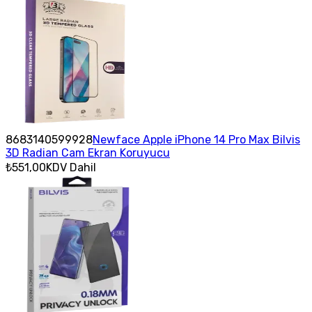
8683140599928
Newface Apple iPhone 14 Pro Max Bilvis
3D Radian Cam Ekran Koruyucu
₺551,00
KDV Dahil