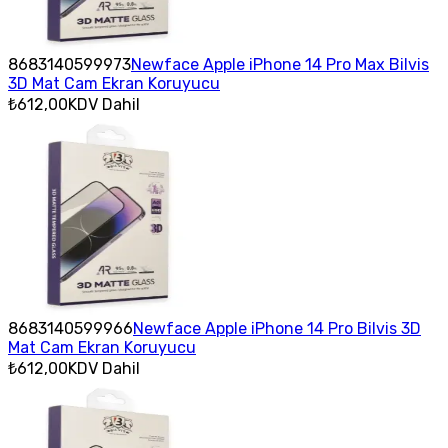
8683140599973
Newface Apple iPhone 14 Pro Max Bilvis
3D Mat Cam Ekran Koruyucu
₺612,00
KDV Dahil
8683140599966
Newface Apple iPhone 14 Pro Bilvis 3D
Mat Cam Ekran Koruyucu
₺612,00
KDV Dahil