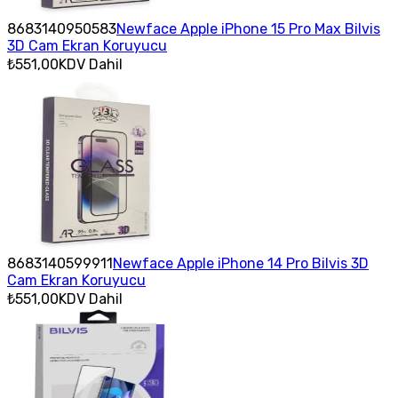
8683140950583
Newface Apple iPhone 15 Pro Max Bilvis
3D Cam Ekran Koruyucu
₺551,00
KDV Dahil
8683140599911
Newface Apple iPhone 14 Pro Bilvis 3D
Cam Ekran Koruyucu
₺551,00
KDV Dahil