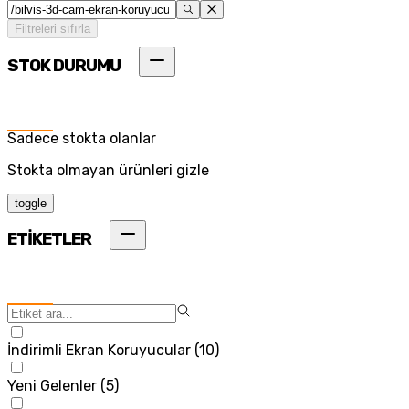
Filtreleri sıfırla
STOK DURUMU
Sadece stokta olanlar
Stokta olmayan ürünleri gizle
toggle
ETİKETLER
İndirimli Ekran Koruyucular
(
10
)
Yeni Gelenler
(
5
)