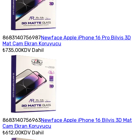
8683140756987
Newface Apple iPhone 16 Pro Bilvis 3D
Mat Cam Ekran Koruyucu
₺735,00
KDV Dahil
8683140756963
Newface Apple iPhone 16 Bilvis 3D Mat
Cam Ekran Koruyucu
₺612,00
KDV Dahil