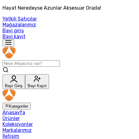
Hayat Neredeyse Azunlar Aksesuar Orada!
Yetkili Satıcılar
Mağazalarımız
Bayi giriş
Bayi kayıt
Bayi Giriş
Bayi Kayıt
Kategoriler
Anasayfa
Ürünler
Koleksiyonlar
Markalarımız
İletişim