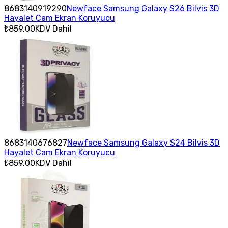
8683140919290
Newface Samsung Galaxy S26 Bilvis 3D
Hayalet Cam Ekran Koruyucu
₺859,00
KDV Dahil
8683140676827
Newface Samsung Galaxy S24 Bilvis 3D
Hayalet Cam Ekran Koruyucu
₺859,00
KDV Dahil