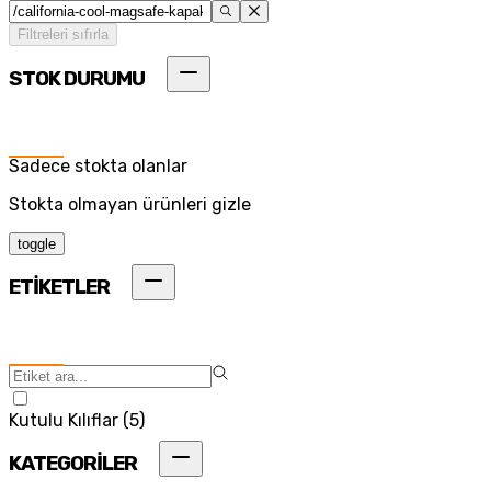
Filtreleri sıfırla
STOK DURUMU
Sadece stokta olanlar
Stokta olmayan ürünleri gizle
toggle
ETİKETLER
Kutulu Kılıflar
(
5
)
KATEGORİLER