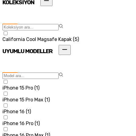
KOLEKSİYON
California Cool Magsafe Kapak
(
5
)
UYUMLU MODELLER
iPhone 15 Pro
(
1
)
iPhone 15 Pro Max
(
1
)
iPhone 16
(
1
)
iPhone 16 Pro
(
1
)
iPhone 16 Pro Max
(
1
)