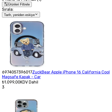
Ürünleri Filtrele
Sırala:
Tarih, yeniden eskiye
6974057396017
ZuckBear Apple iPhone 16 California Cool
Magsafe Kapak - Car
₺1.099,00
KDV Dahil
3