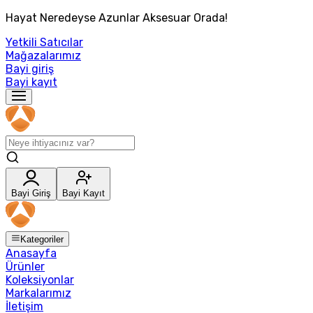
Hayat Neredeyse Azunlar Aksesuar Orada!
Yetkili Satıcılar
Mağazalarımız
Bayi giriş
Bayi kayıt
Bayi Giriş
Bayi Kayıt
Kategoriler
Anasayfa
Ürünler
Koleksiyonlar
Markalarımız
İletişim