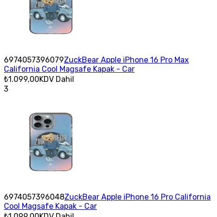
6974057396079
ZuckBear Apple iPhone 16 Pro Max
California Cool Magsafe Kapak - Car
₺1.099,00
KDV Dahil
3
6974057396048
ZuckBear Apple iPhone 16 Pro California
Cool Magsafe Kapak - Car
₺1.099,00
KDV Dahil