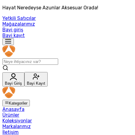
Hayat Neredeyse Azunlar Aksesuar Orada!
Yetkili Satıcılar
Mağazalarımız
Bayi giriş
Bayi kayıt
Bayi Giriş
Bayi Kayıt
Kategoriler
Anasayfa
Ürünler
Koleksiyonlar
Markalarımız
İletişim