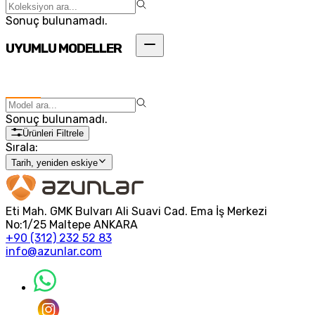
Sonuç bulunamadı.
UYUMLU MODELLER
Sonuç bulunamadı.
Ürünleri Filtrele
Sırala:
Tarih, yeniden eskiye
Eti Mah. GMK Bulvarı Ali Suavi Cad. Ema İş Merkezi
No:1/25 Maltepe ANKARA
+90 (312) 232 52 83
info@azunlar.com