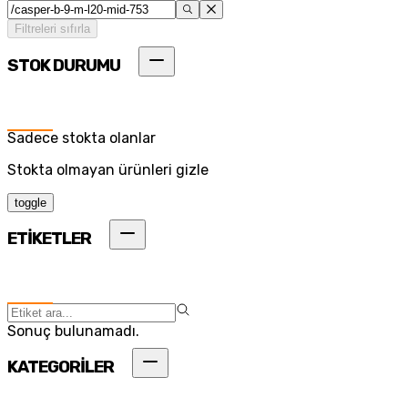
Filtreleri sıfırla
STOK DURUMU
Sadece stokta olanlar
Stokta olmayan ürünleri gizle
toggle
ETİKETLER
Sonuç bulunamadı.
KATEGORİLER