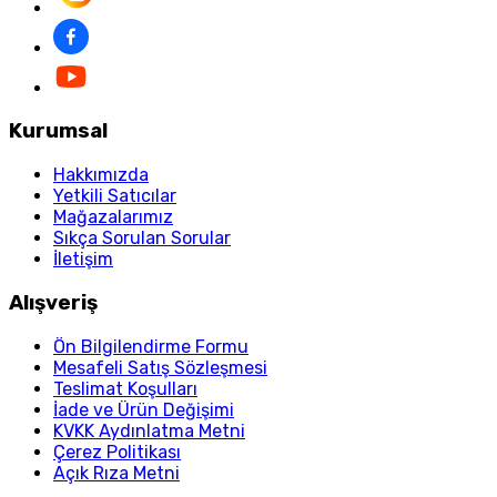
Kurumsal
Hakkımızda
Yetkili Satıcılar
Mağazalarımız
Sıkça Sorulan Sorular
İletişim
Alışveriş
Ön Bilgilendirme Formu
Mesafeli Satış Sözleşmesi
Teslimat Koşulları
İade ve Ürün Değişimi
KVKK Aydınlatma Metni
Çerez Politikası
Açık Rıza Metni