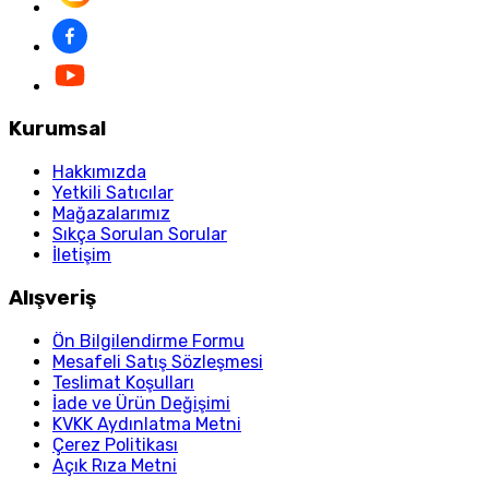
Kurumsal
Hakkımızda
Yetkili Satıcılar
Mağazalarımız
Sıkça Sorulan Sorular
İletişim
Alışveriş
Ön Bilgilendirme Formu
Mesafeli Satış Sözleşmesi
Teslimat Koşulları
İade ve Ürün Değişimi
KVKK Aydınlatma Metni
Çerez Politikası
Açık Rıza Metni