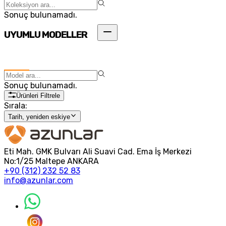
Sonuç bulunamadı.
UYUMLU MODELLER
Sonuç bulunamadı.
Ürünleri Filtrele
Sırala:
Tarih, yeniden eskiye
Eti Mah. GMK Bulvarı Ali Suavi Cad. Ema İş Merkezi
No:1/25 Maltepe ANKARA
+90 (312) 232 52 83
info@azunlar.com