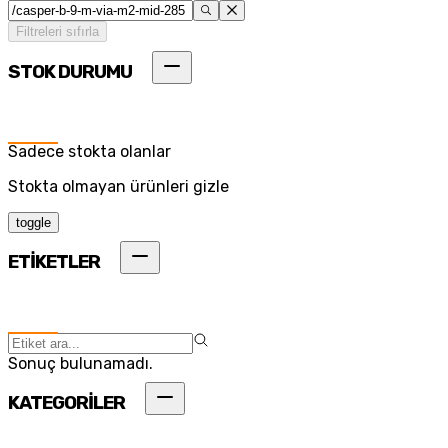
Filtreleri sıfırla
STOK DURUMU
Sadece stokta olanlar
Stokta olmayan ürünleri gizle
toggle
ETİKETLER
Sonuç bulunamadı.
KATEGORİLER