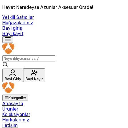
Hayat Neredeyse Azunlar Aksesuar Orada!
Yetkili Satıcılar
Mağazalarımız
Bayi giriş
Bayi kayıt
Bayi Giriş
Bayi Kayıt
Kategoriler
Anasayfa
Ürünler
Koleksiyonlar
Markalarımız
İletişim