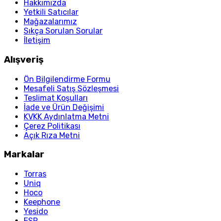
Hakkımızda
Yetkili Satıcılar
Mağazalarımız
Sıkça Sorulan Sorular
İletişim
Alışveriş
Ön Bilgilendirme Formu
Mesafeli Satış Sözleşmesi
Teslimat Koşulları
İade ve Ürün Değişimi
KVKK Aydınlatma Metni
Çerez Politikası
Açık Rıza Metni
Markalar
Torras
Uniq
Hoco
Keephone
Yesido
ESR