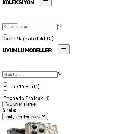
KOLEKSİYON
Dione Magsafe Kılıf
(
2
)
UYUMLU MODELLER
iPhone 16 Pro
(
1
)
iPhone 16 Pro Max
(
1
)
Ürünleri Filtrele
Sırala:
Tarih, yeniden eskiye