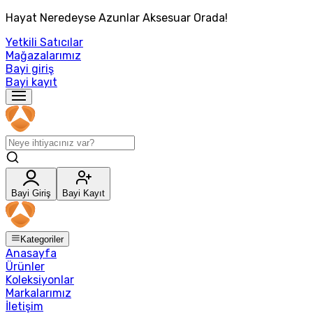
Hayat Neredeyse Azunlar Aksesuar Orada!
Yetkili Satıcılar
Mağazalarımız
Bayi giriş
Bayi kayıt
Bayi Giriş
Bayi Kayıt
Kategoriler
Anasayfa
Ürünler
Koleksiyonlar
Markalarımız
İletişim