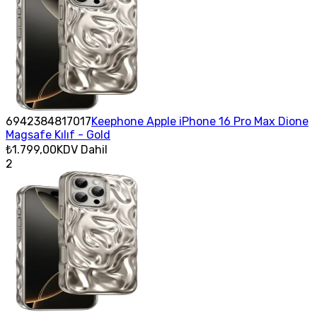
6942384817017
Keephone Apple iPhone 16 Pro Max Dione
Magsafe Kılıf - Gold
₺1.799,00
KDV Dahil
2