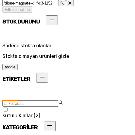
Filtreleri sıfırla
STOK DURUMU
Sadece stokta olanlar
Stokta olmayan ürünleri gizle
toggle
ETİKETLER
Kutulu Kılıflar
(
2
)
KATEGORİLER