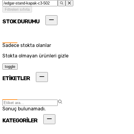
Filtreleri sıfırla
STOK DURUMU
Sadece stokta olanlar
Stokta olmayan ürünleri gizle
toggle
ETİKETLER
Sonuç bulunamadı.
KATEGORİLER