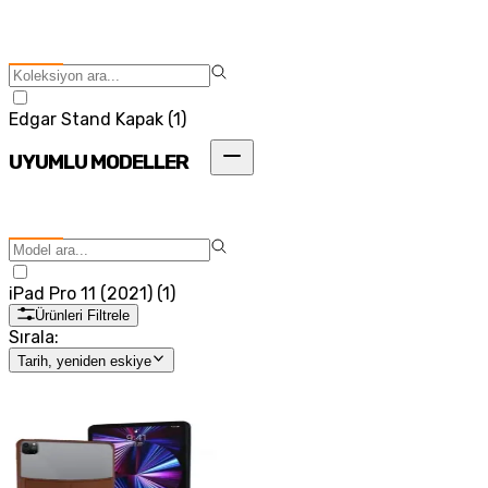
Edgar Stand Kapak
(
1
)
UYUMLU MODELLER
iPad Pro 11 (2021)
(
1
)
Ürünleri Filtrele
Sırala:
Tarih, yeniden eskiye