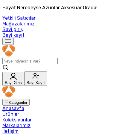
Hayat Neredeyse Azunlar Aksesuar Orada!
Yetkili Satıcılar
Mağazalarımız
Bayi giriş
Bayi kayıt
Bayi Giriş
Bayi Kayıt
Kategoriler
Anasayfa
Ürünler
Koleksiyonlar
Markalarımız
İletişim