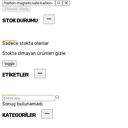
Filtreleri sıfırla
STOK DURUMU
Sadece stokta olanlar
Stokta olmayan ürünleri gizle
toggle
ETİKETLER
Sonuç bulunamadı.
KATEGORİLER