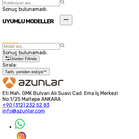
Sonuç bulunamadı.
UYUMLU MODELLER
Sonuç bulunamadı.
Ürünleri Filtrele
Sırala:
Tarih, yeniden eskiye
Eti Mah. GMK Bulvarı Ali Suavi Cad. Ema İş Merkezi
No:1/25 Maltepe ANKARA
+90 (312) 232 52 83
info@azunlar.com