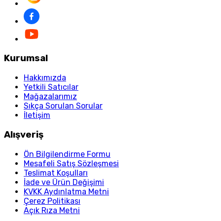
Kurumsal
Hakkımızda
Yetkili Satıcılar
Mağazalarımız
Sıkça Sorulan Sorular
İletişim
Alışveriş
Ön Bilgilendirme Formu
Mesafeli Satış Sözleşmesi
Teslimat Koşulları
İade ve Ürün Değişimi
KVKK Aydınlatma Metni
Çerez Politikası
Açık Rıza Metni