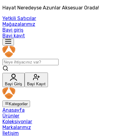
Hayat Neredeyse Azunlar Aksesuar Orada!
Yetkili Satıcılar
Mağazalarımız
Bayi giriş
Bayi kayıt
Bayi Giriş
Bayi Kayıt
Kategoriler
Anasayfa
Ürünler
Koleksiyonlar
Markalarımız
İletişim