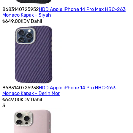
8683140725952
HDD Apple iPhone 14 Pro Max HBC-263
Monaco Kapak - Siyah
₺649,00
KDV Dahil
8683140725938
HDD Apple iPhone 14 Pro HBC-263
Monaco Kapak - Derin Mor
₺649,00
KDV Dahil
3