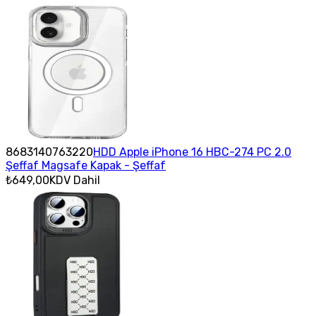
8683140763220
HDD Apple iPhone 16 HBC-274 PC 2.0
Şeffaf Magsafe Kapak - Şeffaf
₺649,00
KDV Dahil