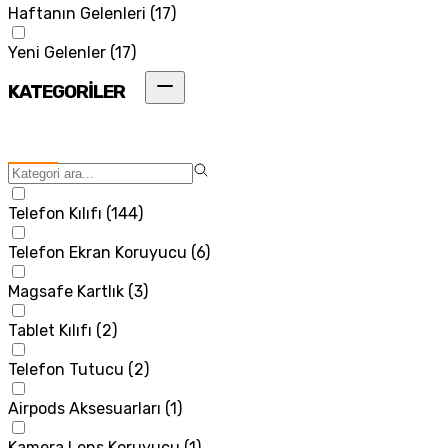
Haftanın Gelenleri
(
17
)
Yeni Gelenler
(
17
)
KATEGORİLER
Telefon Kılıfı
(
144
)
Telefon Ekran Koruyucu
(
6
)
Magsafe Kartlık
(
3
)
Tablet Kılıfı
(
2
)
Telefon Tutucu
(
2
)
Airpods Aksesuarları
(
1
)
Kamera Lens Koruyucu
(
1
)