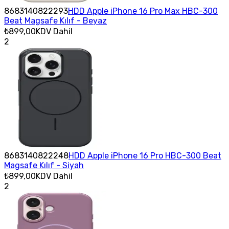
8683140822293
HDD Apple iPhone 16 Pro Max HBC-300
Beat Magsafe Kılıf - Beyaz
₺899,00
KDV Dahil
2
8683140822248
HDD Apple iPhone 16 Pro HBC-300 Beat
Magsafe Kılıf - Siyah
₺899,00
KDV Dahil
2