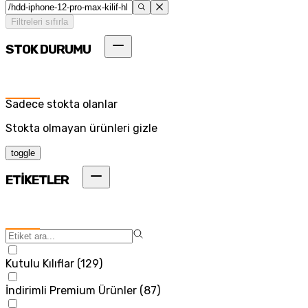
Filtreleri sıfırla
STOK DURUMU
Sadece stokta olanlar
Stokta olmayan ürünleri gizle
toggle
ETİKETLER
Kutulu Kılıflar
(
129
)
İndirimli Premium Ürünler
(
87
)