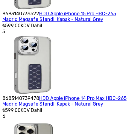
8683140739522
HDD Apple iPhone 15 Pro HBC-265
Madrid Magsafe Standlı Kapak - Natural Grey
₺599,00
KDV Dahil
5
8683140739478
HDD Apple iPhone 14 Pro Max HBC-265
Madrid Magsafe Standlı Kapak - Natural Grey
₺599,00
KDV Dahil
6