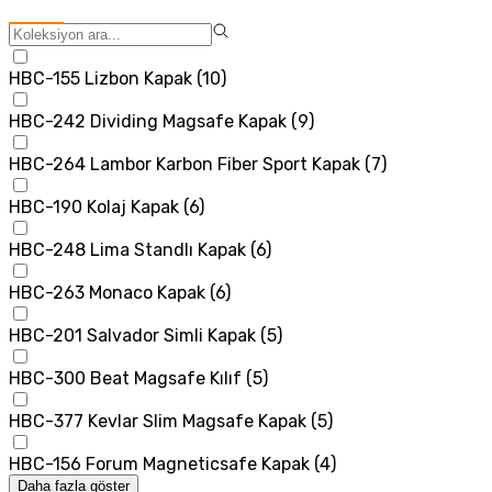
HBC-155 Lizbon Kapak
(
10
)
HBC-242 Dividing Magsafe Kapak
(
9
)
HBC-264 Lambor Karbon Fiber Sport Kapak
(
7
)
HBC-190 Kolaj Kapak
(
6
)
HBC-248 Lima Standlı Kapak
(
6
)
HBC-263 Monaco Kapak
(
6
)
HBC-201 Salvador Simli Kapak
(
5
)
HBC-300 Beat Magsafe Kılıf
(
5
)
HBC-377 Kevlar Slim Magsafe Kapak
(
5
)
HBC-156 Forum Magneticsafe Kapak
(
4
)
Daha fazla göster