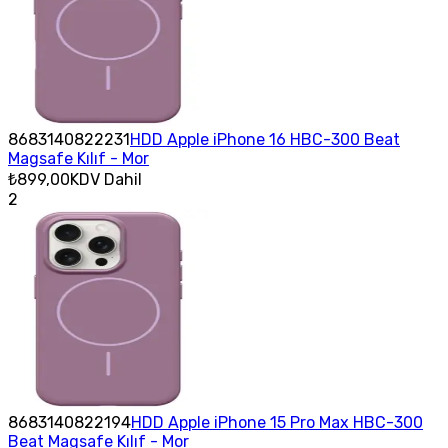
8683140822231
HDD Apple iPhone 16 HBC-300 Beat
Magsafe Kılıf - Mor
₺899,00
KDV Dahil
2
8683140822194
HDD Apple iPhone 15 Pro Max HBC-300
Beat Magsafe Kılıf - Mor