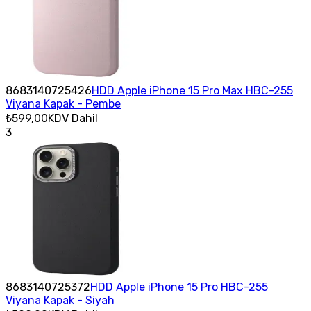
8683140725426
HDD Apple iPhone 15 Pro Max HBC-255
Viyana Kapak - Pembe
₺599,00
KDV Dahil
3
8683140725372
HDD Apple iPhone 15 Pro HBC-255
Viyana Kapak - Siyah