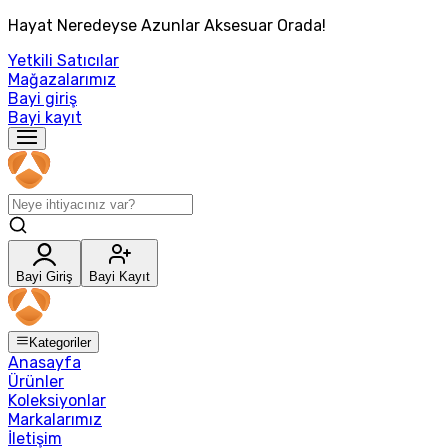
Hayat Neredeyse Azunlar Aksesuar Orada!
Yetkili Satıcılar
Mağazalarımız
Bayi giriş
Bayi kayıt
Bayi Giriş
Bayi Kayıt
Kategoriler
Anasayfa
Ürünler
Koleksiyonlar
Markalarımız
İletişim