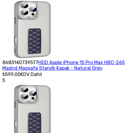
8683140739577
HDD Apple iPhone 15 Pro Max HBC-265
Madrid Magsafe Standlı Kapak - Natural Grey
₺599,00
KDV Dahil
5