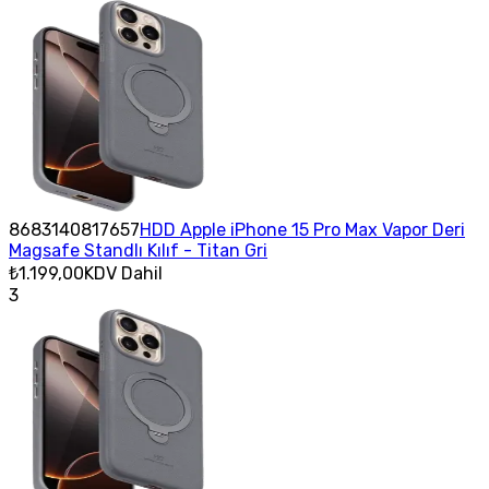
8683140817657
HDD Apple iPhone 15 Pro Max Vapor Deri
Magsafe Standlı Kılıf - Titan Gri
₺1.199,00
KDV Dahil
3