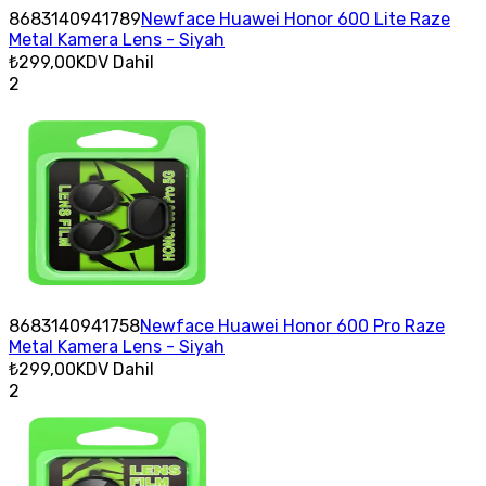
8683140941789
Newface Huawei Honor 600 Lite Raze
Metal Kamera Lens - Siyah
₺299,00
KDV Dahil
2
8683140941758
Newface Huawei Honor 600 Pro Raze
Metal Kamera Lens - Siyah
₺299,00
KDV Dahil
2