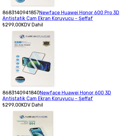
8683140941857
Newface Huawei Honor 600 Pro 3D
Antistatik Cam Ekran Koruyucu - Şeffaf
₺299,00
KDV Dahil
8683140941840
Newface Huawei Honor 600 3D
Antistatik Cam Ekran Koruyucu - Şeffaf
₺299,00
KDV Dahil