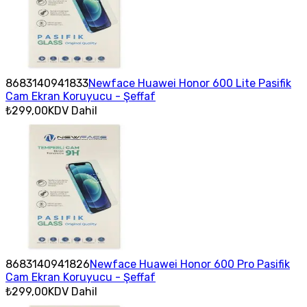
8683140941833
Newface Huawei Honor 600 Lite Pasifik
Cam Ekran Koruyucu - Şeffaf
₺299,00
KDV Dahil
8683140941826
Newface Huawei Honor 600 Pro Pasifik
Cam Ekran Koruyucu - Şeffaf
₺299,00
KDV Dahil