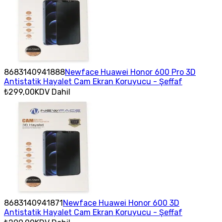
8683140941888
Newface Huawei Honor 600 Pro 3D
Antistatik Hayalet Cam Ekran Koruyucu - Şeffaf
₺299,00
KDV Dahil
8683140941871
Newface Huawei Honor 600 3D
Antistatik Hayalet Cam Ekran Koruyucu - Şeffaf