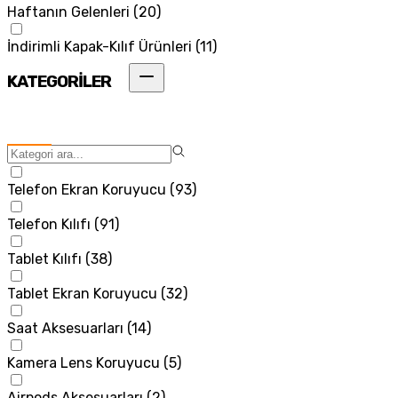
Haftanın Gelenleri
(
20
)
İndirimli Kapak-Kılıf Ürünleri
(
11
)
KATEGORİLER
Telefon Ekran Koruyucu
(
93
)
Telefon Kılıfı
(
91
)
Tablet Kılıfı
(
38
)
Tablet Ekran Koruyucu
(
32
)
Saat Aksesuarları
(
14
)
Kamera Lens Koruyucu
(
5
)
Airpods Aksesuarları
(
2
)