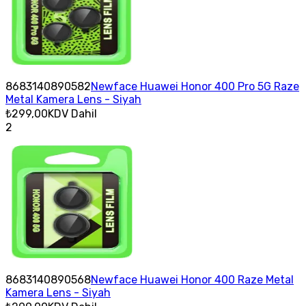
8683140890582
Newface Huawei Honor 400 Pro 5G Raze
Metal Kamera Lens - Siyah
₺299,00
KDV Dahil
2
8683140890568
Newface Huawei Honor 400 Raze Metal
Kamera Lens - Siyah