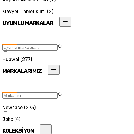
Klavyeli Tablet Kılıfı
(
2
)
UYUMLU MARKALAR
Huawei
(
277
)
MARKALARIMIZ
Newface
(
273
)
Joko
(
4
)
KOLEKSİYON