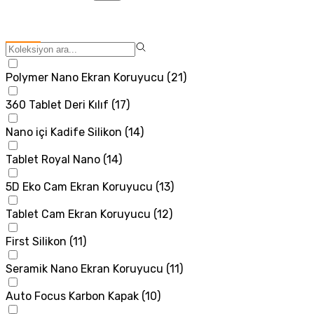
Polymer Nano Ekran Koruyucu
(
21
)
360 Tablet Deri Kılıf
(
17
)
Nano içi Kadife Silikon
(
14
)
Tablet Royal Nano
(
14
)
5D Eko Cam Ekran Koruyucu
(
13
)
Tablet Cam Ekran Koruyucu
(
12
)
First Silikon
(
11
)
Seramik Nano Ekran Koruyucu
(
11
)
Auto Focus Karbon Kapak
(
10
)