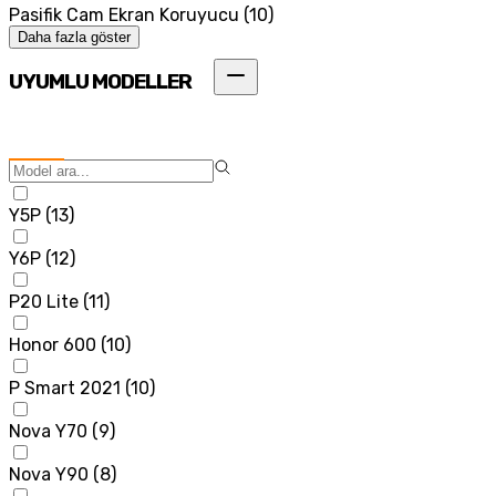
Pasifik Cam Ekran Koruyucu
(
10
)
Daha fazla göster
UYUMLU MODELLER
Y5P
(
13
)
Y6P
(
12
)
P20 Lite
(
11
)
Honor 600
(
10
)
P Smart 2021
(
10
)
Nova Y70
(
9
)
Nova Y90
(
8
)