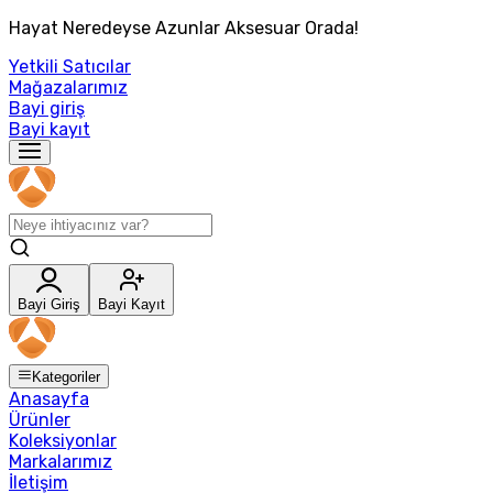
Hayat Neredeyse Azunlar Aksesuar Orada!
Yetkili Satıcılar
Mağazalarımız
Bayi giriş
Bayi kayıt
Bayi Giriş
Bayi Kayıt
Kategoriler
Anasayfa
Ürünler
Koleksiyonlar
Markalarımız
İletişim