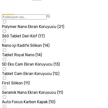
Polymer Nano Ekran Koruyucu
(
21
)
360 Tablet Deri Kılıf
(
17
)
Nano içi Kadife Silikon
(
14
)
Tablet Royal Nano
(
14
)
5D Eko Cam Ekran Koruyucu
(
13
)
Tablet Cam Ekran Koruyucu
(
12
)
First Silikon
(
11
)
Seramik Nano Ekran Koruyucu
(
11
)
Auto Focus Karbon Kapak
(
10
)