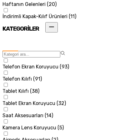
Haftanın Gelenleri
(
20
)
İndirimli Kapak-Kılıf Ürünleri
(
11
)
KATEGORİLER
Telefon Ekran Koruyucu
(
93
)
Telefon Kılıfı
(
91
)
Tablet Kılıfı
(
38
)
Tablet Ekran Koruyucu
(
32
)
Saat Aksesuarları
(
14
)
Kamera Lens Koruyucu
(
5
)
Airpods Aksesuarları
(
2
)