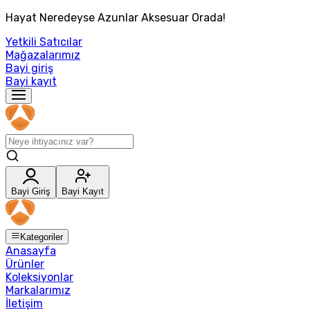
Hayat Neredeyse Azunlar Aksesuar Orada!
Yetkili Satıcılar
Mağazalarımız
Bayi giriş
Bayi kayıt
Bayi Giriş
Bayi Kayıt
Kategoriler
Anasayfa
Ürünler
Koleksiyonlar
Markalarımız
İletişim