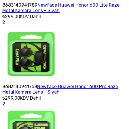
8683140941789
Newface Huawei Honor 600 Lite Raze
Metal Kamera Lens - Siyah
₺299,00
KDV Dahil
2
8683140941758
Newface Huawei Honor 600 Pro Raze
Metal Kamera Lens - Siyah
₺299,00
KDV Dahil
2