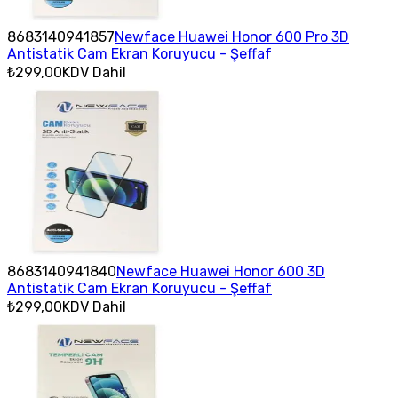
8683140941857
Newface Huawei Honor 600 Pro 3D
Antistatik Cam Ekran Koruyucu - Şeffaf
₺299,00
KDV Dahil
8683140941840
Newface Huawei Honor 600 3D
Antistatik Cam Ekran Koruyucu - Şeffaf
₺299,00
KDV Dahil