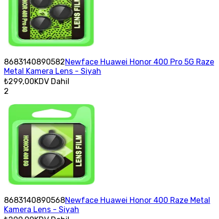
8683140890582
Newface Huawei Honor 400 Pro 5G Raze
Metal Kamera Lens - Siyah
₺299,00
KDV Dahil
2
8683140890568
Newface Huawei Honor 400 Raze Metal
Kamera Lens - Siyah