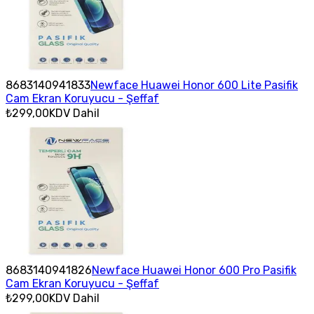
8683140941833
Newface Huawei Honor 600 Lite Pasifik
Cam Ekran Koruyucu - Şeffaf
₺299,00
KDV Dahil
8683140941826
Newface Huawei Honor 600 Pro Pasifik
Cam Ekran Koruyucu - Şeffaf
₺299,00
KDV Dahil