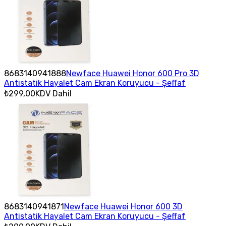
8683140941888
Newface Huawei Honor 600 Pro 3D
Antistatik Hayalet Cam Ekran Koruyucu - Şeffaf
₺299,00
KDV Dahil
8683140941871
Newface Huawei Honor 600 3D
Antistatik Hayalet Cam Ekran Koruyucu - Şeffaf