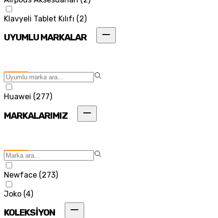
Klavyeli Tablet Kılıfı
(
2
)
UYUMLU MARKALAR
Huawei
(
277
)
MARKALARIMIZ
Newface
(
273
)
Joko
(
4
)
KOLEKSİYON