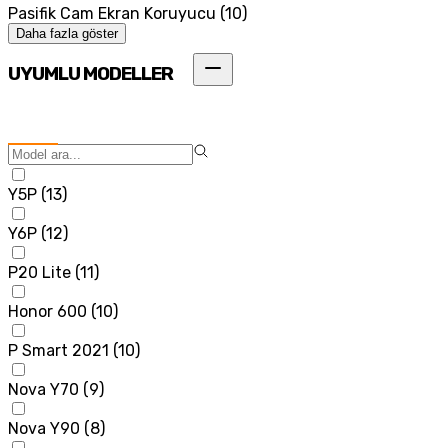
Pasifik Cam Ekran Koruyucu
(
10
)
Daha fazla göster
UYUMLU MODELLER
Y5P
(
13
)
Y6P
(
12
)
P20 Lite
(
11
)
Honor 600
(
10
)
P Smart 2021
(
10
)
Nova Y70
(
9
)
Nova Y90
(
8
)