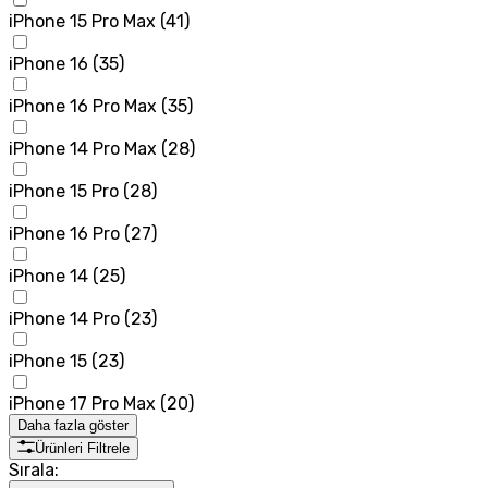
iPhone 15 Pro Max
(
41
)
iPhone 16
(
35
)
iPhone 16 Pro Max
(
35
)
iPhone 14 Pro Max
(
28
)
iPhone 15 Pro
(
28
)
iPhone 16 Pro
(
27
)
iPhone 14
(
25
)
iPhone 14 Pro
(
23
)
iPhone 15
(
23
)
iPhone 17 Pro Max
(
20
)
Daha fazla göster
Ürünleri Filtrele
Sırala: