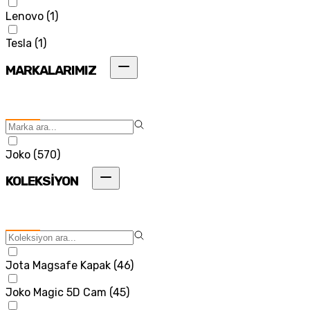
Lenovo
(
1
)
Tesla
(
1
)
MARKALARIMIZ
Joko
(
570
)
KOLEKSİYON
Jota Magsafe Kapak
(
46
)
Joko Magic 5D Cam
(
45
)