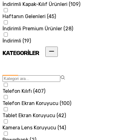
İndirimli Kapak-Kılıf Ürünleri
(
109
)
Haftanın Gelenleri
(
45
)
İndirimli Premium Ürünler
(
28
)
İndirimli
(
19
)
KATEGORİLER
Telefon Kılıfı
(
407
)
Telefon Ekran Koruyucu
(
100
)
Tablet Ekran Koruyucu
(
42
)
Kamera Lens Koruyucu
(
14
)
Powerbank
(
2
)