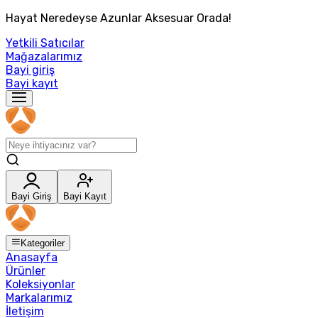
Hayat Neredeyse Azunlar Aksesuar Orada!
Yetkili Satıcılar
Mağazalarımız
Bayi giriş
Bayi kayıt
Bayi Giriş
Bayi Kayıt
Kategoriler
Anasayfa
Ürünler
Koleksiyonlar
Markalarımız
İletişim