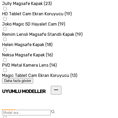
Jully Magsafe Kapak
(
23
)
HD Tablet Cam Ekran Koruyucu
(
19
)
Joko Magic 5D Hayalet Cam
(
19
)
Remim Lensli Magsafe Standlı Kapak
(
19
)
Helen Magsafe Kapak
(
18
)
Neksa Magsafe Kapak
(
16
)
PVD Metal Kamera Lens
(
14
)
Magic Tablet Cam Ekran Koruyucu
(
13
)
Daha fazla göster
UYUMLU MODELLER