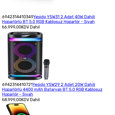
6942314410349
Yesido YSW31 2 Adet 40W Dahili
Hoparlörlü BT 5.0 RGB Kablosuz Hoparlör - Siyah
₺6.999,00
KDV Dahil
6942314410721
Yesido YSW29 2 Adet 20W Dahili
Hoparlörlü 4400 mAh Bataryalı BT 5.0 RGB Kablosuz
Hoparlör - Siyah
₺8.999,00
KDV Dahil