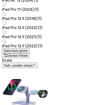
iPad Air 13 (2024)
(
1
)
iPad Pro 11 (2024)
(
1
)
iPad Pro 12.9 (2018)
(
1
)
iPad Pro 12.9 (2020)
(
1
)
iPad Pro 12.9 (2021)
(
1
)
iPad Pro 12.9 (2022)
(
1
)
Daha fazla göster
Ürünleri Filtrele
Sırala:
Tarih, yeniden eskiye