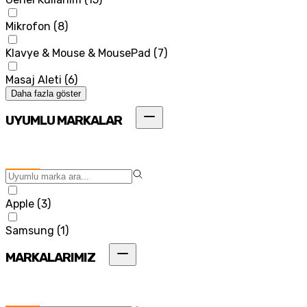
Mikrofon
(
8
)
Klavye & Mouse & MousePad
(
7
)
Masaj Aleti
(
6
)
Daha fazla göster
UYUMLU MARKALAR
Apple
(
3
)
Samsung
(
1
)
MARKALARIMIZ