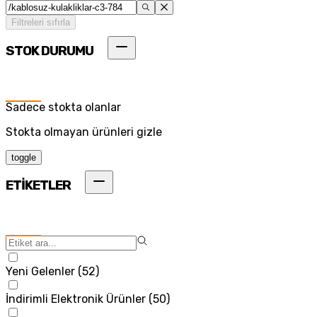
Filtreleri sıfırla
STOK DURUMU
Sadece stokta olanlar
Stokta olmayan ürünleri gizle
toggle
ETİKETLER
Yeni Gelenler
(
52
)
İndirimli Elektronik Ürünler
(
50
)