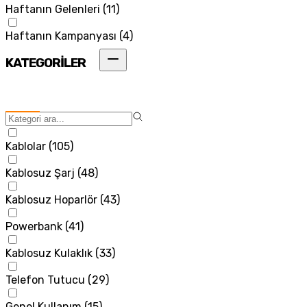
Haftanın Gelenleri
(
11
)
Haftanın Kampanyası
(
4
)
KATEGORİLER
Kablolar
(
105
)
Kablosuz Şarj
(
48
)
Kablosuz Hoparlör
(
43
)
Powerbank
(
41
)
Kablosuz Kulaklık
(
33
)
Telefon Tutucu
(
29
)
Genel Kullanım
(
15
)