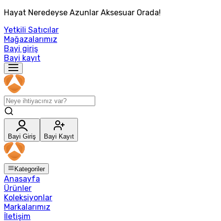
Hayat Neredeyse Azunlar Aksesuar Orada!
Yetkili Satıcılar
Mağazalarımız
Bayi giriş
Bayi kayıt
Bayi Giriş
Bayi Kayıt
Kategoriler
Anasayfa
Ürünler
Koleksiyonlar
Markalarımız
İletişim