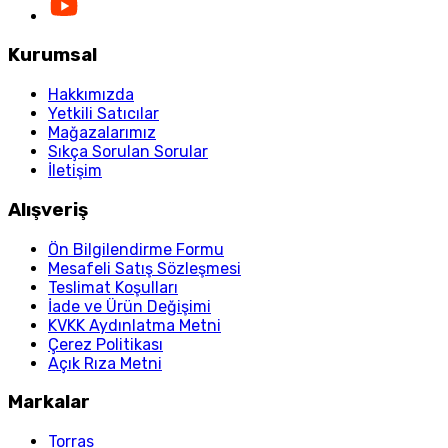
Kurumsal
Hakkımızda
Yetkili Satıcılar
Mağazalarımız
Sıkça Sorulan Sorular
İletişim
Alışveriş
Ön Bilgilendirme Formu
Mesafeli Satış Sözleşmesi
Teslimat Koşulları
İade ve Ürün Değişimi
KVKK Aydınlatma Metni
Çerez Politikası
Açık Rıza Metni
Markalar
Torras