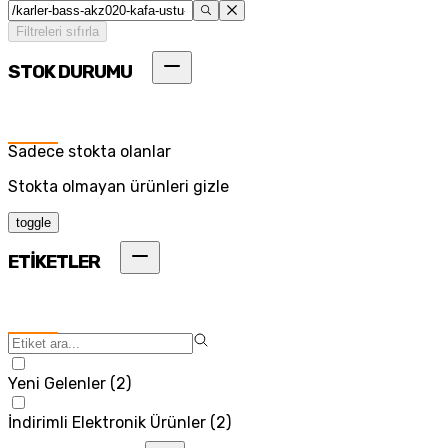
Filtreleri sıfırla
STOK DURUMU
Sadece stokta olanlar
Stokta olmayan ürünleri gizle
toggle
ETİKETLER
Yeni Gelenler
(
2
)
İndirimli Elektronik Ürünler
(
2
)