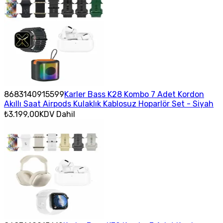
8683140915599
Karler Bass K28 Kombo 7 Adet Kordon
Akıllı Saat Airpods Kulaklık Kablosuz Hoparlör Set - Siyah
₺3.199,00
KDV Dahil