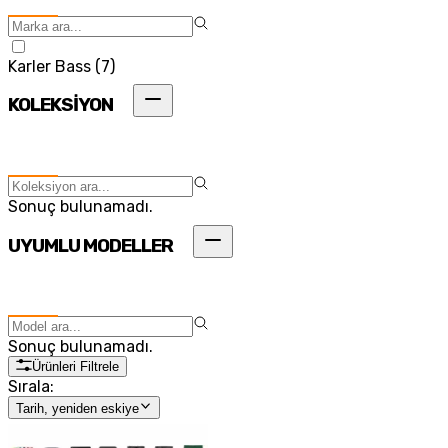
Karler Bass
(
7
)
KOLEKSİYON
Sonuç bulunamadı.
UYUMLU MODELLER
Sonuç bulunamadı.
Ürünleri Filtrele
Sırala:
Tarih, yeniden eskiye