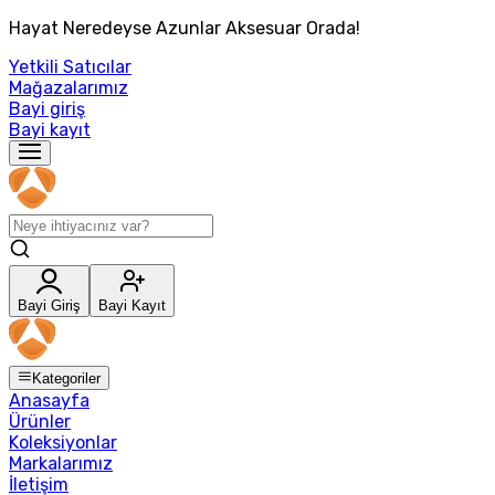
Hayat Neredeyse Azunlar Aksesuar Orada!
Yetkili Satıcılar
Mağazalarımız
Bayi giriş
Bayi kayıt
Bayi Giriş
Bayi Kayıt
Kategoriler
Anasayfa
Ürünler
Koleksiyonlar
Markalarımız
İletişim