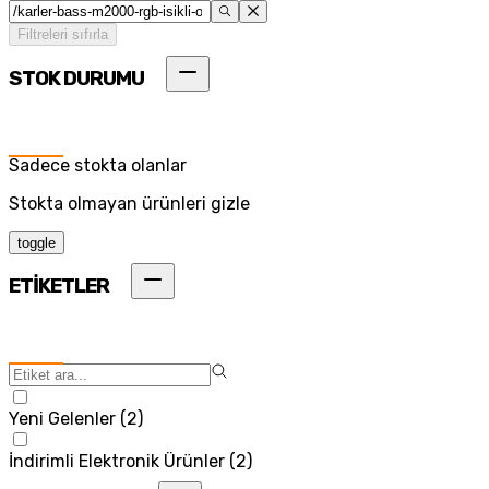
Filtreleri sıfırla
STOK DURUMU
Sadece stokta olanlar
Stokta olmayan ürünleri gizle
toggle
ETİKETLER
Yeni Gelenler
(
2
)
İndirimli Elektronik Ürünler
(
2
)