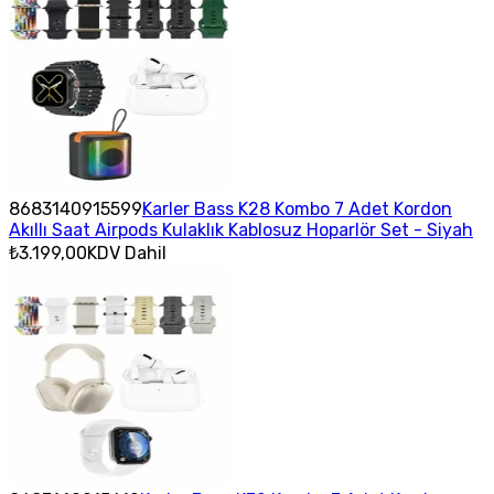
8683140915599
Karler Bass K28 Kombo 7 Adet Kordon
Akıllı Saat Airpods Kulaklık Kablosuz Hoparlör Set - Siyah
₺3.199,00
KDV Dahil