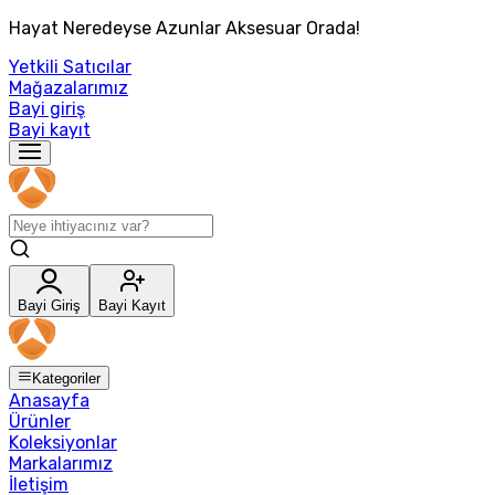
Hayat Neredeyse Azunlar Aksesuar Orada!
Yetkili Satıcılar
Mağazalarımız
Bayi giriş
Bayi kayıt
Bayi Giriş
Bayi Kayıt
Kategoriler
Anasayfa
Ürünler
Koleksiyonlar
Markalarımız
İletişim