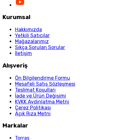
Kurumsal
Hakkımızda
Yetkili Satıcılar
Mağazalarımız
Sıkça Sorulan Sorular
İletişim
Alışveriş
Ön Bilgilendirme Formu
Mesafeli Satış Sözleşmesi
Teslimat Koşulları
İade ve Ürün Değişimi
KVKK Aydınlatma Metni
Çerez Politikası
Açık Rıza Metni
Markalar
Torras