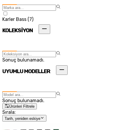
Karler Bass
(
7
)
KOLEKSİYON
Sonuç bulunamadı.
UYUMLU MODELLER
Sonuç bulunamadı.
Ürünleri Filtrele
Sırala:
Tarih, yeniden eskiye