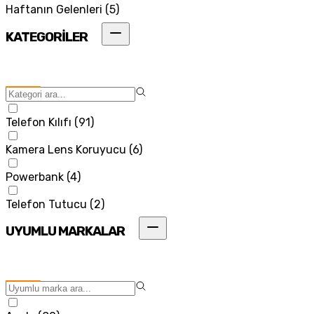
Haftanın Gelenleri
(
5
)
KATEGORİLER
Telefon Kılıfı
(
91
)
Kamera Lens Koruyucu
(
6
)
Powerbank
(
4
)
Telefon Tutucu
(
2
)
UYUMLU MARKALAR