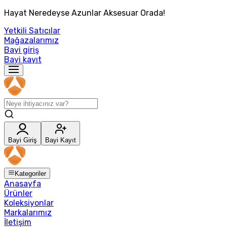
Hayat Neredeyse Azunlar Aksesuar Orada!
Yetkili Satıcılar
Mağazalarımız
Bayi giriş
Bayi kayıt
Bayi Giriş
Bayi Kayıt
Kategoriler
Anasayfa
Ürünler
Koleksiyonlar
Markalarımız
İletişim