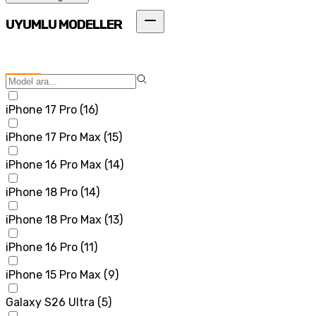
UYUMLU MODELLER
iPhone 17 Pro
(
16
)
iPhone 17 Pro Max
(
15
)
iPhone 16 Pro Max
(
14
)
iPhone 18 Pro
(
14
)
iPhone 18 Pro Max
(
13
)
iPhone 16 Pro
(
11
)
iPhone 15 Pro Max
(
9
)
Galaxy S26 Ultra
(
5
)