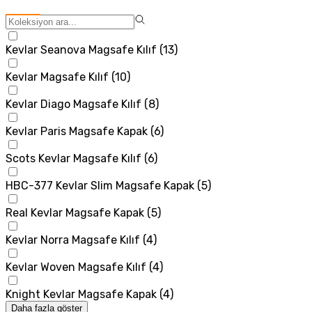
Kevlar Seanova Magsafe Kılıf
(
13
)
Kevlar Magsafe Kılıf
(
10
)
Kevlar Diago Magsafe Kılıf
(
8
)
Kevlar Paris Magsafe Kapak
(
6
)
Scots Kevlar Magsafe Kılıf
(
6
)
HBC-377 Kevlar Slim Magsafe Kapak
(
5
)
Real Kevlar Magsafe Kapak
(
5
)
Kevlar Norra Magsafe Kılıf
(
4
)
Kevlar Woven Magsafe Kılıf
(
4
)
Knight Kevlar Magsafe Kapak
(
4
)
Daha fazla göster