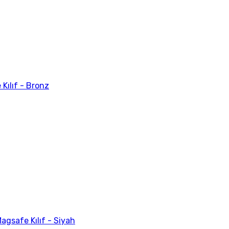
Kılıf - Bronz
agsafe Kılıf - Siyah