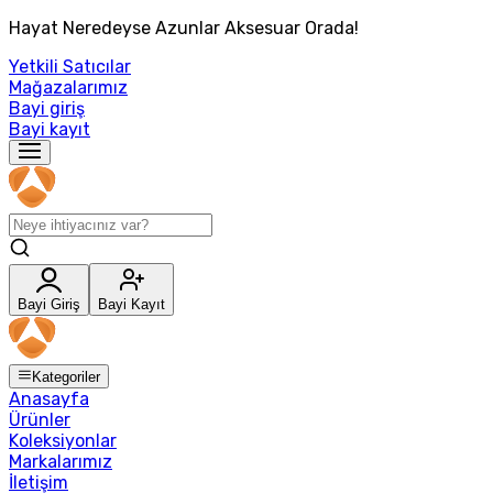
Hayat Neredeyse Azunlar Aksesuar Orada!
Yetkili Satıcılar
Mağazalarımız
Bayi giriş
Bayi kayıt
Bayi Giriş
Bayi Kayıt
Kategoriler
Anasayfa
Ürünler
Koleksiyonlar
Markalarımız
İletişim