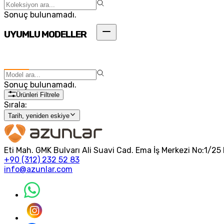
Sonuç bulunamadı.
UYUMLU MODELLER
Sonuç bulunamadı.
Ürünleri Filtrele
Sırala:
Tarih, yeniden eskiye
Eti Mah. GMK Bulvarı Ali Suavi Cad. Ema İş Merkezi No:1/
+90 (312) 232 52 83
info@azunlar.com