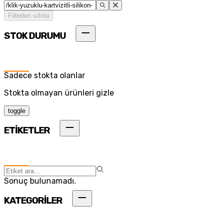
Filtreleri sıfırla
STOK DURUMU
Sadece stokta olanlar
Stokta olmayan ürünleri gizle
toggle
ETİKETLER
Sonuç bulunamadı.
KATEGORİLER