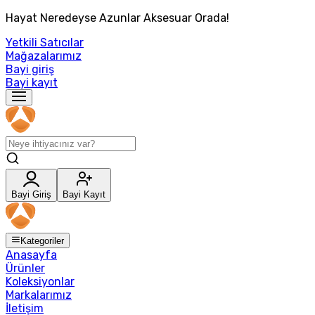
Hayat Neredeyse Azunlar Aksesuar Orada!
Yetkili Satıcılar
Mağazalarımız
Bayi giriş
Bayi kayıt
Bayi Giriş
Bayi Kayıt
Kategoriler
Anasayfa
Ürünler
Koleksiyonlar
Markalarımız
İletişim