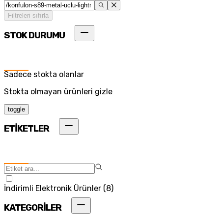
Filtreleri sıfırla
STOK DURUMU
Sadece stokta olanlar
Stokta olmayan ürünleri gizle
toggle
ETİKETLER
İndirimli Elektronik Ürünler
(
8
)
KATEGORİLER