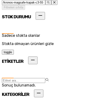
Filtreleri sıfırla
STOK DURUMU
Sadece stokta olanlar
Stokta olmayan ürünleri gizle
toggle
ETİKETLER
Sonuç bulunamadı.
KATEGORİLER