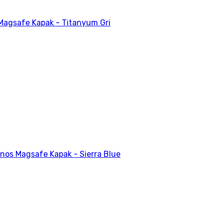
 Magsafe Kapak - Titanyum Gri
onos Magsafe Kapak - Sierra Blue