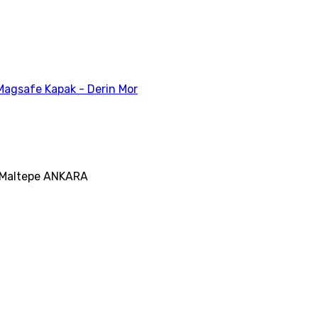
 Magsafe Kapak - Derin Mor
25 Maltepe ANKARA