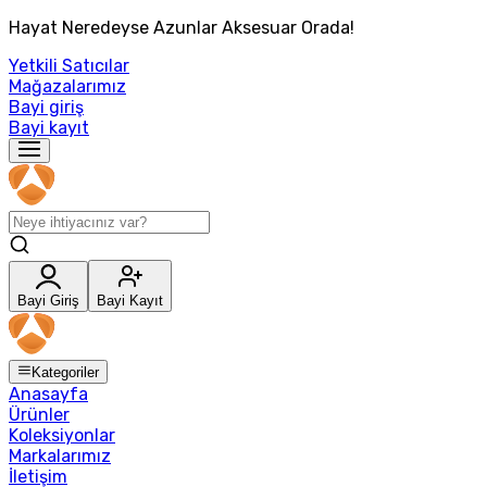
Hayat Neredeyse Azunlar Aksesuar Orada!
Yetkili Satıcılar
Mağazalarımız
Bayi giriş
Bayi kayıt
Bayi Giriş
Bayi Kayıt
Kategoriler
Anasayfa
Ürünler
Koleksiyonlar
Markalarımız
İletişim