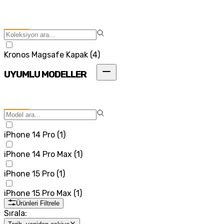
Kronos Magsafe Kapak
(
4
)
UYUMLU MODELLER
iPhone 14 Pro
(
1
)
iPhone 14 Pro Max
(
1
)
iPhone 15 Pro
(
1
)
iPhone 15 Pro Max
(
1
)
Ürünleri Filtrele
Sırala: