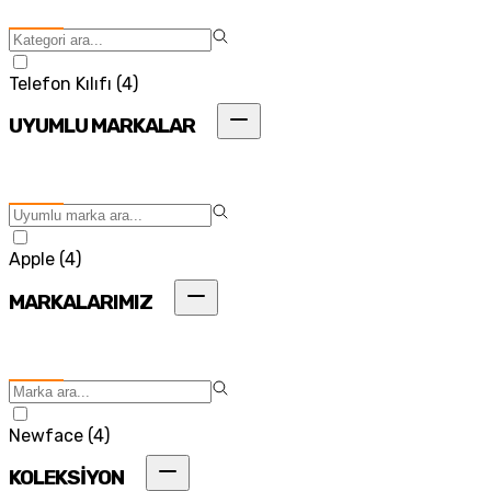
Telefon Kılıfı
(
4
)
UYUMLU MARKALAR
Apple
(
4
)
MARKALARIMIZ
Newface
(
4
)
KOLEKSİYON