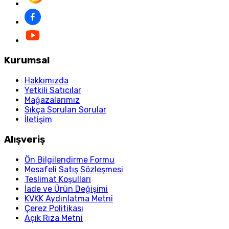
Kurumsal
Hakkımızda
Yetkili Satıcılar
Mağazalarımız
Sıkça Sorulan Sorular
İletişim
Alışveriş
Ön Bilgilendirme Formu
Mesafeli Satış Sözleşmesi
Teslimat Koşulları
İade ve Ürün Değişimi
KVKK Aydınlatma Metni
Çerez Politikası
Açık Rıza Metni