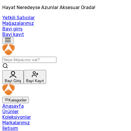
Hayat Neredeyse Azunlar Aksesuar Orada!
Yetkili Satıcılar
Mağazalarımız
Bayi giriş
Bayi kayıt
Bayi Giriş
Bayi Kayıt
Kategoriler
Anasayfa
Ürünler
Koleksiyonlar
Markalarımız
İletişim