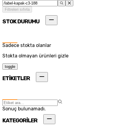
Filtreleri sıfırla
STOK DURUMU
Sadece stokta olanlar
Stokta olmayan ürünleri gizle
toggle
ETİKETLER
Sonuç bulunamadı.
KATEGORİLER