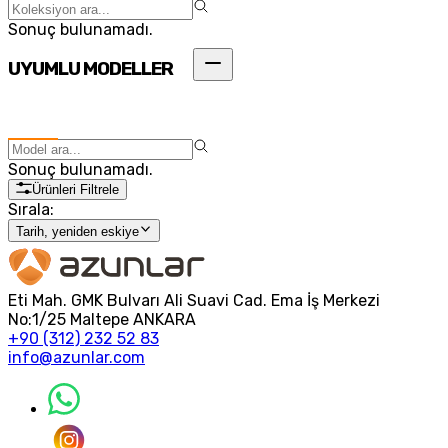
Sonuç bulunamadı.
UYUMLU MODELLER
Sonuç bulunamadı.
Ürünleri Filtrele
Sırala:
Tarih, yeniden eskiye
Eti Mah. GMK Bulvarı Ali Suavi Cad. Ema İş Merkezi
No:1/25 Maltepe ANKARA
+90 (312) 232 52 83
info@azunlar.com