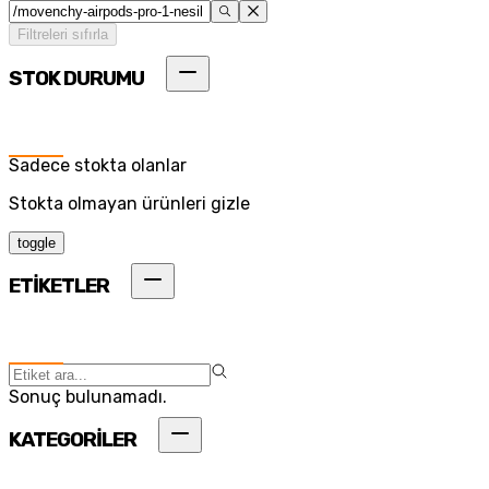
Filtreleri sıfırla
STOK DURUMU
Sadece stokta olanlar
Stokta olmayan ürünleri gizle
toggle
ETİKETLER
Sonuç bulunamadı.
KATEGORİLER