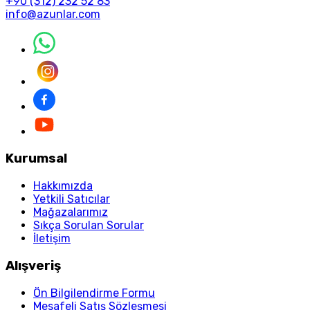
+90 (312) 232 52 83
info@azunlar.com
Kurumsal
Hakkımızda
Yetkili Satıcılar
Mağazalarımız
Sıkça Sorulan Sorular
İletişim
Alışveriş
Ön Bilgilendirme Formu
Mesafeli Satış Sözleşmesi