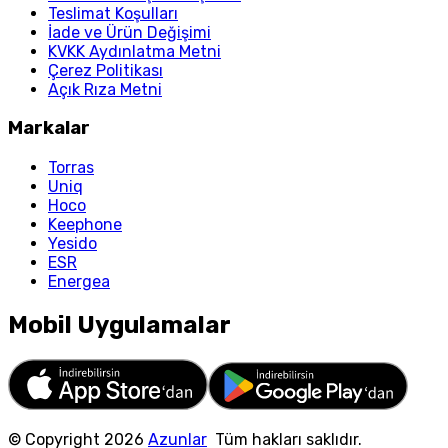
Teslimat Koşulları
İade ve Ürün Değişimi
KVKK Aydınlatma Metni
Çerez Politikası
Açık Rıza Metni
Markalar
Torras
Uniq
Hoco
Keephone
Yesido
ESR
Energea
Mobil Uygulamalar
© Copyright
2026
Azunlar
Tüm hakları saklıdır.