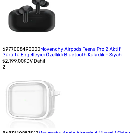
6977008490000
Movenchy Airpods Tesna Pro 2 Aktif
Gürültü Engelleyici Özellikli Bluetooth Kulaklık - Siyah
₺2.199,00
KDV Dahil
2