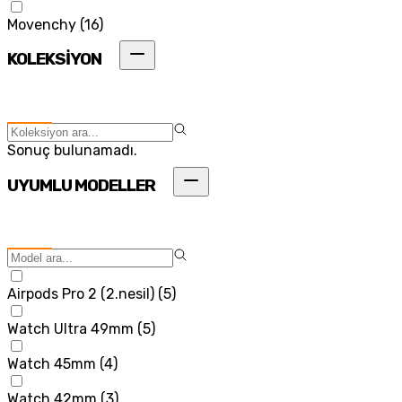
Movenchy
(
16
)
KOLEKSİYON
Sonuç bulunamadı.
UYUMLU MODELLER
Airpods Pro 2 (2.nesil)
(
5
)
Watch Ultra 49mm
(
5
)
Watch 45mm
(
4
)
Watch 42mm
(
3
)