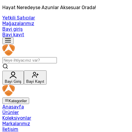
Hayat Neredeyse Azunlar Aksesuar Orada!
Yetkili Satıcılar
Mağazalarımız
Bayi giriş
Bayi kayıt
Bayi Giriş
Bayi Kayıt
Kategoriler
Anasayfa
Ürünler
Koleksiyonlar
Markalarımız
İletişim