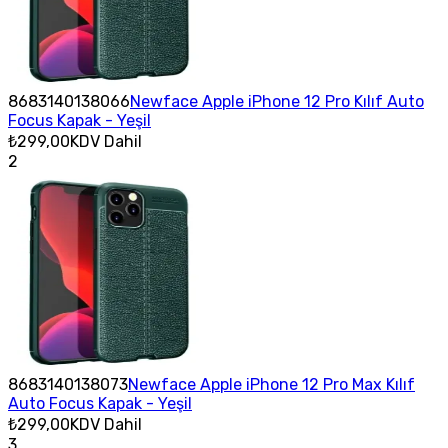
8683140138066
Newface Apple iPhone 12 Pro Kılıf Auto
Focus Kapak - Yeşil
₺299,00
KDV Dahil
2
8683140138073
Newface Apple iPhone 12 Pro Max Kılıf
Auto Focus Kapak - Yeşil
₺299,00
KDV Dahil
3