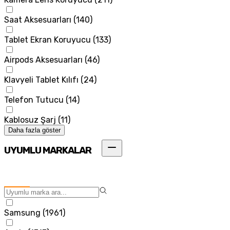
Saat Aksesuarları
(
140
)
Tablet Ekran Koruyucu
(
133
)
Airpods Aksesuarları
(
46
)
Klavyeli Tablet Kılıfı
(
24
)
Telefon Tutucu
(
14
)
Kablosuz Şarj
(
11
)
Daha fazla göster
UYUMLU MARKALAR
Samsung
(
1961
)