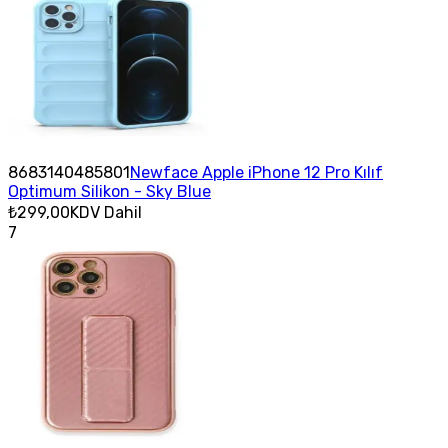
8683140485801
Newface Apple iPhone 12 Pro Kılıf
Optimum Silikon - Sky Blue
₺299,00
KDV Dahil
7