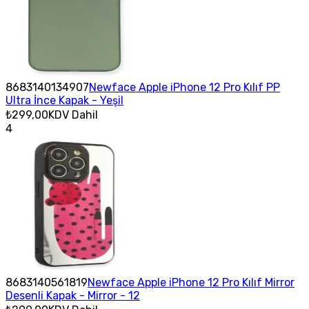
8683140134907
Newface Apple iPhone 12 Pro Kılıf PP
Ultra İnce Kapak - Yeşil
₺299,00
KDV Dahil
4
8683140561819
Newface Apple iPhone 12 Pro Kılıf Mirror
Desenli Kapak - Mirror - 12