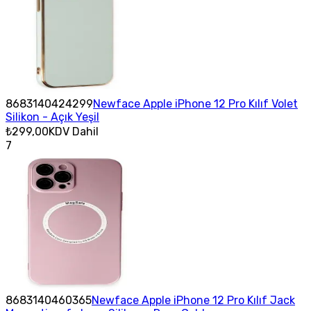
8683140424299
Newface Apple iPhone 12 Pro Kılıf Volet
Silikon - Açık Yeşil
₺299,00
KDV Dahil
7
8683140460365
Newface Apple iPhone 12 Pro Kılıf Jack