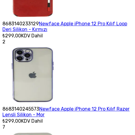
8683140233129
Newface Apple iPhone 12 Pro Kılıf Loop
Deri Silikon - Kırmızı
₺299,00
KDV Dahil
2
8683140245573
Newface Apple iPhone 12 Pro Kılıf Razer
Lensli Silikon - Mor
₺299,00
KDV Dahil
7