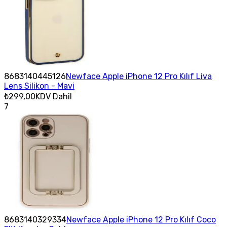
8683140445126
Newface Apple iPhone 12 Pro Kılıf Liva
Lens Silikon - Mavi
₺299,00
KDV Dahil
7
8683140329334
Newface Apple iPhone 12 Pro Kılıf Coco