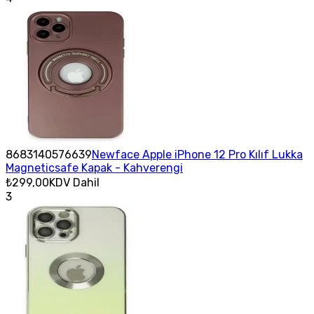
8683140576639
Newface Apple iPhone 12 Pro Kılıf Lukka
Magneticsafe Kapak - Kahverengi
₺299,00
KDV Dahil
3