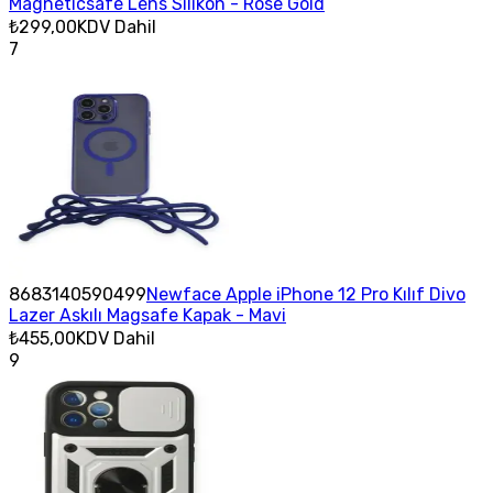
Magneticsafe Lens Silikon - Rose Gold
₺299,00
KDV Dahil
7
8683140590499
Newface Apple iPhone 12 Pro Kılıf Divo
Lazer Askılı Magsafe Kapak - Mavi
₺455,00
KDV Dahil
9