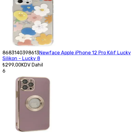
8683140398613
Newface Apple iPhone 12 Pro Kılıf Lucky
Silikon - Lucky 8
₺299,00
KDV Dahil
6