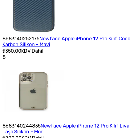
8683140252175
Newface Apple iPhone 12 Pro Kılıf Coco
Karbon Silikon - Mavi
₺350,00
KDV Dahil
8
8683140244835
Newface Apple iPhone 12 Pro Kılıf Liva
Taşlı Silikon - Mor