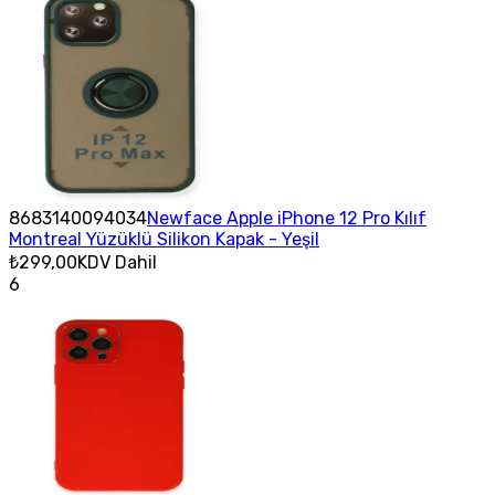
8683140094034
Newface Apple iPhone 12 Pro Kılıf
Montreal Yüzüklü Silikon Kapak - Yeşil
₺299,00
KDV Dahil
6