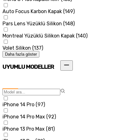
Auto Focus Karbon Kapak
(
149
)
Pars Lens Yüzüklü Silikon
(
148
)
Montreal Yüzüklü Silikon Kapak
(
140
)
Volet Silikon
(
137
)
Daha fazla göster
UYUMLU MODELLER
iPhone 14 Pro
(
97
)
iPhone 14 Pro Max
(
92
)
iPhone 13 Pro Max
(
81
)