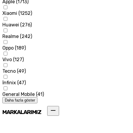
Apple
(
1713
)
Xiaomi
(
1252
)
Huawei
(
276
)
Realme
(
242
)
Oppo
(
189
)
Vivo
(
127
)
Tecno
(
49
)
İnfinix
(
47
)
General Mobile
(
41
)
Daha fazla göster
MARKALARIMIZ