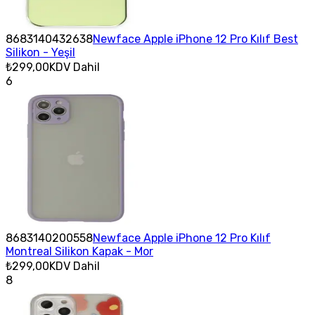
8683140432638
Newface Apple iPhone 12 Pro Kılıf Best
Silikon - Yeşil
₺299,00
KDV Dahil
6
8683140200558
Newface Apple iPhone 12 Pro Kılıf
Montreal Silikon Kapak - Mor
₺299,00
KDV Dahil
8