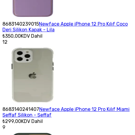
8683140239015
Newface Apple iPhone 12 Pro Kılıf Coco
Deri Silikon Kapak - Lila
₺350,00
KDV Dahil
12
8683140241407
Newface Apple iPhone 12 Pro Kılıf Miami
Şeffaf Silikon - Şeffaf
₺299,00
KDV Dahil
9