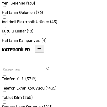
Yeni Gelenler
(
138
)
Haftanın Gelenleri
(
76
)
İndirimli Elektronik Ürünler
(
43
)
Kutulu Kılıflar
(
18
)
Haftanın Kampanyası
(
4
)
KATEGORİLER
Telefon Kılıfı
(
3719
)
Telefon Ekran Koruyucu
(
1435
)
Tablet Kılıfı
(
265
)
Kamera Lens Koruyucu
(
211
)