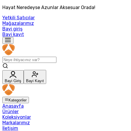
Hayat Neredeyse Azunlar Aksesuar Orada!
Yetkili Satıcılar
Mağazalarımız
Bayi giriş
Bayi kayıt
Bayi Giriş
Bayi Kayıt
Kategoriler
Anasayfa
Ürünler
Koleksiyonlar
Markalarımız
İletişim