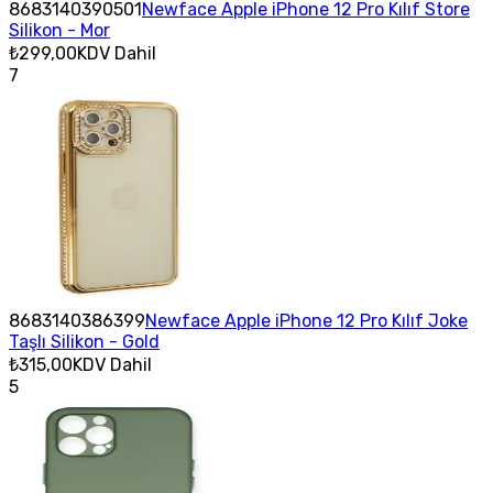
8683140390501
Newface Apple iPhone 12 Pro Kılıf Store
Silikon - Mor
₺299,00
KDV Dahil
7
8683140386399
Newface Apple iPhone 12 Pro Kılıf Joke
Taşlı Silikon - Gold
₺315,00
KDV Dahil
5