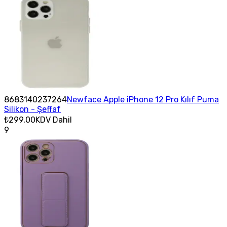
8683140237264
Newface Apple iPhone 12 Pro Kılıf Puma
Silikon - Şeffaf
₺299,00
KDV Dahil
9