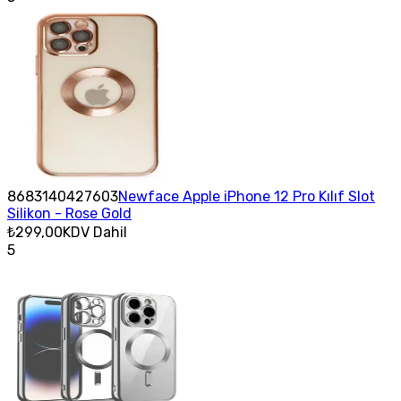
8683140427603
Newface Apple iPhone 12 Pro Kılıf Slot
Silikon - Rose Gold
₺299,00
KDV Dahil
5