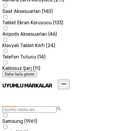
Saat Aksesuarları
(
140
)
Tablet Ekran Koruyucu
(
133
)
Airpods Aksesuarları
(
46
)
Klavyeli Tablet Kılıfı
(
24
)
Telefon Tutucu
(
14
)
Kablosuz Şarj
(
11
)
Daha fazla göster
UYUMLU MARKALAR
Samsung
(
1961
)