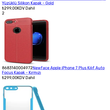
Yüzüklü Silikon Kapak - Gold
₺299,00
KDV Dahil
2
8683140004972
Newface Apple iPhone 7 Plus Kılıf Auto
Focus Kapak - Kırmızı
₺299,00
KDV Dahil