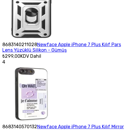
8683140211028
Newface Apple iPhone 7 Plus Kılıf Pars
Lens Yüzüklü Silikon - Gümüş
₺299,00
KDV Dahil
4
8683140570132
Newface Apple iPhone 7 Plus Kılıf Mirror