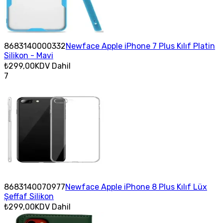
8683140000332
Newface Apple iPhone 7 Plus Kılıf Platin
Silikon - Mavi
₺299,00
KDV Dahil
7
8683140070977
Newface Apple iPhone 8 Plus Kılıf Lüx
Şeffaf Silikon
₺299,00
KDV Dahil