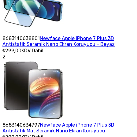
8683140638801
Newface Apple iPhone 7 Plus 3D
Antistatik Seramik Nano Ekran Koruyucu - Beyaz
₺299,00
KDV Dahil
2
8683140634797
Newface Apple iPhone 7 Plus 3D
Antistatik Mat Seramik Nano Ekran Koruyucu