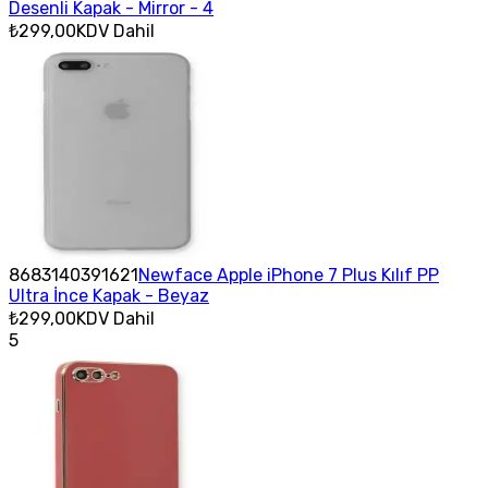
Desenli Kapak - Mirror - 4
₺299,00
KDV Dahil
8683140391621
Newface Apple iPhone 7 Plus Kılıf PP
Ultra İnce Kapak - Beyaz
₺299,00
KDV Dahil
5