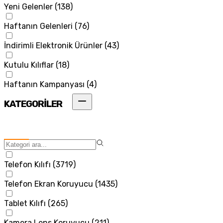
Yeni Gelenler
(
138
)
Haftanın Gelenleri
(
76
)
İndirimli Elektronik Ürünler
(
43
)
Kutulu Kılıflar
(
18
)
Haftanın Kampanyası
(
4
)
KATEGORİLER
Telefon Kılıfı
(
3719
)
Telefon Ekran Koruyucu
(
1435
)
Tablet Kılıfı
(
265
)
Kamera Lens Koruyucu
(
211
)