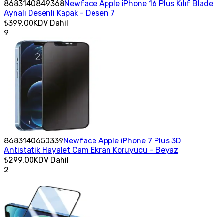
8683140849368
Newface Apple iPhone 16 Plus Kılıf Blade
Aynalı Desenli Kapak - Desen 7
₺399,00
KDV Dahil
9
8683140650339
Newface Apple iPhone 7 Plus 3D
Antistatik Hayalet Cam Ekran Koruyucu - Beyaz
₺299,00
KDV Dahil
2