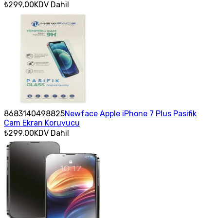
₺299,00
KDV Dahil
8683140498825
Newface Apple iPhone 7 Plus Pasifik
Cam Ekran Koruyucu
₺299,00
KDV Dahil