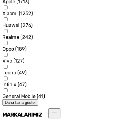
Apple
(
1713
)
Xiaomi
(
1252
)
Huawei
(
276
)
Realme
(
242
)
Oppo
(
189
)
Vivo
(
127
)
Tecno
(
49
)
İnfinix
(
47
)
General Mobile
(
41
)
Daha fazla göster
MARKALARIMIZ