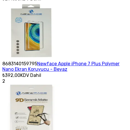
8683140159795
Newface Apple iPhone 7 Plus Polymer
Nano Ekran Koruyucu - Beyaz
₺392,00
KDV Dahil
2