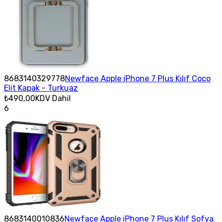
8683140329778
Newface Apple iPhone 7 Plus Kılıf Coco
Elit Kapak - Turkuaz
₺490,00
KDV Dahil
6
8683140010836
Newface Apple iPhone 7 Plus Kılıf Sofya