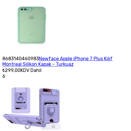
8683140460983
Newface Apple iPhone 7 Plus Kılıf
Montreal Silikon Kapak - Turkuaz
₺299,00
KDV Dahil
6