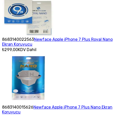
8683140022563
Newface Apple iPhone 7 Plus Royal Nano
Ekran Koruyucu
₺299,00
KDV Dahil
8683140015626
Newface Apple iPhone 7 Plus Nano Ekran
Koruyucu