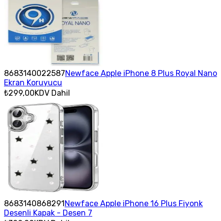
8683140022587
Newface Apple iPhone 8 Plus Royal Nano
Ekran Koruyucu
₺299,00
KDV Dahil
8683140868291
Newface Apple iPhone 16 Plus Fiyonk
Desenli Kapak - Desen 7