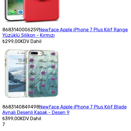
8683140006259
Newface Apple iPhone 7 Plus Kılıf Range
Yüzüklü Silikon - Kırmızı
₺299,00
KDV Dahil
8683140849498
Newface Apple iPhone 7 Plus Kılıf Blade
Aynalı Desenli Kapak - Desen 9
₺399,00
KDV Dahil
7