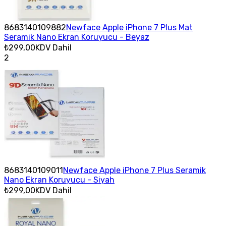
8683140109882
Newface Apple iPhone 7 Plus Mat
Seramik Nano Ekran Koruyucu - Beyaz
₺299,00
KDV Dahil
2
8683140109011
Newface Apple iPhone 7 Plus Seramik
Nano Ekran Koruyucu - Siyah
₺299,00
KDV Dahil