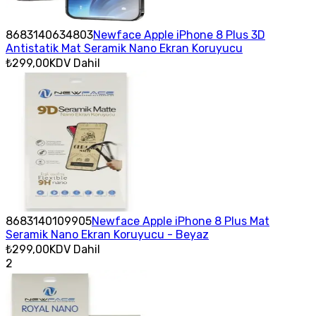
8683140634803
Newface Apple iPhone 8 Plus 3D
Antistatik Mat Seramik Nano Ekran Koruyucu
₺299,00
KDV Dahil
8683140109905
Newface Apple iPhone 8 Plus Mat
Seramik Nano Ekran Koruyucu - Beyaz
₺299,00
KDV Dahil
2