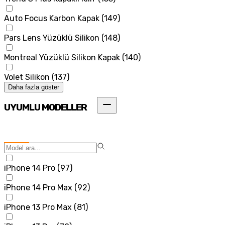
Auto Focus Karbon Kapak
(
149
)
Pars Lens Yüzüklü Silikon
(
148
)
Montreal Yüzüklü Silikon Kapak
(
140
)
Volet Silikon
(
137
)
Daha fazla göster
UYUMLU MODELLER
iPhone 14 Pro
(
97
)
iPhone 14 Pro Max
(
92
)
iPhone 13 Pro Max
(
81
)