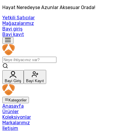
Hayat Neredeyse Azunlar Aksesuar Orada!
Yetkili Satıcılar
Mağazalarımız
Bayi giriş
Bayi kayıt
Bayi Giriş
Bayi Kayıt
Kategoriler
Anasayfa
Ürünler
Koleksiyonlar
Markalarımız
İletişim