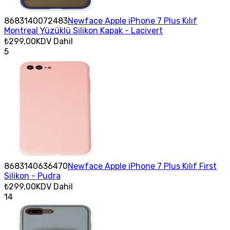
8683140072483
Newface Apple iPhone 7 Plus Kılıf
Montreal Yüzüklü Silikon Kapak - Lacivert
₺299,00
KDV Dahil
5
8683140636470
Newface Apple iPhone 7 Plus Kılıf First
Silikon - Pudra
₺299,00
KDV Dahil
14