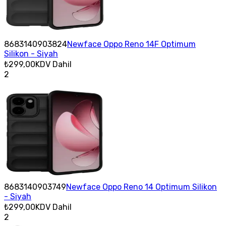
8683140903824
Newface Oppo Reno 14F Optimum
Silikon - Siyah
₺299,00
KDV Dahil
2
8683140903749
Newface Oppo Reno 14 Optimum Silikon
- Siyah
₺299,00
KDV Dahil
2