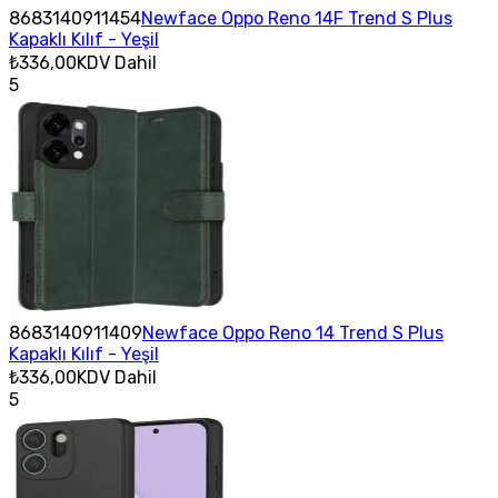
8683140911454
Newface Oppo Reno 14F Trend S Plus
Kapaklı Kılıf - Yeşil
₺336,00
KDV Dahil
5
8683140911409
Newface Oppo Reno 14 Trend S Plus
Kapaklı Kılıf - Yeşil
₺336,00
KDV Dahil
5