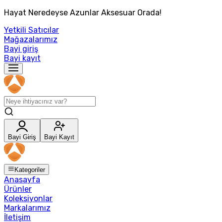
Hayat Neredeyse Azunlar Aksesuar Orada!
Yetkili Satıcılar
Mağazalarımız
Bayi giriş
Bayi kayıt
Bayi Giriş
Bayi Kayıt
Kategoriler
Anasayfa
Ürünler
Koleksiyonlar
Markalarımız
İletişim