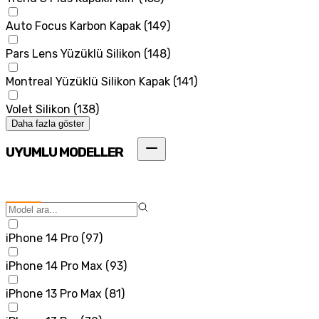
Auto Focus Karbon Kapak
(
149
)
Pars Lens Yüzüklü Silikon
(
148
)
Montreal Yüzüklü Silikon Kapak
(
141
)
Volet Silikon
(
138
)
Daha fazla göster
UYUMLU MODELLER
iPhone 14 Pro
(
97
)
iPhone 14 Pro Max
(
93
)
iPhone 13 Pro Max
(
81
)