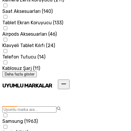
Saat Aksesuarları
(
140
)
Tablet Ekran Koruyucu
(
133
)
Airpods Aksesuarları
(
46
)
Klavyeli Tablet Kılıfı
(
24
)
Telefon Tutucu
(
14
)
Kablosuz Şarj
(
11
)
Daha fazla göster
UYUMLU MARKALAR
Samsung
(
1963
)