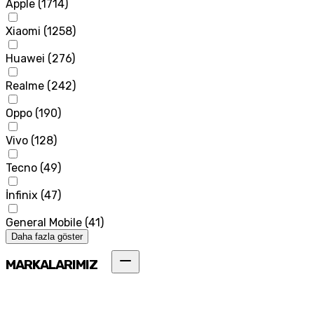
Apple
(
1714
)
Xiaomi
(
1258
)
Huawei
(
276
)
Realme
(
242
)
Oppo
(
190
)
Vivo
(
128
)
Tecno
(
49
)
İnfinix
(
47
)
General Mobile
(
41
)
Daha fazla göster
MARKALARIMIZ