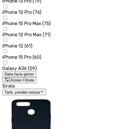
iPhone 13 Pro
(
79
)
iPhone 12 Pro
(
76
)
iPhone 15 Pro Max
(
75
)
iPhone 12 Pro Max
(
71
)
iPhone 12
(
61
)
iPhone 15 Pro
(
60
)
Galaxy A36
(
59
)
Daha fazla göster
Ürünleri Filtrele
Sırala:
Tarih, yeniden eskiye