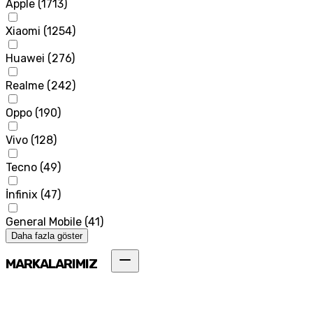
Apple
(
1713
)
Xiaomi
(
1254
)
Huawei
(
276
)
Realme
(
242
)
Oppo
(
190
)
Vivo
(
128
)
Tecno
(
49
)
İnfinix
(
47
)
General Mobile
(
41
)
Daha fazla göster
MARKALARIMIZ