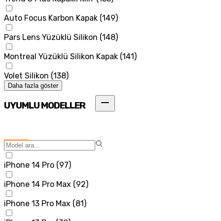
Auto Focus Karbon Kapak
(
149
)
Pars Lens Yüzüklü Silikon
(
148
)
Montreal Yüzüklü Silikon Kapak
(
141
)
Volet Silikon
(
138
)
Daha fazla göster
UYUMLU MODELLER
iPhone 14 Pro
(
97
)
iPhone 14 Pro Max
(
92
)
iPhone 13 Pro Max
(
81
)