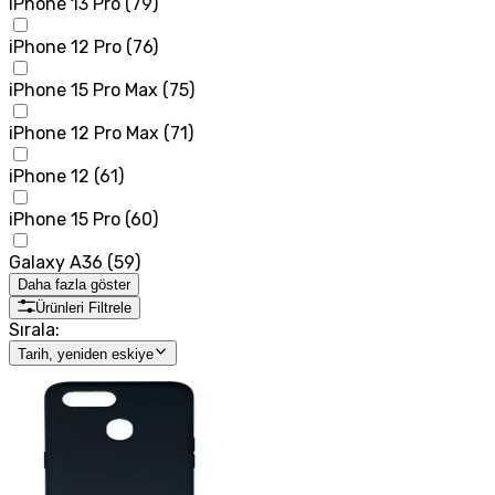
iPhone 13 Pro
(
79
)
iPhone 12 Pro
(
76
)
iPhone 15 Pro Max
(
75
)
iPhone 12 Pro Max
(
71
)
iPhone 12
(
61
)
iPhone 15 Pro
(
60
)
Galaxy A36
(
59
)
Daha fazla göster
Ürünleri Filtrele
Sırala:
Tarih, yeniden eskiye