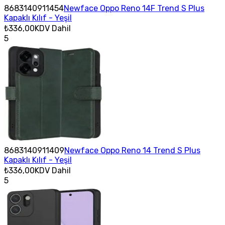
8683140911454
Newface Oppo Reno 14F Trend S Plus
Kapaklı Kılıf - Yeşil
₺336,00
KDV Dahil
5
8683140911409
Newface Oppo Reno 14 Trend S Plus
Kapaklı Kılıf - Yeşil
₺336,00
KDV Dahil
5