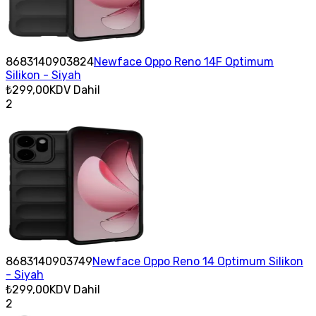
8683140903824
Newface Oppo Reno 14F Optimum
Silikon - Siyah
₺299,00
KDV Dahil
2
8683140903749
Newface Oppo Reno 14 Optimum Silikon
- Siyah
₺299,00
KDV Dahil
2