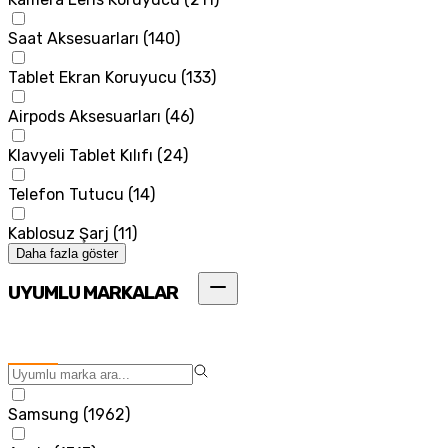
Saat Aksesuarları
(
140
)
Tablet Ekran Koruyucu
(
133
)
Airpods Aksesuarları
(
46
)
Klavyeli Tablet Kılıfı
(
24
)
Telefon Tutucu
(
14
)
Kablosuz Şarj
(
11
)
Daha fazla göster
UYUMLU MARKALAR
Samsung
(
1962
)