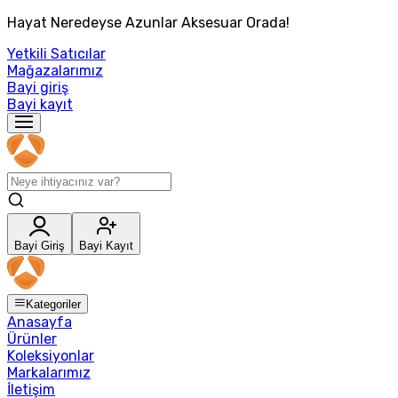
Hayat Neredeyse Azunlar Aksesuar Orada!
Yetkili Satıcılar
Mağazalarımız
Bayi giriş
Bayi kayıt
Bayi Giriş
Bayi Kayıt
Kategoriler
Anasayfa
Ürünler
Koleksiyonlar
Markalarımız
İletişim