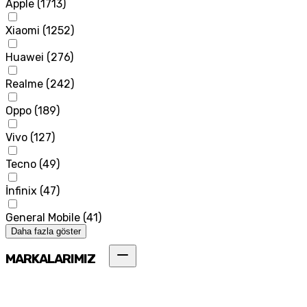
Apple
(
1713
)
Xiaomi
(
1252
)
Huawei
(
276
)
Realme
(
242
)
Oppo
(
189
)
Vivo
(
127
)
Tecno
(
49
)
İnfinix
(
47
)
General Mobile
(
41
)
Daha fazla göster
MARKALARIMIZ