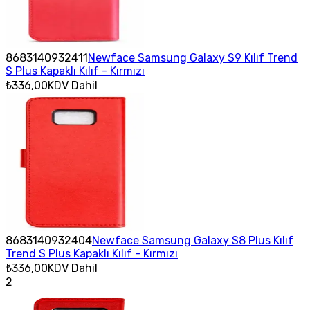
8683140932411
Newface Samsung Galaxy S9 Kılıf Trend
S Plus Kapaklı Kılıf - Kırmızı
₺336,00
KDV Dahil
8683140932404
Newface Samsung Galaxy S8 Plus Kılıf
Trend S Plus Kapaklı Kılıf - Kırmızı
₺336,00
KDV Dahil
2