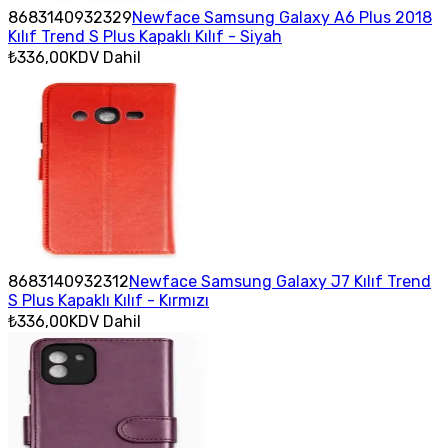
8683140932329
Newface Samsung Galaxy A6 Plus 2018
Kılıf Trend S Plus Kapaklı Kılıf - Siyah
₺336,00
KDV Dahil
8683140932312
Newface Samsung Galaxy J7 Kılıf Trend
S Plus Kapaklı Kılıf - Kırmızı
₺336,00
KDV Dahil