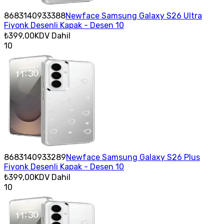
8683140933388
Newface Samsung Galaxy S26 Ultra
Fiyonk Desenli Kapak - Desen 10
₺399,00
KDV Dahil
10
8683140933289
Newface Samsung Galaxy S26 Plus
Fiyonk Desenli Kapak - Desen 10
₺399,00
KDV Dahil
10