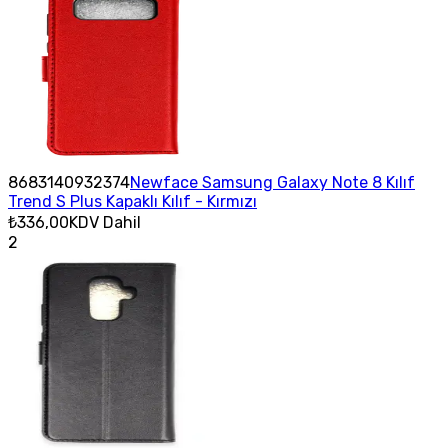
8683140932374
Newface Samsung Galaxy Note 8 Kılıf
Trend S Plus Kapaklı Kılıf - Kırmızı
₺336,00
KDV Dahil
2