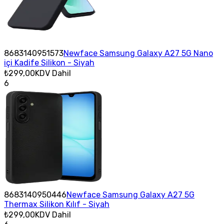
8683140951573
Newface Samsung Galaxy A27 5G Nano
içi Kadife Silikon - Siyah
₺299,00
KDV Dahil
6
8683140950446
Newface Samsung Galaxy A27 5G
Thermax Silikon Kılıf - Siyah
₺299,00
KDV Dahil