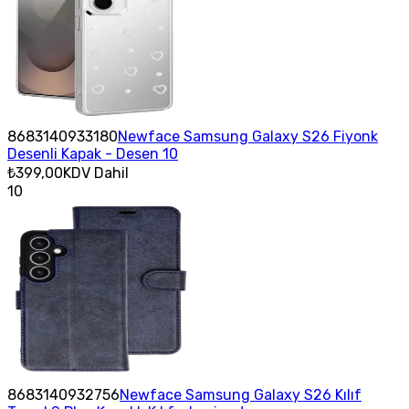
8683140933180
Newface Samsung Galaxy S26 Fiyonk
Desenli Kapak - Desen 10
₺399,00
KDV Dahil
10
8683140932756
Newface Samsung Galaxy S26 Kılıf