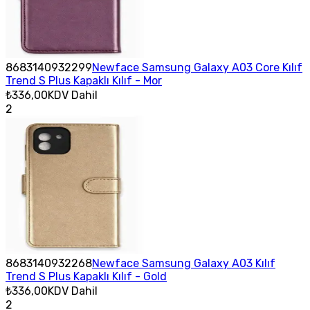
8683140932299
Newface Samsung Galaxy A03 Core Kılıf
Trend S Plus Kapaklı Kılıf - Mor
₺336,00
KDV Dahil
2
8683140932268
Newface Samsung Galaxy A03 Kılıf
Trend S Plus Kapaklı Kılıf - Gold
₺336,00
KDV Dahil
2