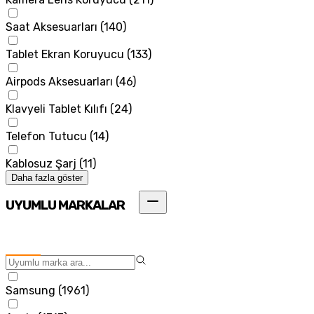
Saat Aksesuarları
(
140
)
Tablet Ekran Koruyucu
(
133
)
Airpods Aksesuarları
(
46
)
Klavyeli Tablet Kılıfı
(
24
)
Telefon Tutucu
(
14
)
Kablosuz Şarj
(
11
)
Daha fazla göster
UYUMLU MARKALAR
Samsung
(
1961
)