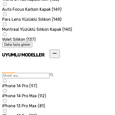
Auto Focus Karbon Kapak
(
149
)
Pars Lens Yüzüklü Silikon
(
148
)
Montreal Yüzüklü Silikon Kapak
(
140
)
Volet Silikon
(
137
)
Daha fazla göster
UYUMLU MODELLER
iPhone 14 Pro
(
97
)
iPhone 14 Pro Max
(
92
)
iPhone 13 Pro Max
(
81
)