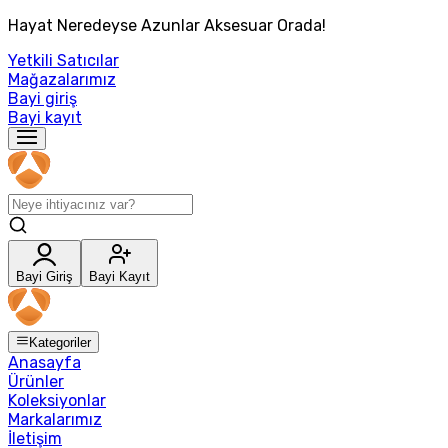
Hayat Neredeyse Azunlar Aksesuar Orada!
Yetkili Satıcılar
Mağazalarımız
Bayi giriş
Bayi kayıt
Bayi Giriş
Bayi Kayıt
Kategoriler
Anasayfa
Ürünler
Koleksiyonlar
Markalarımız
İletişim