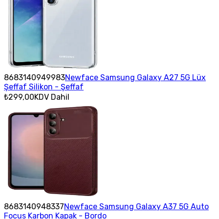
8683140949983
Newface Samsung Galaxy A27 5G Lüx
Şeffaf Silikon - Şeffaf
₺299,00
KDV Dahil
8683140948337
Newface Samsung Galaxy A37 5G Auto
Focus Karbon Kapak - Bordo