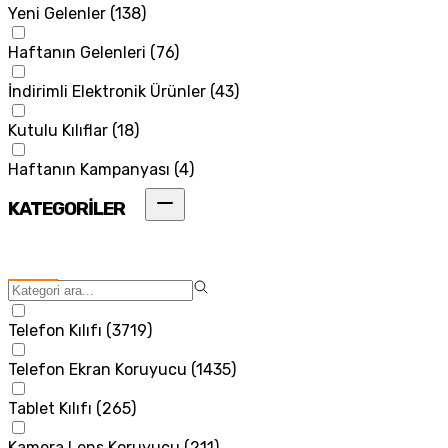
Yeni Gelenler
(
138
)
Haftanın Gelenleri
(
76
)
İndirimli Elektronik Ürünler
(
43
)
Kutulu Kılıflar
(
18
)
Haftanın Kampanyası
(
4
)
KATEGORİLER
Telefon Kılıfı
(
3719
)
Telefon Ekran Koruyucu
(
1435
)
Tablet Kılıfı
(
265
)
Kamera Lens Koruyucu
(
211
)