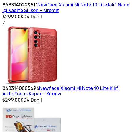
8683140229511
Newface Xiaomi Mi Note 10 Lite Kılıf Nano
içi Kadife Silikon - Kiremit
₺299,00
KDV Dahil
7
8683140005696
Newface Xiaomi Mi Note 10 Lite Kılıf
Auto Focus Kapak - Kırmızı
₺299,00
KDV Dahil