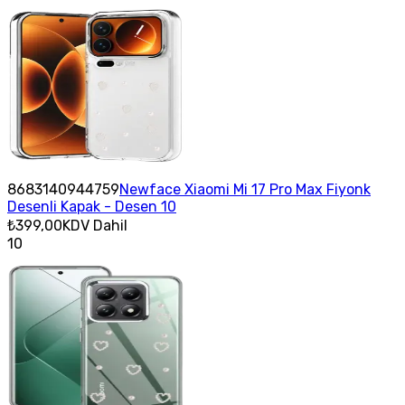
8683140944759
Newface Xiaomi Mi 17 Pro Max Fiyonk
Desenli Kapak - Desen 10
₺399,00
KDV Dahil
10