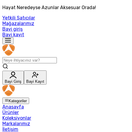
Hayat Neredeyse Azunlar Aksesuar Orada!
Yetkili Satıcılar
Mağazalarımız
Bayi giriş
Bayi kayıt
Bayi Giriş
Bayi Kayıt
Kategoriler
Anasayfa
Ürünler
Koleksiyonlar
Markalarımız
İletişim