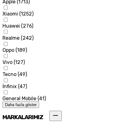
Apple
(
1713
)
Xiaomi
(
1252
)
Huawei
(
276
)
Realme
(
242
)
Oppo
(
189
)
Vivo
(
127
)
Tecno
(
49
)
İnfinix
(
47
)
General Mobile
(
41
)
Daha fazla göster
MARKALARIMIZ