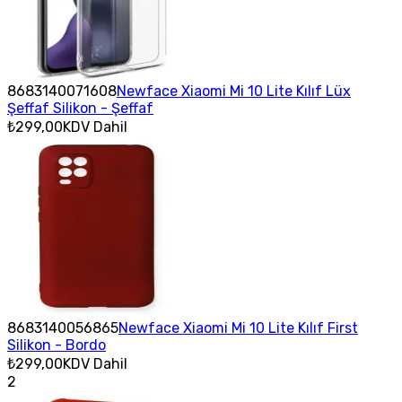
8683140071608
Newface Xiaomi Mi 10 Lite Kılıf Lüx
Şeffaf Silikon - Şeffaf
₺299,00
KDV Dahil
8683140056865
Newface Xiaomi Mi 10 Lite Kılıf First
Silikon - Bordo
₺299,00
KDV Dahil
2