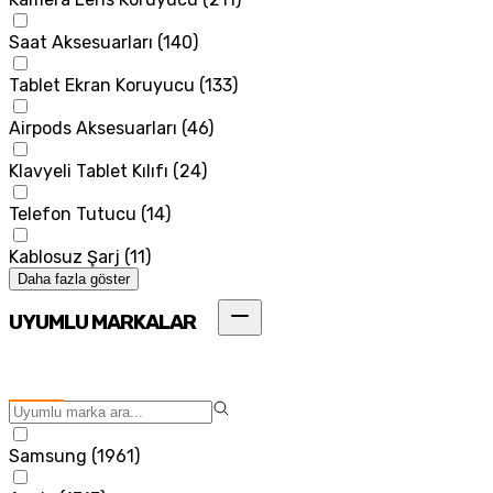
Saat Aksesuarları
(
140
)
Tablet Ekran Koruyucu
(
133
)
Airpods Aksesuarları
(
46
)
Klavyeli Tablet Kılıfı
(
24
)
Telefon Tutucu
(
14
)
Kablosuz Şarj
(
11
)
Daha fazla göster
UYUMLU MARKALAR
Samsung
(
1961
)