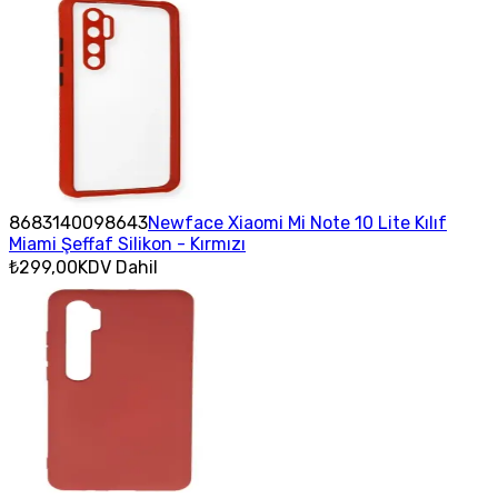
8683140098643
Newface Xiaomi Mi Note 10 Lite Kılıf
Miami Şeffaf Silikon - Kırmızı
₺299,00
KDV Dahil