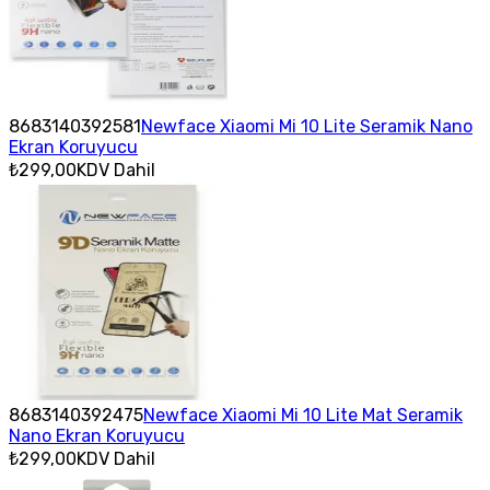
8683140392581
Newface Xiaomi Mi 10 Lite Seramik Nano
Ekran Koruyucu
₺299,00
KDV Dahil
8683140392475
Newface Xiaomi Mi 10 Lite Mat Seramik
Nano Ekran Koruyucu
₺299,00
KDV Dahil