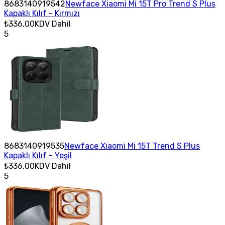
8683140919542
Newface Xiaomi Mi 15T Pro Trend S Plus
Kapaklı Kılıf - Kırmızı
₺336,00
KDV Dahil
5
8683140919535
Newface Xiaomi Mi 15T Trend S Plus
Kapaklı Kılıf - Yeşil
₺336,00
KDV Dahil
5