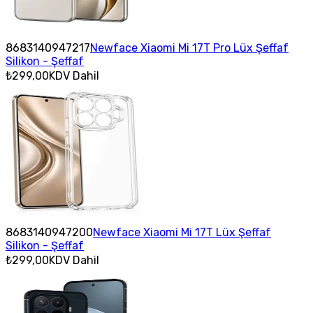
8683140947217
Newface Xiaomi Mi 17T Pro Lüx Şeffaf
Silikon - Şeffaf
₺299,00
KDV Dahil
8683140947200
Newface Xiaomi Mi 17T Lüx Şeffaf
Silikon - Şeffaf
₺299,00
KDV Dahil