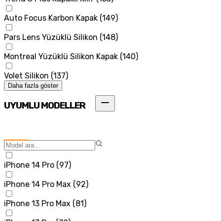
Auto Focus Karbon Kapak
(
149
)
Pars Lens Yüzüklü Silikon
(
148
)
Montreal Yüzüklü Silikon Kapak
(
140
)
Volet Silikon
(
137
)
Daha fazla göster
UYUMLU MODELLER
iPhone 14 Pro
(
97
)
iPhone 14 Pro Max
(
92
)
iPhone 13 Pro Max
(
81
)