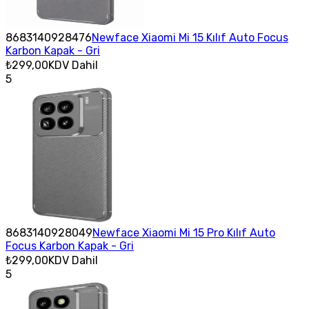
8683140928476
Newface Xiaomi Mi 15 Kılıf Auto Focus
Karbon Kapak - Gri
₺299,00
KDV Dahil
5
8683140928049
Newface Xiaomi Mi 15 Pro Kılıf Auto
Focus Karbon Kapak - Gri
₺299,00
KDV Dahil
5