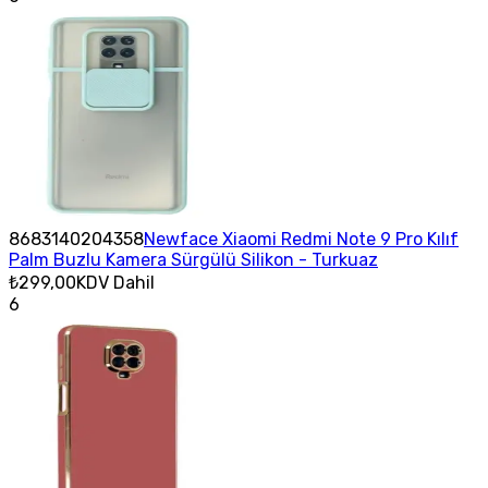
8683140204358
Newface Xiaomi Redmi Note 9 Pro Kılıf
Palm Buzlu Kamera Sürgülü Silikon - Turkuaz
₺299,00
KDV Dahil
6