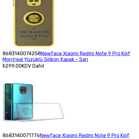
8683140074258
Newface Xiaomi Redmi Note 9 Pro Kılıf
Montreal Yüzüklü Silikon Kapak - Sarı
₺299,00
KDV Dahil
8683140071776
Newface Xiaomi Redmi Note 9 Pro Kılıf