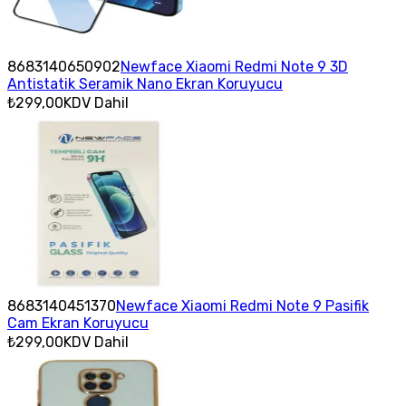
8683140650902
Newface Xiaomi Redmi Note 9 3D
Antistatik Seramik Nano Ekran Koruyucu
₺299,00
KDV Dahil
8683140451370
Newface Xiaomi Redmi Note 9 Pasifik
Cam Ekran Koruyucu
₺299,00
KDV Dahil