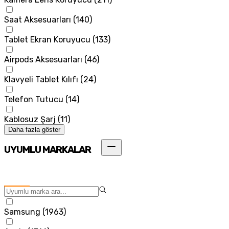
Saat Aksesuarları
(
140
)
Tablet Ekran Koruyucu
(
133
)
Airpods Aksesuarları
(
46
)
Klavyeli Tablet Kılıfı
(
24
)
Telefon Tutucu
(
14
)
Kablosuz Şarj
(
11
)
Daha fazla göster
UYUMLU MARKALAR
Samsung
(
1963
)