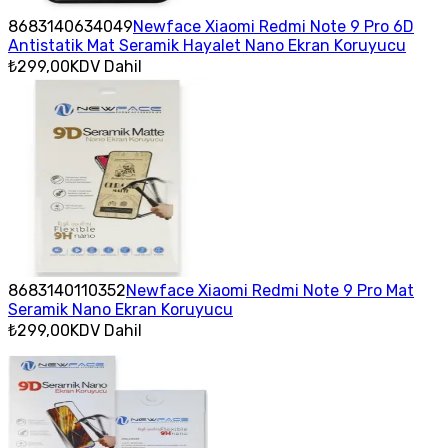
8683140634049
Newface Xiaomi Redmi Note 9 Pro 6D
Antistatik Mat Seramik Hayalet Nano Ekran Koruyucu
₺299,00
KDV Dahil
8683140110352
Newface Xiaomi Redmi Note 9 Pro Mat
Seramik Nano Ekran Koruyucu
₺299,00
KDV Dahil