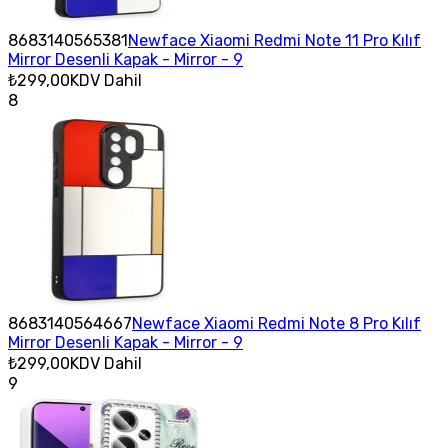
8683140565381
Newface Xiaomi Redmi Note 11 Pro Kılıf
Mirror Desenli Kapak - Mirror - 9
₺299,00
KDV Dahil
8
8683140564667
Newface Xiaomi Redmi Note 8 Pro Kılıf
Mirror Desenli Kapak - Mirror - 9
₺299,00
KDV Dahil
9