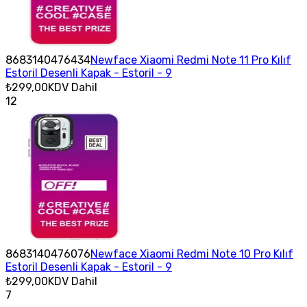
8683140476434
Newface Xiaomi Redmi Note 11 Pro Kılıf
Estoril Desenli Kapak - Estoril - 9
₺299,00
KDV Dahil
12
8683140476076
Newface Xiaomi Redmi Note 10 Pro Kılıf
Estoril Desenli Kapak - Estoril - 9
₺299,00
KDV Dahil
7