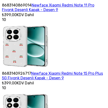
8683140869014
Newface Xiaomi Redmi Note 11 Pro
Fiyonk Desenli Kapak - Desen 9
₺399,00
KDV Dahil
10
8683140926717
Newface Xiaomi Redmi Note 15 Pro Plus
5G Fiyonk Desenli Kapak - Desen 9
₺399,00
KDV Dahil
10