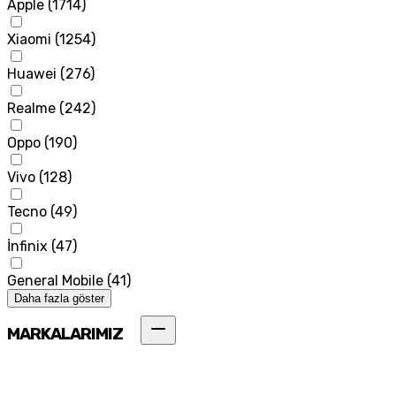
Apple
(
1714
)
Xiaomi
(
1254
)
Huawei
(
276
)
Realme
(
242
)
Oppo
(
190
)
Vivo
(
128
)
Tecno
(
49
)
İnfinix
(
47
)
General Mobile
(
41
)
Daha fazla göster
MARKALARIMIZ