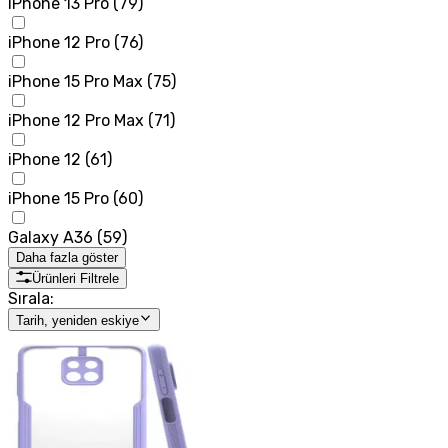
iPhone 13 Pro
(
79
)
iPhone 12 Pro
(
76
)
iPhone 15 Pro Max
(
75
)
iPhone 12 Pro Max
(
71
)
iPhone 12
(
61
)
iPhone 15 Pro
(
60
)
Galaxy A36
(
59
)
Daha fazla göster
Ürünleri Filtrele
Sırala:
Tarih, yeniden eskiye