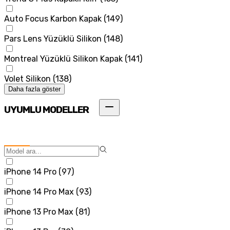
Auto Focus Karbon Kapak
(
149
)
Pars Lens Yüzüklü Silikon
(
148
)
Montreal Yüzüklü Silikon Kapak
(
141
)
Volet Silikon
(
138
)
Daha fazla göster
UYUMLU MODELLER
iPhone 14 Pro
(
97
)
iPhone 14 Pro Max
(
93
)
iPhone 13 Pro Max
(
81
)