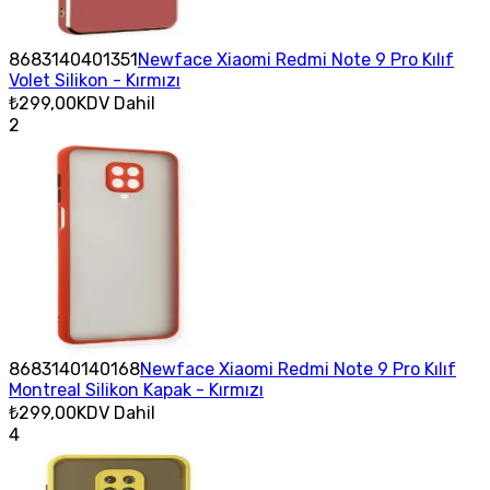
8683140401351
Newface Xiaomi Redmi Note 9 Pro Kılıf
Volet Silikon - Kırmızı
₺299,00
KDV Dahil
2
8683140140168
Newface Xiaomi Redmi Note 9 Pro Kılıf
Montreal Silikon Kapak - Kırmızı
₺299,00
KDV Dahil
4