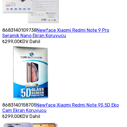
8683140109738
Newface Xiaomi Redmi Note 9 Pro
Seramik Nano Ekran Koruyucu
₺299,00
KDV Dahil
8683140158705
Newface Xiaomi Redmi Note 9S 5D Eko
Cam Ekran Koruyucu
₺299,00
KDV Dahil