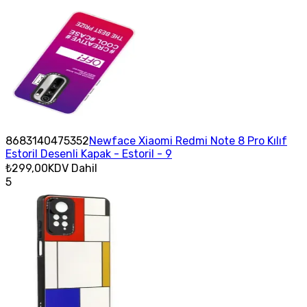
8683140475352
Newface Xiaomi Redmi Note 8 Pro Kılıf
Estoril Desenli Kapak - Estoril - 9
₺299,00
KDV Dahil
5