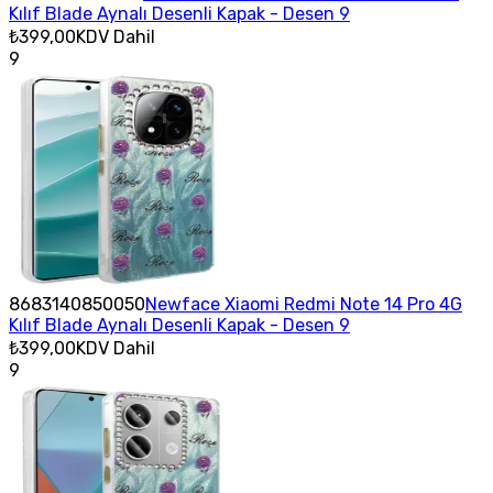
Kılıf Blade Aynalı Desenli Kapak - Desen 9
₺399,00
KDV Dahil
9
8683140850050
Newface Xiaomi Redmi Note 14 Pro 4G
Kılıf Blade Aynalı Desenli Kapak - Desen 9
₺399,00
KDV Dahil
9