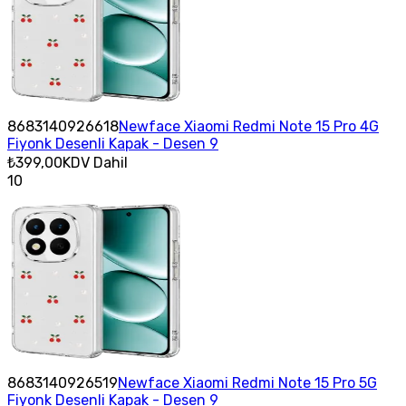
8683140926618
Newface Xiaomi Redmi Note 15 Pro 4G
Fiyonk Desenli Kapak - Desen 9
₺399,00
KDV Dahil
10
8683140926519
Newface Xiaomi Redmi Note 15 Pro 5G
Fiyonk Desenli Kapak - Desen 9