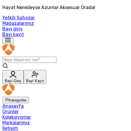
Hayat Neredeyse Azunlar Aksesuar Orada!
Yetkili Satıcılar
Mağazalarımız
Bayi giriş
Bayi kayıt
Bayi Giriş
Bayi Kayıt
Kategoriler
Anasayfa
Ürünler
Koleksiyonlar
Markalarımız
İletişim