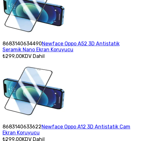
8683140634490
Newface Oppo A52 3D Antistatik
Seramik Nano Ekran Koruyucu
₺299,00
KDV Dahil
8683140633622
Newface Oppo A12 3D Antistatik Cam
Ekran Koruyucu
₺299,00
KDV Dahil