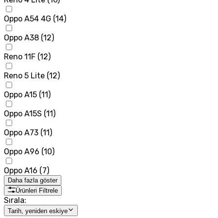
Oppo A54 4G
(
14
)
Oppo A38
(
12
)
Reno 11F
(
12
)
Reno 5 Lite
(
12
)
Oppo A15
(
11
)
Oppo A15S
(
11
)
Oppo A73
(
11
)
Oppo A96
(
10
)
Oppo A16
(
7
)
Daha fazla göster
Ürünleri Filtrele
Sırala:
Tarih, yeniden eskiye