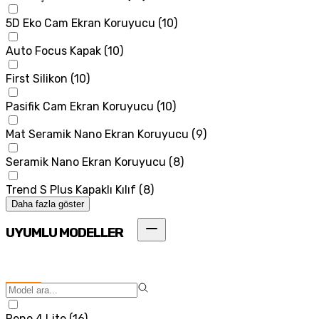
5D Eko Cam Ekran Koruyucu
(
10
)
Auto Focus Kapak
(
10
)
First Silikon
(
10
)
Pasifik Cam Ekran Koruyucu
(
10
)
Mat Seramik Nano Ekran Koruyucu
(
9
)
Seramik Nano Ekran Koruyucu
(
8
)
Trend S Plus Kapaklı Kılıf
(
8
)
Daha fazla göster
UYUMLU MODELLER
Reno 4 Lite
(
16
)