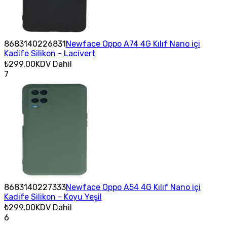
8683140226831
Newface Oppo A74 4G Kılıf Nano içi
Kadife Silikon - Lacivert
₺299,00
KDV Dahil
7
8683140227333
Newface Oppo A54 4G Kılıf Nano içi
Kadife Silikon - Koyu Yeşil
₺299,00
KDV Dahil
6