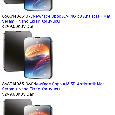
8683140651077
Newface Oppo A74 4G 3D Antistatik Mat
Seramik Nano Ekran Koruyucu
₺299,00
KDV Dahil
8683140651060
Newface Oppo A16 3D Antistatik Mat
Seramik Nano Ekran Koruyucu
₺299,00
KDV Dahil