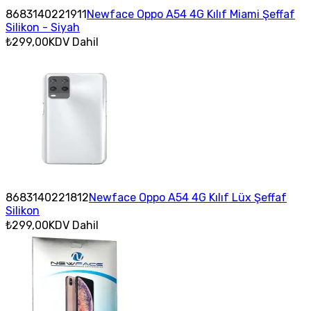
8683140221911
Newface Oppo A54 4G Kılıf Miami Şeffaf
Silikon - Siyah
₺299,00
KDV Dahil
8683140221812
Newface Oppo A54 4G Kılıf Lüx Şeffaf
Silikon
₺299,00
KDV Dahil