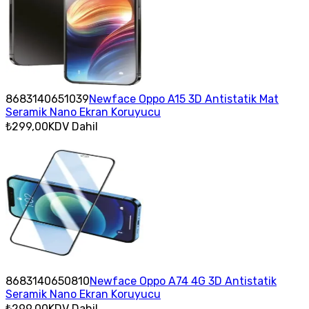
8683140651039
Newface Oppo A15 3D Antistatik Mat
Seramik Nano Ekran Koruyucu
₺299,00
KDV Dahil
8683140650810
Newface Oppo A74 4G 3D Antistatik
Seramik Nano Ekran Koruyucu
₺299,00
KDV Dahil