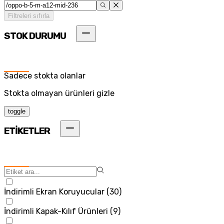
Filtreleri sıfırla
STOK DURUMU
Sadece stokta olanlar
Stokta olmayan ürünleri gizle
toggle
ETİKETLER
İndirimli Ekran Koruyucular
(
30
)
İndirimli Kapak-Kılıf Ürünleri
(
9
)