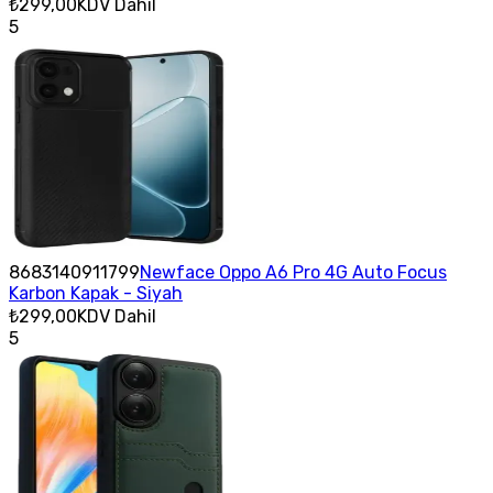
₺299,00
KDV Dahil
5
8683140911799
Newface Oppo A6 Pro 4G Auto Focus
Karbon Kapak - Siyah
₺299,00
KDV Dahil
5