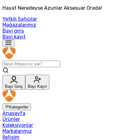
Hayat Neredeyse Azunlar Aksesuar Orada!
Yetkili Satıcılar
Mağazalarımız
Bayi giriş
Bayi kayıt
Bayi Giriş
Bayi Kayıt
Kategoriler
Anasayfa
Ürünler
Koleksiyonlar
Markalarımız
İletişim