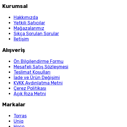
Kurumsal
Hakkımızda
Yetkili Satıcılar
Mağazalarımız
Sıkça Sorulan Sorular
İletişim
Alışveriş
Ön Bilgilendirme Formu
Mesafeli Satış Sözleşmesi
Teslimat Koşulları
İade ve Ürün Değişimi
KVKK Aydınlatma Metni
Çerez Politikası
Açık Rıza Metni
Markalar
Torras
Uniq
Hoco