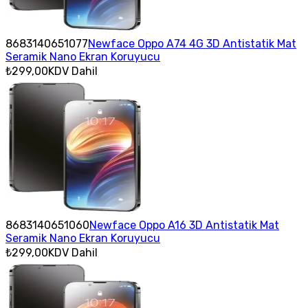
8683140651077
Newface Oppo A74 4G 3D Antistatik Mat
Seramik Nano Ekran Koruyucu
₺299,00
KDV Dahil
8683140651060
Newface Oppo A16 3D Antistatik Mat
Seramik Nano Ekran Koruyucu
₺299,00
KDV Dahil