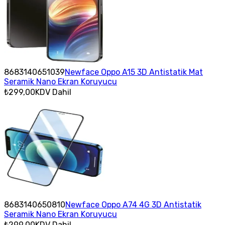
8683140651039
Newface Oppo A15 3D Antistatik Mat
Seramik Nano Ekran Koruyucu
₺299,00
KDV Dahil
8683140650810
Newface Oppo A74 4G 3D Antistatik
Seramik Nano Ekran Koruyucu
₺299,00
KDV Dahil