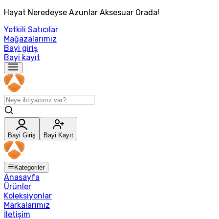
Hayat Neredeyse Azunlar Aksesuar Orada!
Yetkili Satıcılar
Mağazalarımız
Bayi giriş
Bayi kayıt
Bayi Giriş
Bayi Kayıt
Kategoriler
Anasayfa
Ürünler
Koleksiyonlar
Markalarımız
İletişim