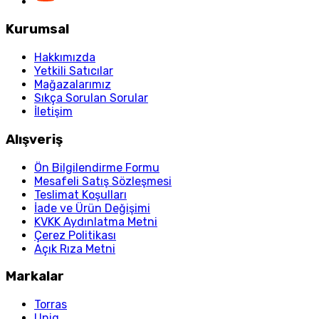
Kurumsal
Hakkımızda
Yetkili Satıcılar
Mağazalarımız
Sıkça Sorulan Sorular
İletişim
Alışveriş
Ön Bilgilendirme Formu
Mesafeli Satış Sözleşmesi
Teslimat Koşulları
İade ve Ürün Değişimi
KVKK Aydınlatma Metni
Çerez Politikası
Açık Rıza Metni
Markalar
Torras
Uniq