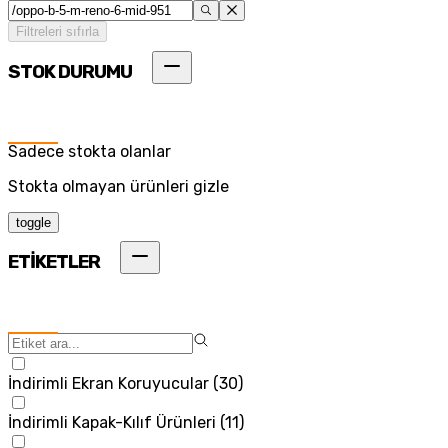
Filtreleri sıfırla
STOK DURUMU
Sadece stokta olanlar
Stokta olmayan ürünleri gizle
toggle
ETİKETLER
İndirimli Ekran Koruyucular
(
30
)
İndirimli Kapak-Kılıf Ürünleri
(
11
)