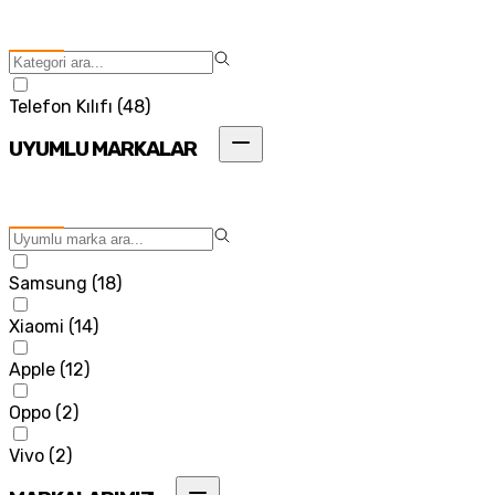
Telefon Kılıfı
(
48
)
UYUMLU MARKALAR
Samsung
(
18
)
Xiaomi
(
14
)
Apple
(
12
)
Oppo
(
2
)
Vivo
(
2
)