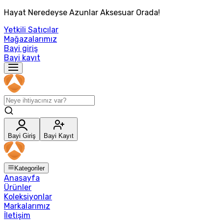
Hayat Neredeyse Azunlar Aksesuar Orada!
Yetkili Satıcılar
Mağazalarımız
Bayi giriş
Bayi kayıt
Bayi Giriş
Bayi Kayıt
Kategoriler
Anasayfa
Ürünler
Koleksiyonlar
Markalarımız
İletişim