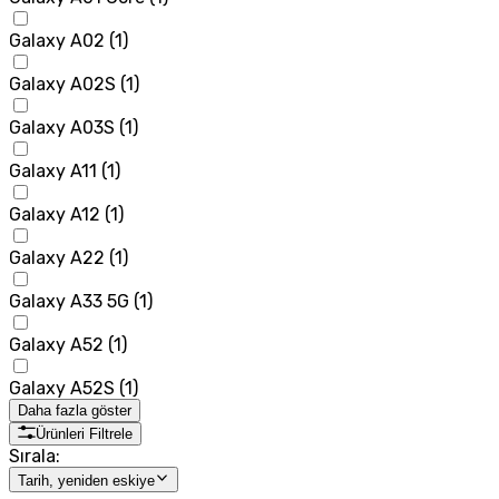
Galaxy A02
(
1
)
Galaxy A02S
(
1
)
Galaxy A03S
(
1
)
Galaxy A11
(
1
)
Galaxy A12
(
1
)
Galaxy A22
(
1
)
Galaxy A33 5G
(
1
)
Galaxy A52
(
1
)
Galaxy A52S
(
1
)
Daha fazla göster
Ürünleri Filtrele
Sırala:
Tarih, yeniden eskiye