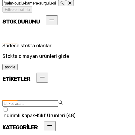
Filtreleri sıfırla
STOK DURUMU
Sadece stokta olanlar
Stokta olmayan ürünleri gizle
toggle
ETİKETLER
İndirimli Kapak-Kılıf Ürünleri
(
48
)
KATEGORİLER