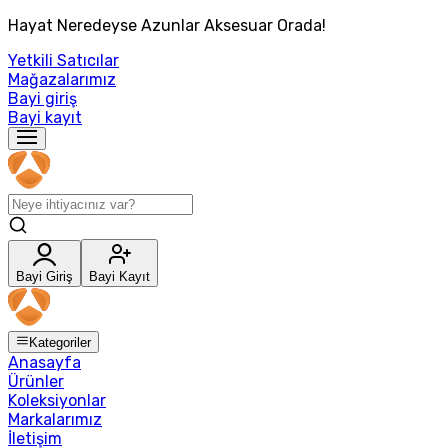
Hayat Neredeyse Azunlar Aksesuar Orada!
Yetkili Satıcılar
Mağazalarımız
Bayi giriş
Bayi kayıt
Bayi Giriş
Bayi Kayıt
Kategoriler
Anasayfa
Ürünler
Koleksiyonlar
Markalarımız
İletişim