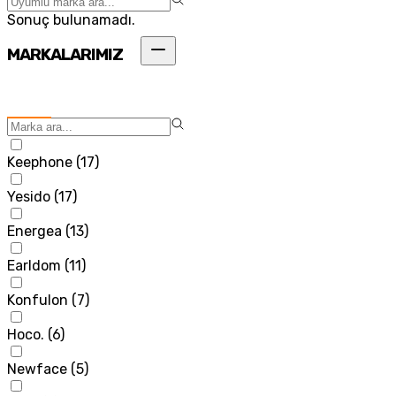
Sonuç bulunamadı.
MARKALARIMIZ
Keephone
(
17
)
Yesido
(
17
)
Energea
(
13
)
Earldom
(
11
)
Konfulon
(
7
)
Hoco.
(
6
)
Newface
(
5
)