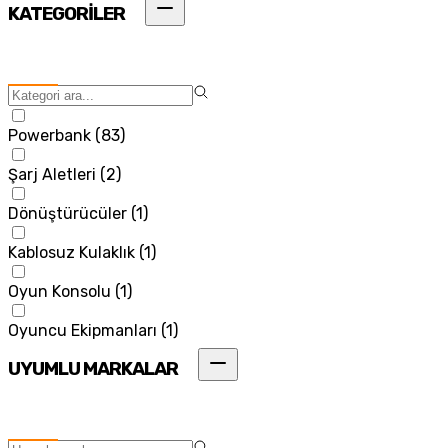
KATEGORİLER
Powerbank
(
83
)
Şarj Aletleri
(
2
)
Dönüştürücüler
(
1
)
Kablosuz Kulaklık
(
1
)
Oyun Konsolu
(
1
)
Oyuncu Ekipmanları
(
1
)
UYUMLU MARKALAR