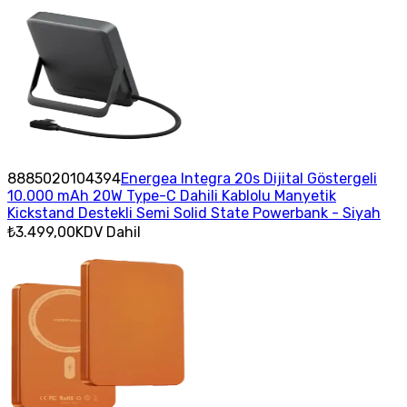
8885020104394
Energea Integra 20s Dijital Göstergeli
10.000 mAh 20W Type-C Dahili Kablolu Manyetik
Kickstand Destekli Semi Solid State Powerbank - Siyah
₺3.499,00
KDV Dahil