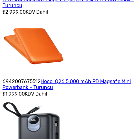
Turuncu
₺2.999,00
KDV Dahil
6942007675512
Hoco. Q26 5.000 mAh PD Magsafe Mini
Powerbank - Turuncu
₺1.999,00
KDV Dahil