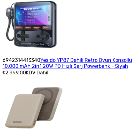
6942314413340
Yesido YP87 Dahili Retro Oyun Konsollu
10.000 mAh 2in1 20W PD Hızlı Şarj Powerbank - Siyah
₺2.999,00
KDV Dahil