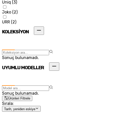
Uniq
(
3
)
Joko
(
2
)
URR
(
2
)
KOLEKSİYON
Sonuç bulunamadı.
UYUMLU MODELLER
Sonuç bulunamadı.
Ürünleri Filtrele
Sırala:
Tarih, yeniden eskiye