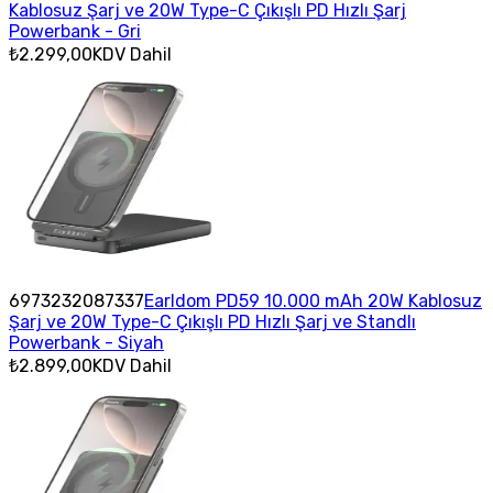
Kablosuz Şarj ve 20W Type-C Çıkışlı PD Hızlı Şarj
Powerbank - Gri
₺2.299,00
KDV Dahil
6973232087337
Earldom PD59 10.000 mAh 20W Kablosuz
Şarj ve 20W Type-C Çıkışlı PD Hızlı Şarj ve Standlı
Powerbank - Siyah
₺2.899,00
KDV Dahil