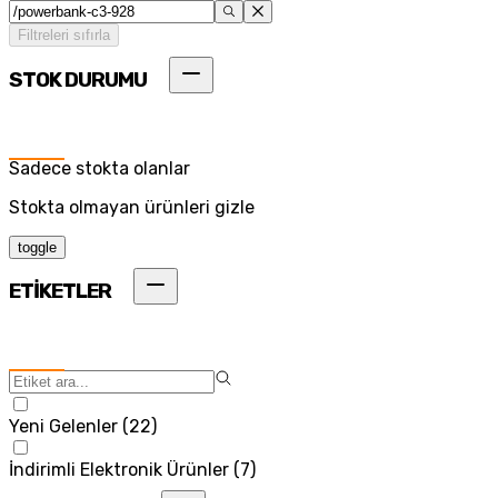
Filtreleri sıfırla
STOK DURUMU
Sadece stokta olanlar
Stokta olmayan ürünleri gizle
toggle
ETİKETLER
Yeni Gelenler
(
22
)
İndirimli Elektronik Ürünler
(
7
)