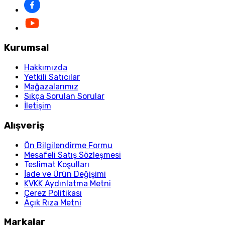
Kurumsal
Hakkımızda
Yetkili Satıcılar
Mağazalarımız
Sıkça Sorulan Sorular
İletişim
Alışveriş
Ön Bilgilendirme Formu
Mesafeli Satış Sözleşmesi
Teslimat Koşulları
İade ve Ürün Değişimi
KVKK Aydınlatma Metni
Çerez Politikası
Açık Rıza Metni
Markalar