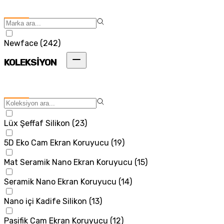
Newface
(
242
)
KOLEKSİYON
Lüx Şeffaf Silikon
(
23
)
5D Eko Cam Ekran Koruyucu
(
19
)
Mat Seramik Nano Ekran Koruyucu
(
15
)
Seramik Nano Ekran Koruyucu
(
14
)
Nano içi Kadife Silikon
(
13
)
Pasifik Cam Ekran Koruyucu
(
12
)