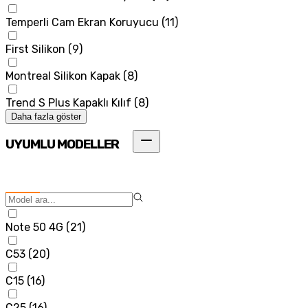
Temperli Cam Ekran Koruyucu
(
11
)
First Silikon
(
9
)
Montreal Silikon Kapak
(
8
)
Trend S Plus Kapaklı Kılıf
(
8
)
Daha fazla göster
UYUMLU MODELLER
Note 50 4G
(
21
)
C53
(
20
)
C15
(
16
)
C25
(
16
)