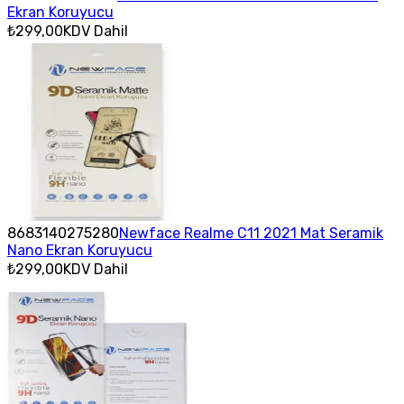
Ekran Koruyucu
₺299,00
KDV Dahil
8683140275280
Newface Realme C11 2021 Mat Seramik
Nano Ekran Koruyucu
₺299,00
KDV Dahil