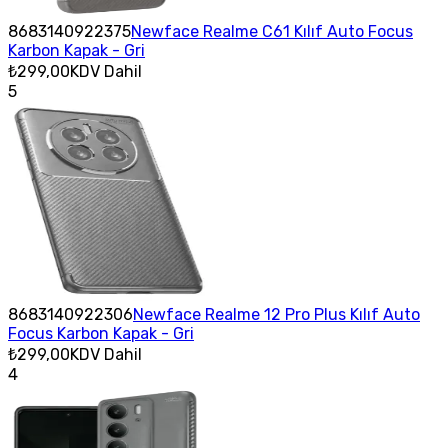
8683140922375
Newface Realme C61 Kılıf Auto Focus
Karbon Kapak - Gri
₺299,00
KDV Dahil
5
8683140922306
Newface Realme 12 Pro Plus Kılıf Auto
Focus Karbon Kapak - Gri
₺299,00
KDV Dahil
4