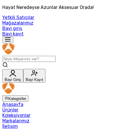
Hayat Neredeyse Azunlar Aksesuar Orada!
Yetkili Satıcılar
Mağazalarımız
Bayi giriş
Bayi kayıt
Bayi Giriş
Bayi Kayıt
Kategoriler
Anasayfa
Ürünler
Koleksiyonlar
Markalarımız
İletişim