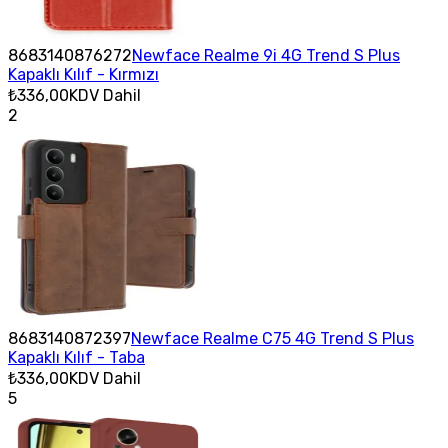
8683140876272
Newface Realme 9i 4G Trend S Plus
Kapaklı Kılıf - Kırmızı
₺336,00
KDV Dahil
2
8683140872397
Newface Realme C75 4G Trend S Plus
Kapaklı Kılıf - Taba
₺336,00
KDV Dahil
5