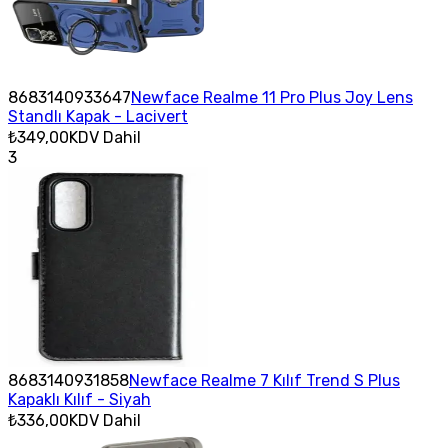
8683140933647
Newface Realme 11 Pro Plus Joy Lens
Standlı Kapak - Lacivert
₺349,00
KDV Dahil
3
8683140931858
Newface Realme 7 Kılıf Trend S Plus
Kapaklı Kılıf - Siyah
₺336,00
KDV Dahil