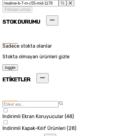
Filtreleri sıfırla
STOK DURUMU
Sadece stokta olanlar
Stokta olmayan ürünleri gizle
toggle
ETİKETLER
İndirimli Ekran Koruyucular
(
48
)
İndirimli Kapak-Kılıf Ürünleri
(
28
)