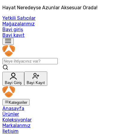
Hayat Neredeyse Azunlar Aksesuar Orada!
Yetkili Satıcılar
Mağazalarımız
Bayi giriş
Bayi kayıt
Bayi Giriş
Bayi Kayıt
Kategoriler
Anasayfa
Ürünler
Koleksiyonlar
Markalarımız
İletişim