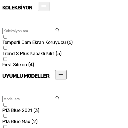
KOLEKSİYON
Temperli Cam Ekran Koruyucu
(
6
)
Trend S Plus Kapaklı Kılıf
(
5
)
First Silikon
(
4
)
UYUMLU MODELLER
P13 Blue 2021
(
3
)
P13 Blue Max
(
2
)