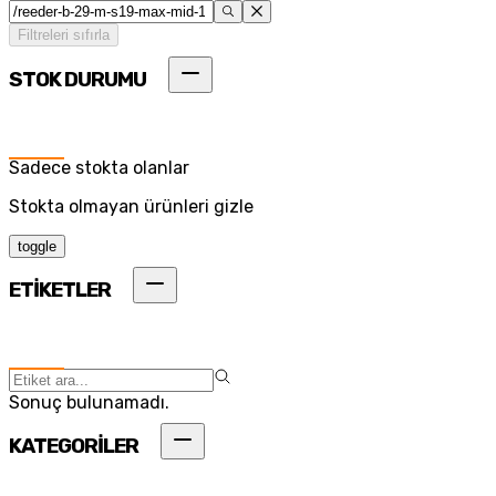
Filtreleri sıfırla
STOK DURUMU
Sadece stokta olanlar
Stokta olmayan ürünleri gizle
toggle
ETİKETLER
Sonuç bulunamadı.
KATEGORİLER