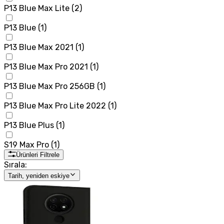
P13 Blue Max Lite
(
2
)
P13 Blue
(
1
)
P13 Blue Max 2021
(
1
)
P13 Blue Max Pro 2021
(
1
)
P13 Blue Max Pro 256GB
(
1
)
P13 Blue Max Pro Lite 2022
(
1
)
P13 Blue Plus
(
1
)
S19 Max Pro
(
1
)
Ürünleri Filtrele
Sırala:
Tarih, yeniden eskiye