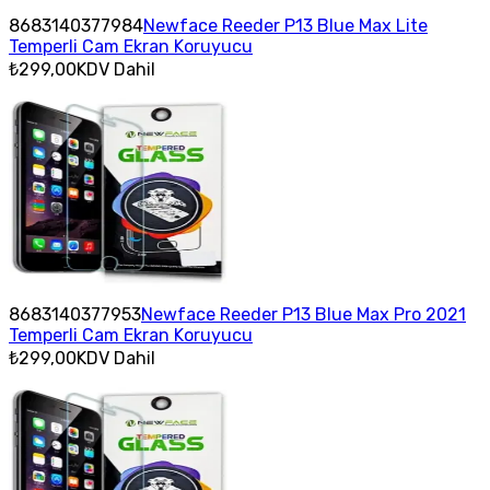
8683140377984
Newface Reeder P13 Blue Max Lite
Temperli Cam Ekran Koruyucu
₺299,00
KDV Dahil
8683140377953
Newface Reeder P13 Blue Max Pro 2021
Temperli Cam Ekran Koruyucu
₺299,00
KDV Dahil