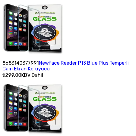
8683140377991
Newface Reeder P13 Blue Plus Temperli
Cam Ekran Koruyucu
₺299,00
KDV Dahil