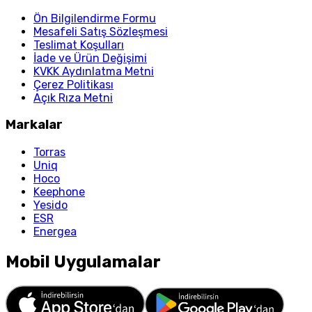
Ön Bilgilendirme Formu
Mesafeli Satış Sözleşmesi
Teslimat Koşulları
İade ve Ürün Değişimi
KVKK Aydınlatma Metni
Çerez Politikası
Açık Rıza Metni
Markalar
Torras
Uniq
Hoco
Keephone
Yesido
ESR
Energea
Mobil Uygulamalar