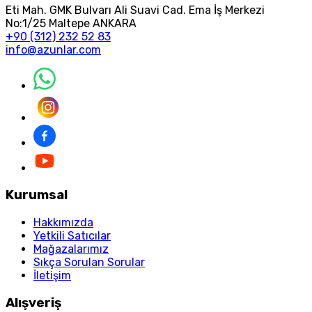
Eti Mah. GMK Bulvarı Ali Suavi Cad. Ema İş Merkezi
No:1/25 Maltepe ANKARA
+90 (312) 232 52 83
info@azunlar.com
Kurumsal
Hakkımızda
Yetkili Satıcılar
Mağazalarımız
Sıkça Sorulan Sorular
İletişim
Alışveriş