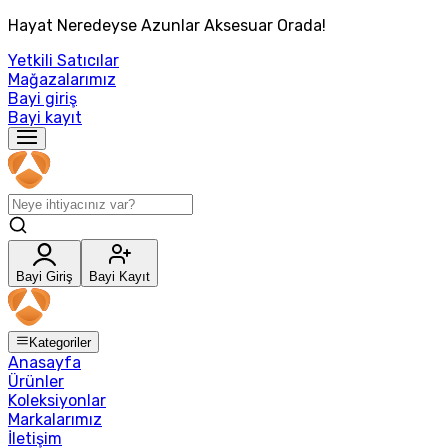
Hayat Neredeyse Azunlar Aksesuar Orada!
Yetkili Satıcılar
Mağazalarımız
Bayi giriş
Bayi kayıt
Bayi Giriş
Bayi Kayıt
Kategoriler
Anasayfa
Ürünler
Koleksiyonlar
Markalarımız
İletişim