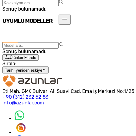
Sonuç bulunamadı.
UYUMLU MODELLER
Sonuç bulunamadı.
Ürünleri Filtrele
Sırala:
Tarih, yeniden eskiye
Eti Mah. GMK Bulvarı Ali Suavi Cad. Ema İş Merkezi No:1/
+90 (312) 232 52 83
info@azunlar.com