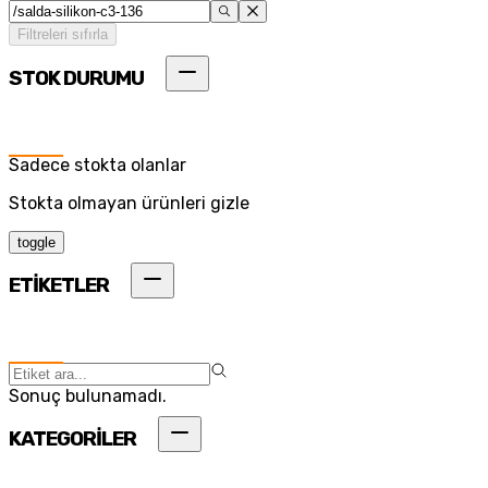
Filtreleri sıfırla
STOK DURUMU
Sadece stokta olanlar
Stokta olmayan ürünleri gizle
toggle
ETİKETLER
Sonuç bulunamadı.
KATEGORİLER