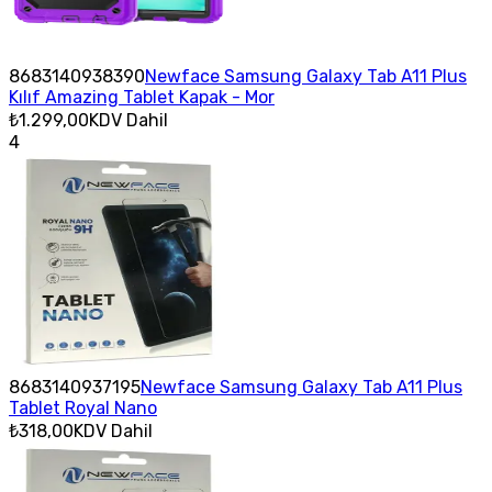
8683140938390
Newface Samsung Galaxy Tab A11 Plus
Kılıf Amazing Tablet Kapak - Mor
₺1.299,00
KDV Dahil
4
8683140937195
Newface Samsung Galaxy Tab A11 Plus
Tablet Royal Nano
₺318,00
KDV Dahil