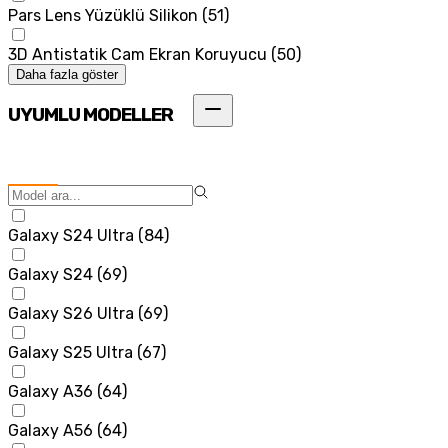
Pars Lens Yüzüklü Silikon
(
51
)
3D Antistatik Cam Ekran Koruyucu
(
50
)
Daha fazla göster
UYUMLU MODELLER
Galaxy S24 Ultra
(
84
)
Galaxy S24
(
69
)
Galaxy S26 Ultra
(
69
)
Galaxy S25 Ultra
(
67
)
Galaxy A36
(
64
)
Galaxy A56
(
64
)