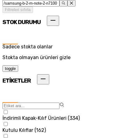
Filtreleri sıfırla
STOK DURUMU
Sadece stokta olanlar
Stokta olmayan ürünleri gizle
toggle
ETİKETLER
İndirimli Kapak-Kılıf Ürünleri
(
334
)
Kutulu Kılıflar
(
162
)