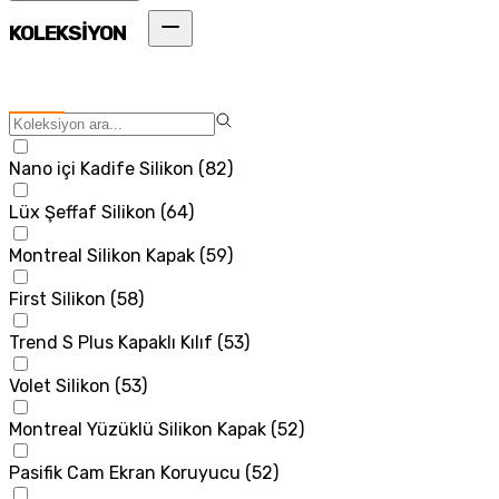
KOLEKSİYON
Nano içi Kadife Silikon
(
82
)
Lüx Şeffaf Silikon
(
64
)
Montreal Silikon Kapak
(
59
)
First Silikon
(
58
)
Trend S Plus Kapaklı Kılıf
(
53
)
Volet Silikon
(
53
)
Montreal Yüzüklü Silikon Kapak
(
52
)
Pasifik Cam Ekran Koruyucu
(
52
)