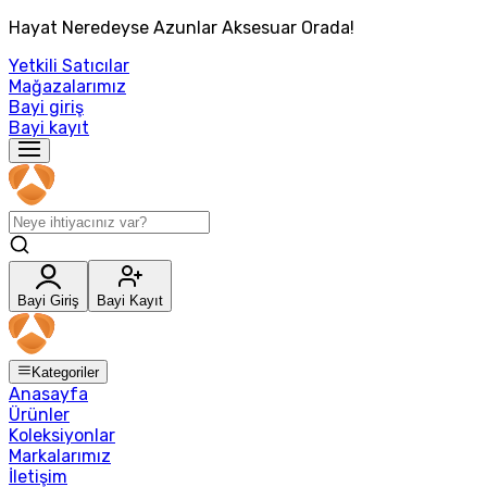
Hayat Neredeyse Azunlar Aksesuar Orada!
Yetkili Satıcılar
Mağazalarımız
Bayi giriş
Bayi kayıt
Bayi Giriş
Bayi Kayıt
Kategoriler
Anasayfa
Ürünler
Koleksiyonlar
Markalarımız
İletişim