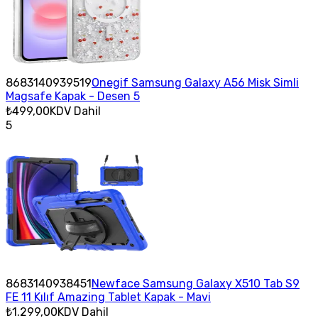
8683140939519
Onegif Samsung Galaxy A56 Misk Simli
Magsafe Kapak - Desen 5
₺499,00
KDV Dahil
5
8683140938451
Newface Samsung Galaxy X510 Tab S9
FE 11 Kılıf Amazing Tablet Kapak - Mavi
₺1.299,00
KDV Dahil