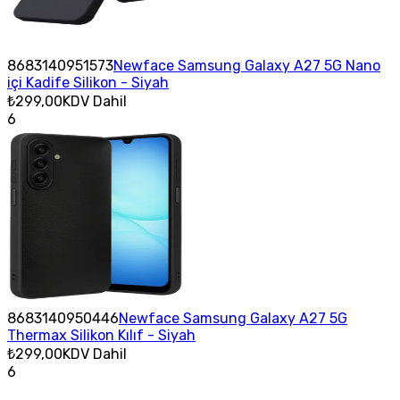
8683140951573
Newface Samsung Galaxy A27 5G Nano
içi Kadife Silikon - Siyah
₺299,00
KDV Dahil
6
8683140950446
Newface Samsung Galaxy A27 5G
Thermax Silikon Kılıf - Siyah
₺299,00
KDV Dahil
6