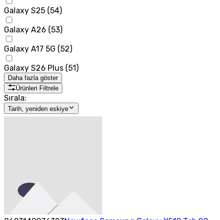
Galaxy S25
(
54
)
Galaxy A26
(
53
)
Galaxy A17 5G
(
52
)
Galaxy S26 Plus
(
51
)
Daha fazla göster
Ürünleri Filtrele
Sırala:
Tarih, yeniden eskiye