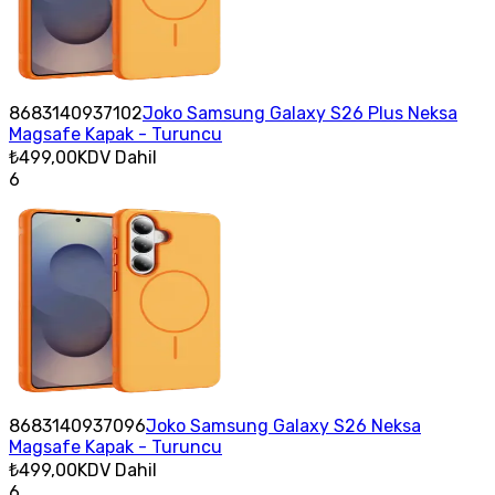
8683140937102
Joko Samsung Galaxy S26 Plus Neksa
Magsafe Kapak - Turuncu
₺499,00
KDV Dahil
6
8683140937096
Joko Samsung Galaxy S26 Neksa
Magsafe Kapak - Turuncu
₺499,00
KDV Dahil
6