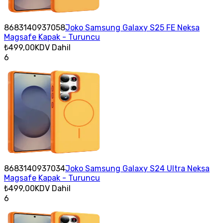
8683140937058
Joko Samsung Galaxy S25 FE Neksa
Magsafe Kapak - Turuncu
₺499,00
KDV Dahil
6
8683140937034
Joko Samsung Galaxy S24 Ultra Neksa
Magsafe Kapak - Turuncu
₺499,00
KDV Dahil
6