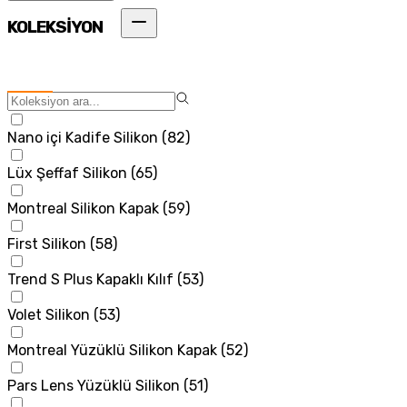
KOLEKSİYON
Nano içi Kadife Silikon
(
82
)
Lüx Şeffaf Silikon
(
65
)
Montreal Silikon Kapak
(
59
)
First Silikon
(
58
)
Trend S Plus Kapaklı Kılıf
(
53
)
Volet Silikon
(
53
)
Montreal Yüzüklü Silikon Kapak
(
52
)
Pars Lens Yüzüklü Silikon
(
51
)