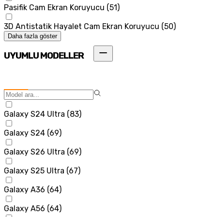
Pasifik Cam Ekran Koruyucu
(
51
)
3D Antistatik Hayalet Cam Ekran Koruyucu
(
50
)
Daha fazla göster
UYUMLU MODELLER
Galaxy S24 Ultra
(
83
)
Galaxy S24
(
69
)
Galaxy S26 Ultra
(
69
)
Galaxy S25 Ultra
(
67
)
Galaxy A36
(
64
)
Galaxy A56
(
64
)