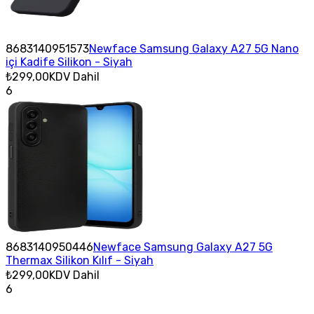
8683140951573
Newface Samsung Galaxy A27 5G Nano
içi Kadife Silikon - Siyah
₺299,00
KDV Dahil
6
8683140950446
Newface Samsung Galaxy A27 5G
Thermax Silikon Kılıf - Siyah
₺299,00
KDV Dahil
6