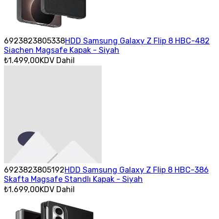
6923823805338
HDD Samsung Galaxy Z Flip 8 HBC-482
Siachen Magsafe Kapak - Siyah
₺1.499,00
KDV Dahil
6923823805192
HDD Samsung Galaxy Z Flip 8 HBC-386
Skafta Magsafe Standlı Kapak - Siyah
₺1.699,00
KDV Dahil