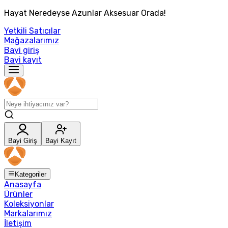
Hayat Neredeyse Azunlar Aksesuar Orada!
Yetkili Satıcılar
Mağazalarımız
Bayi giriş
Bayi kayıt
Bayi Giriş
Bayi Kayıt
Kategoriler
Anasayfa
Ürünler
Koleksiyonlar
Markalarımız
İletişim