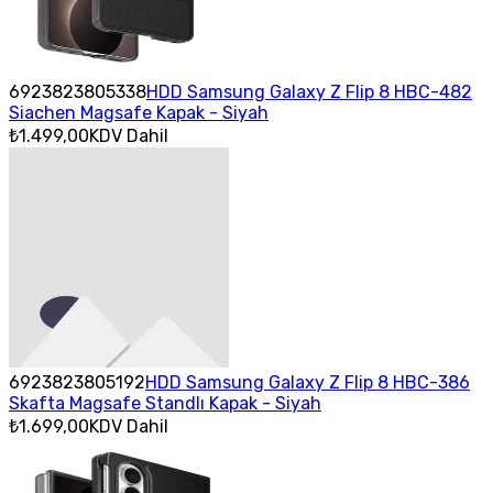
6923823805338
HDD Samsung Galaxy Z Flip 8 HBC-482
Siachen Magsafe Kapak - Siyah
₺1.499,00
KDV Dahil
6923823805192
HDD Samsung Galaxy Z Flip 8 HBC-386
Skafta Magsafe Standlı Kapak - Siyah
₺1.699,00
KDV Dahil