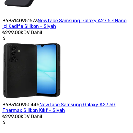
8683140951573
Newface Samsung Galaxy A27 5G Nano
içi Kadife Silikon - Siyah
₺299,00
KDV Dahil
6
8683140950446
Newface Samsung Galaxy A27 5G
Thermax Silikon Kılıf - Siyah
₺299,00
KDV Dahil
6