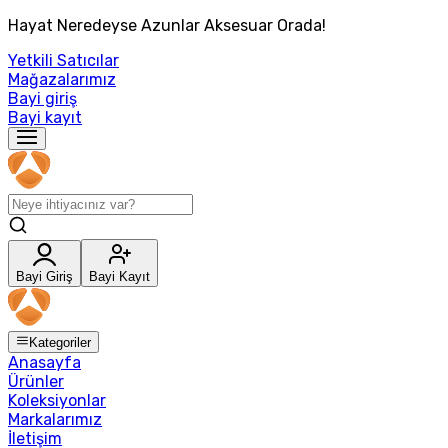
Hayat Neredeyse Azunlar Aksesuar Orada!
Yetkili Satıcılar
Mağazalarımız
Bayi giriş
Bayi kayıt
Bayi Giriş
Bayi Kayıt
Kategoriler
Anasayfa
Ürünler
Koleksiyonlar
Markalarımız
İletişim