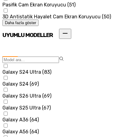
Pasifik Cam Ekran Koruyucu
(
51
)
3D Antistatik Hayalet Cam Ekran Koruyucu
(
50
)
Daha fazla göster
UYUMLU MODELLER
Galaxy S24 Ultra
(
83
)
Galaxy S24
(
69
)
Galaxy S26 Ultra
(
69
)
Galaxy S25 Ultra
(
67
)
Galaxy A36
(
64
)
Galaxy A56
(
64
)