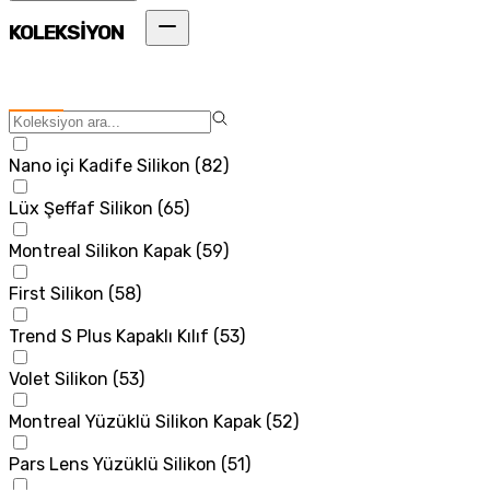
KOLEKSİYON
Nano içi Kadife Silikon
(
82
)
Lüx Şeffaf Silikon
(
65
)
Montreal Silikon Kapak
(
59
)
First Silikon
(
58
)
Trend S Plus Kapaklı Kılıf
(
53
)
Volet Silikon
(
53
)
Montreal Yüzüklü Silikon Kapak
(
52
)
Pars Lens Yüzüklü Silikon
(
51
)