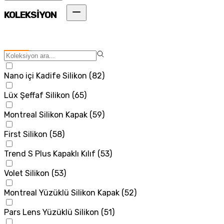
KOLEKSİYON
Nano içi Kadife Silikon
(
82
)
Lüx Şeffaf Silikon
(
65
)
Montreal Silikon Kapak
(
59
)
First Silikon
(
58
)
Trend S Plus Kapaklı Kılıf
(
53
)
Volet Silikon
(
53
)
Montreal Yüzüklü Silikon Kapak
(
52
)
Pars Lens Yüzüklü Silikon
(
51
)