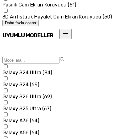
Pasifik Cam Ekran Koruyucu
(
51
)
3D Antistatik Hayalet Cam Ekran Koruyucu
(
50
)
Daha fazla göster
UYUMLU MODELLER
Galaxy S24 Ultra
(
84
)
Galaxy S24
(
69
)
Galaxy S26 Ultra
(
69
)
Galaxy S25 Ultra
(
67
)
Galaxy A36
(
64
)
Galaxy A56
(
64
)