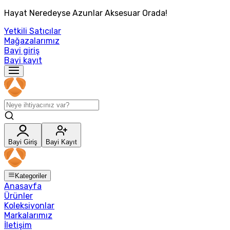
Hayat Neredeyse Azunlar Aksesuar Orada!
Yetkili Satıcılar
Mağazalarımız
Bayi giriş
Bayi kayıt
Bayi Giriş
Bayi Kayıt
Kategoriler
Anasayfa
Ürünler
Koleksiyonlar
Markalarımız
İletişim