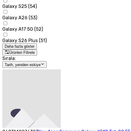
Galaxy S25
(
54
)
Galaxy A26
(
53
)
Galaxy A17 5G
(
52
)
Galaxy S26 Plus
(
51
)
Daha fazla göster
Ürünleri Filtrele
Sırala:
Tarih, yeniden eskiye