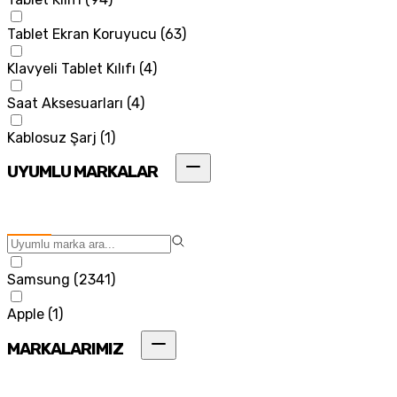
Tablet Ekran Koruyucu
(
63
)
Klavyeli Tablet Kılıfı
(
4
)
Saat Aksesuarları
(
4
)
Kablosuz Şarj
(
1
)
UYUMLU MARKALAR
Samsung
(
2341
)
Apple
(
1
)
MARKALARIMIZ