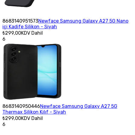
8683140951573
Newface Samsung Galaxy A27 5G Nano
içi Kadife Silikon - Siyah
₺299,00
KDV Dahil
6
8683140950446
Newface Samsung Galaxy A27 5G
Thermax Silikon Kılıf - Siyah
₺299,00
KDV Dahil
6