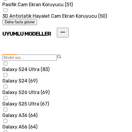
Pasifik Cam Ekran Koruyucu
(
51
)
3D Antistatik Hayalet Cam Ekran Koruyucu
(
50
)
Daha fazla göster
UYUMLU MODELLER
Galaxy S24 Ultra
(
83
)
Galaxy S24
(
69
)
Galaxy S26 Ultra
(
69
)
Galaxy S25 Ultra
(
67
)
Galaxy A36
(
64
)
Galaxy A56
(
64
)