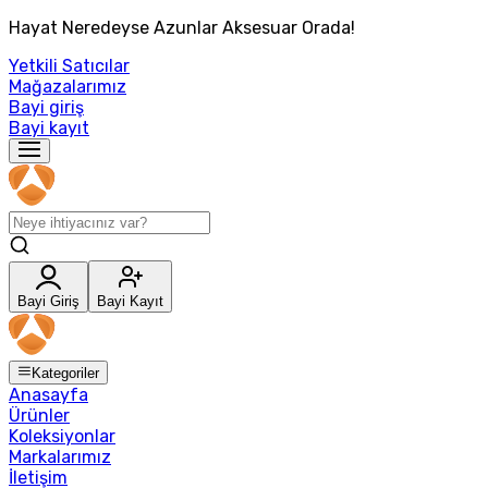
Hayat Neredeyse Azunlar Aksesuar Orada!
Yetkili Satıcılar
Mağazalarımız
Bayi giriş
Bayi kayıt
Bayi Giriş
Bayi Kayıt
Kategoriler
Anasayfa
Ürünler
Koleksiyonlar
Markalarımız
İletişim