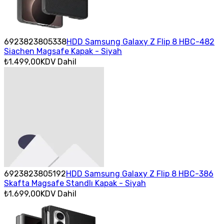
6923823805338
HDD Samsung Galaxy Z Flip 8 HBC-482
Siachen Magsafe Kapak - Siyah
₺1.499,00
KDV Dahil
6923823805192
HDD Samsung Galaxy Z Flip 8 HBC-386
Skafta Magsafe Standlı Kapak - Siyah
₺1.699,00
KDV Dahil