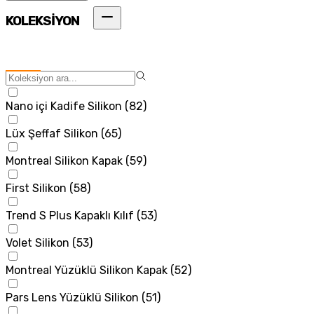
KOLEKSİYON
Nano içi Kadife Silikon
(
82
)
Lüx Şeffaf Silikon
(
65
)
Montreal Silikon Kapak
(
59
)
First Silikon
(
58
)
Trend S Plus Kapaklı Kılıf
(
53
)
Volet Silikon
(
53
)
Montreal Yüzüklü Silikon Kapak
(
52
)
Pars Lens Yüzüklü Silikon
(
51
)