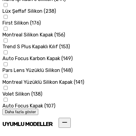
Lüx Şeffaf Silikon
(
238
)
First Silikon
(
176
)
Montreal Silikon Kapak
(
156
)
Trend S Plus Kapaklı Kılıf
(
153
)
Auto Focus Karbon Kapak
(
149
)
Pars Lens Yüzüklü Silikon
(
148
)
Montreal Yüzüklü Silikon Kapak
(
141
)
Volet Silikon
(
138
)
Auto Focus Kapak
(
107
)
Daha fazla göster
UYUMLU MODELLER