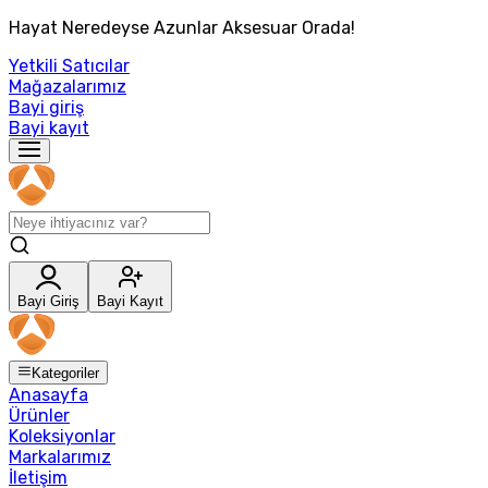
Hayat Neredeyse Azunlar Aksesuar Orada!
Yetkili Satıcılar
Mağazalarımız
Bayi giriş
Bayi kayıt
Bayi Giriş
Bayi Kayıt
Kategoriler
Anasayfa
Ürünler
Koleksiyonlar
Markalarımız
İletişim