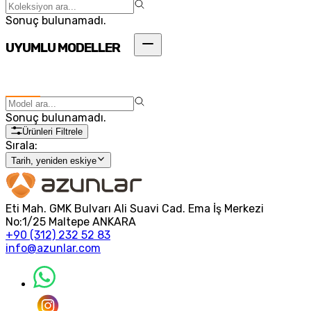
Sonuç bulunamadı.
UYUMLU MODELLER
Sonuç bulunamadı.
Ürünleri Filtrele
Sırala:
Tarih, yeniden eskiye
Eti Mah. GMK Bulvarı Ali Suavi Cad. Ema İş Merkezi
No:1/25 Maltepe ANKARA
+90 (312) 232 52 83
info@azunlar.com