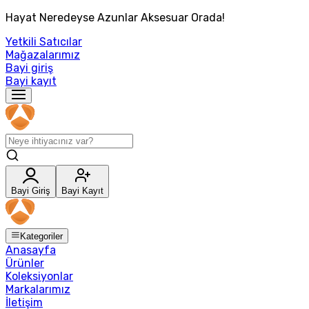
Hayat Neredeyse Azunlar Aksesuar Orada!
Yetkili Satıcılar
Mağazalarımız
Bayi giriş
Bayi kayıt
Bayi Giriş
Bayi Kayıt
Kategoriler
Anasayfa
Ürünler
Koleksiyonlar
Markalarımız
İletişim