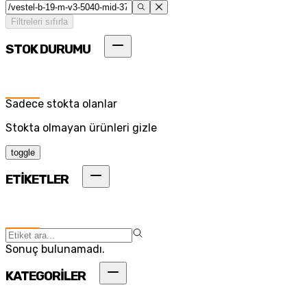
Filtreleri sıfırla
STOK DURUMU
Sadece stokta olanlar
Stokta olmayan ürünleri gizle
toggle
ETİKETLER
Sonuç bulunamadı.
KATEGORİLER