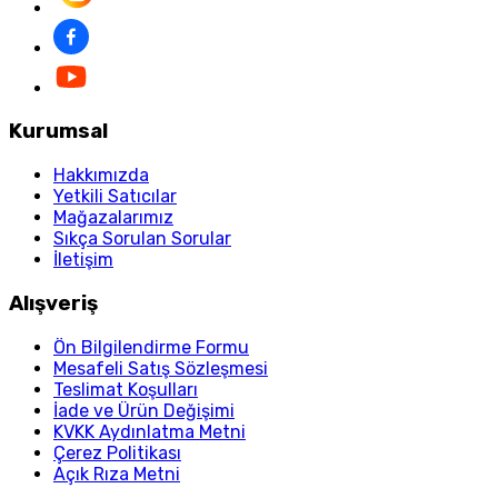
Kurumsal
Hakkımızda
Yetkili Satıcılar
Mağazalarımız
Sıkça Sorulan Sorular
İletişim
Alışveriş
Ön Bilgilendirme Formu
Mesafeli Satış Sözleşmesi
Teslimat Koşulları
İade ve Ürün Değişimi
KVKK Aydınlatma Metni
Çerez Politikası
Açık Rıza Metni