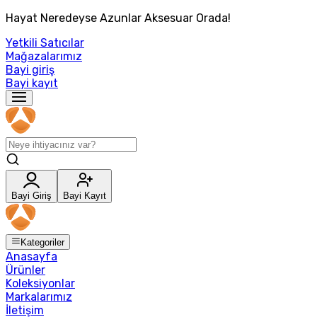
Hayat Neredeyse Azunlar Aksesuar Orada!
Yetkili Satıcılar
Mağazalarımız
Bayi giriş
Bayi kayıt
Bayi Giriş
Bayi Kayıt
Kategoriler
Anasayfa
Ürünler
Koleksiyonlar
Markalarımız
İletişim