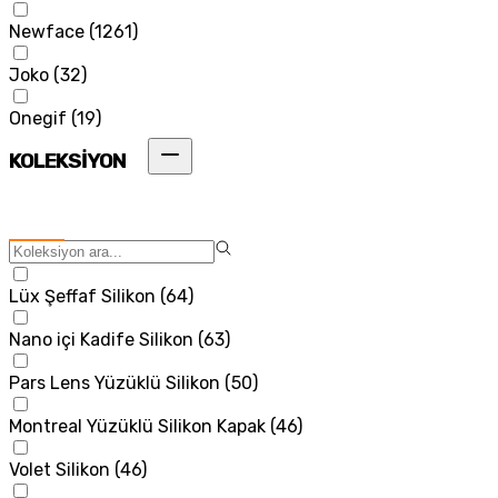
Newface
(
1261
)
Joko
(
32
)
Onegif
(
19
)
KOLEKSİYON
Lüx Şeffaf Silikon
(
64
)
Nano içi Kadife Silikon
(
63
)
Pars Lens Yüzüklü Silikon
(
50
)
Montreal Yüzüklü Silikon Kapak
(
46
)
Volet Silikon
(
46
)