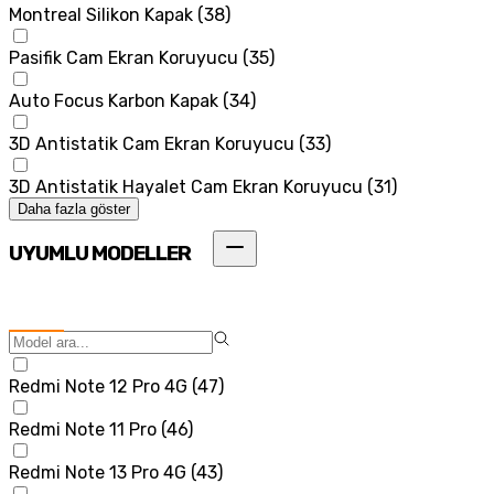
Montreal Silikon Kapak
(
38
)
Pasifik Cam Ekran Koruyucu
(
35
)
Auto Focus Karbon Kapak
(
34
)
3D Antistatik Cam Ekran Koruyucu
(
33
)
3D Antistatik Hayalet Cam Ekran Koruyucu
(
31
)
Daha fazla göster
UYUMLU MODELLER
Redmi Note 12 Pro 4G
(
47
)
Redmi Note 11 Pro
(
46
)
Redmi Note 13 Pro 4G
(
43
)