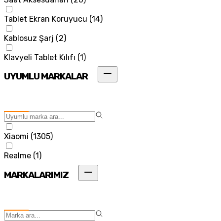
Tablet Ekran Koruyucu
(
14
)
Kablosuz Şarj
(
2
)
Klavyeli Tablet Kılıfı
(
1
)
UYUMLU MARKALAR
Xiaomi
(
1305
)
Realme
(
1
)
MARKALARIMIZ