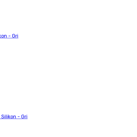
kon - Gri
Silikon - Gri