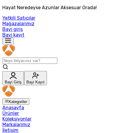
Hayat Neredeyse Azunlar Aksesuar Orada!
Yetkili Satıcılar
Mağazalarımız
Bayi giriş
Bayi kayıt
Bayi Giriş
Bayi Kayıt
Kategoriler
Anasayfa
Ürünler
Koleksiyonlar
Markalarımız
İletişim