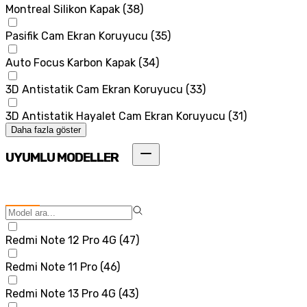
Montreal Silikon Kapak
(
38
)
Pasifik Cam Ekran Koruyucu
(
35
)
Auto Focus Karbon Kapak
(
34
)
3D Antistatik Cam Ekran Koruyucu
(
33
)
3D Antistatik Hayalet Cam Ekran Koruyucu
(
31
)
Daha fazla göster
UYUMLU MODELLER
Redmi Note 12 Pro 4G
(
47
)
Redmi Note 11 Pro
(
46
)
Redmi Note 13 Pro 4G
(
43
)