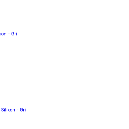
kon - Gri
Silikon - Gri