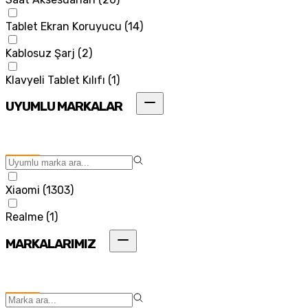
Tablet Ekran Koruyucu
(
14
)
Kablosuz Şarj
(
2
)
Klavyeli Tablet Kılıfı
(
1
)
UYUMLU MARKALAR
Xiaomi
(
1303
)
Realme
(
1
)
MARKALARIMIZ