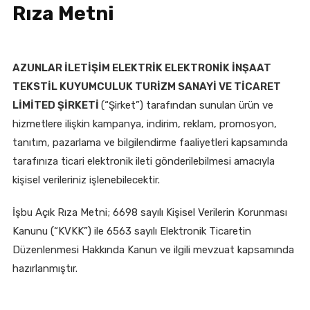
Rıza Metni
AZUNLAR İLETİŞİM ELEKTRİK ELEKTRONİK İNŞAAT
TEKSTİL KUYUMCULUK TURİZM SANAYİ VE TİCARET
LİMİTED ŞİRKETİ
(“Şirket”) tarafından sunulan ürün ve
hizmetlere ilişkin kampanya, indirim, reklam, promosyon,
tanıtım, pazarlama ve bilgilendirme faaliyetleri kapsamında
tarafınıza ticari elektronik ileti gönderilebilmesi amacıyla
kişisel verileriniz işlenebilecektir.
İşbu Açık Rıza Metni; 6698 sayılı Kişisel Verilerin Korunması
Kanunu (“KVKK”) ile 6563 sayılı Elektronik Ticaretin
Düzenlenmesi Hakkında Kanun ve ilgili mevzuat kapsamında
hazırlanmıştır.