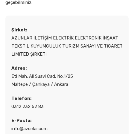
geçebilirsiniz:
Şirket:
AZUNLAR İLETİŞİM ELEKTRİK ELEKTRONİK İNŞAAT
TEKSTİL KUYUMCULUK TURİZM SANAYİ VE TİCARET
LİMİTED ŞİRKETİ
Adres:
Eti Mah. Ali Suavi Cad. No:1/25
Maltepe / Çankaya / Ankara
Telefon:
0312 232 52 83
E-Posta:
info@azunlar.com