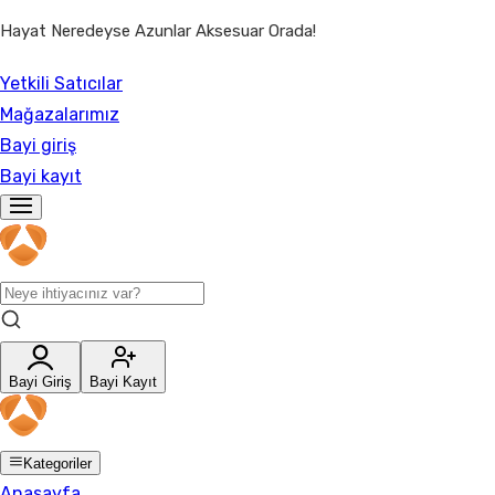
Hayat Neredeyse Azunlar Aksesuar Orada!
Yetkili Satıcılar
Mağazalarımız
Bayi giriş
Bayi kayıt
Bayi Giriş
Bayi Kayıt
Kategoriler
Anasayfa