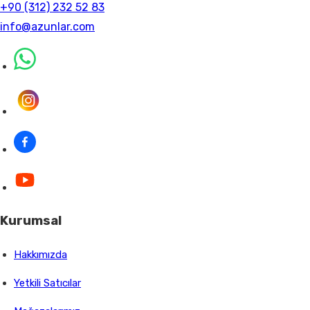
+90 (312) 232 52 83
info@azunlar.com
Kurumsal
Hakkımızda
Yetkili Satıcılar