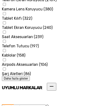
Kamera Lens Koruyucu
(
380
)
Tablet Kılıfı
(
322
)
Tablet Ekran Koruyucu
(
240
)
Saat Aksesuarları
(
239
)
Telefon Tutucu
(
197
)
Kablolar
(
158
)
Airpods Aksesuarları
(
106
)
Şarj Aletleri
(
86
)
Daha fazla göster
UYUMLU MARKALAR