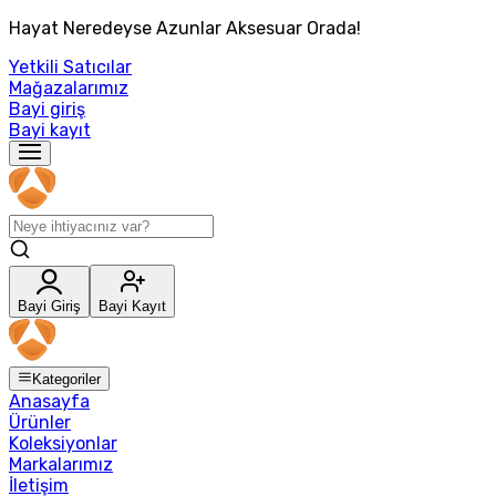
Hayat Neredeyse Azunlar Aksesuar Orada!
Yetkili Satıcılar
Mağazalarımız
Bayi giriş
Bayi kayıt
Bayi Giriş
Bayi Kayıt
Kategoriler
Anasayfa
Ürünler
Koleksiyonlar
Markalarımız
İletişim