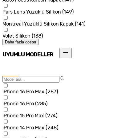
Pars Lens Yüzüklü Silikon
(
149
)
Montreal Yüzüklü Silikon Kapak
(
141
)
Volet Silikon
(
138
)
Daha fazla göster
UYUMLU MODELLER
iPhone 16 Pro Max
(
287
)
iPhone 16 Pro
(
285
)
iPhone 15 Pro Max
(
274
)
iPhone 14 Pro Max
(
248
)