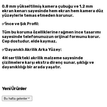
0.8 mm yükseltilmiş kamera çubuğu ve 1.2 mm
ekran kenarı sayesinde hem ekran hem kamera düz
yüzeylerle temas etmeden korunur.
✅İnce ve Şık Profil:
Tüm bu koruma özelliklerine rağmen ince tasarımı
sayesinde telefonunuzun orijinal formunu korur.
Cep dostudur, elde kaymaz.
✅Dayanıklı Akrilik Arka Yüzey:
4H sertlikteki akrilik malzeme sayesinde
çizilmelere karşı ekstra direnç sunar, şıklığı ve
dayanıklılığı bir arada yaşatır.
Yeni Ürünler
Bu hafta gelenler