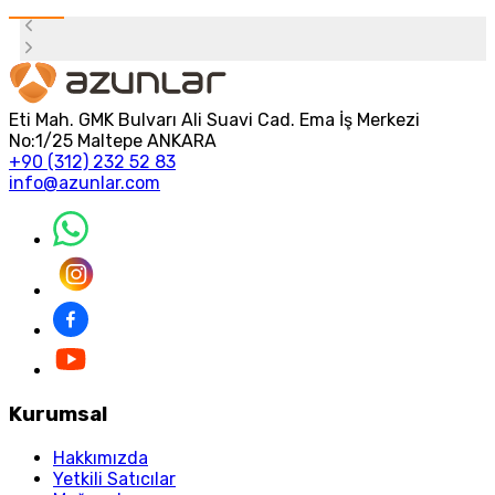
Eti Mah. GMK Bulvarı Ali Suavi Cad. Ema İş Merkezi
No:1/25 Maltepe ANKARA
+90 (312) 232 52 83
info@azunlar.com
Kurumsal
Hakkımızda
Yetkili Satıcılar