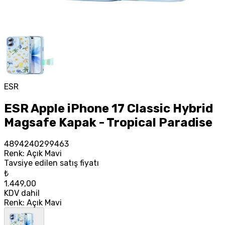
ESR
ESR Apple iPhone 17 Classic Hybrid
Magsafe Kapak - Tropical Paradise
4894240299463
Renk
:
Açık Mavi
Tavsiye edilen satış fiyatı
₺
1.449,00
KDV dahil
Renk
:
Açık Mavi