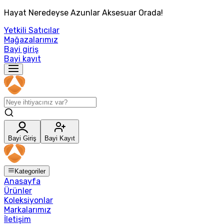
Hayat Neredeyse Azunlar Aksesuar Orada!
Yetkili Satıcılar
Mağazalarımız
Bayi giriş
Bayi kayıt
Bayi Giriş
Bayi Kayıt
Kategoriler
Anasayfa
Ürünler
Koleksiyonlar
Markalarımız
İletişim