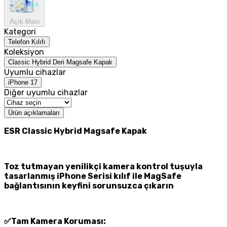
Açık Mavi
Kategori
Telefon Kılıfı
Koleksiyon
Classic Hybrid Deri Magsafe Kapak
Uyumlu cihazlar
iPhone 17
Diğer uyumlu cihazlar
Ürün açıklamaları
ESR Classic Hybrid Magsafe Kapak
Toz tutmayan yenilikçi kamera kontrol tuşuyla
tasarlanmış iPhone Serisi kılıf ile MagSafe
bağlantısının keyfini sorunsuzca çıkarın
✅Tam Kamera Koruması: