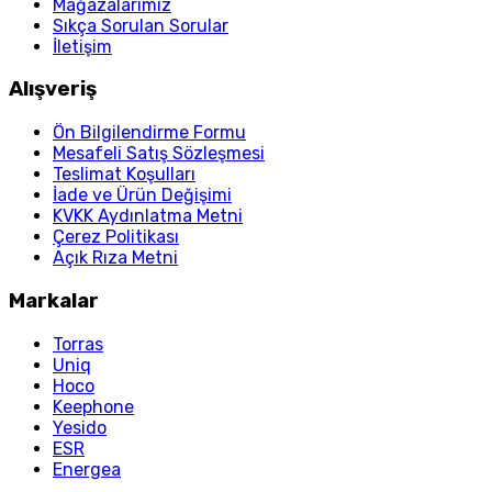
Mağazalarımız
Sıkça Sorulan Sorular
İletişim
Alışveriş
Ön Bilgilendirme Formu
Mesafeli Satış Sözleşmesi
Teslimat Koşulları
İade ve Ürün Değişimi
KVKK Aydınlatma Metni
Çerez Politikası
Açık Rıza Metni
Markalar
Torras
Uniq
Hoco
Keephone
Yesido
ESR
Energea