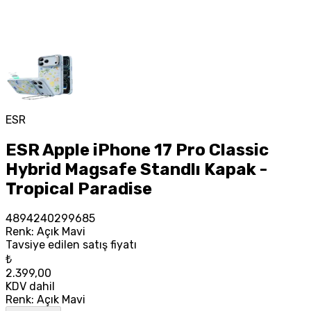
ESR
ESR Apple iPhone 17 Pro Classic
Hybrid Magsafe Standlı Kapak -
Tropical Paradise
4894240299685
Renk
:
Açık Mavi
Tavsiye edilen satış fiyatı
₺
2.399,00
KDV dahil
Renk
:
Açık Mavi