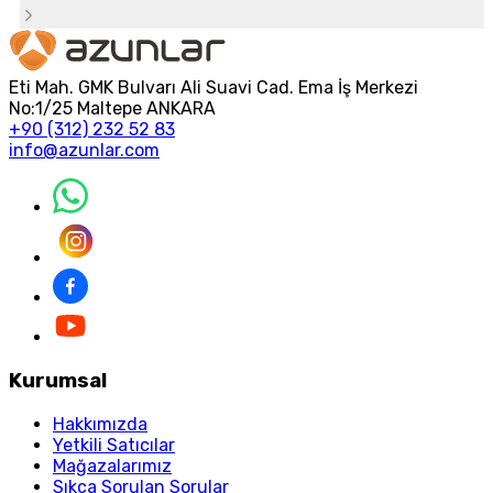
Eti Mah. GMK Bulvarı Ali Suavi Cad. Ema İş Merkezi
No:1/25 Maltepe ANKARA
+90 (312) 232 52 83
info@azunlar.com
Kurumsal
Hakkımızda
Yetkili Satıcılar
Mağazalarımız
Sıkça Sorulan Sorular