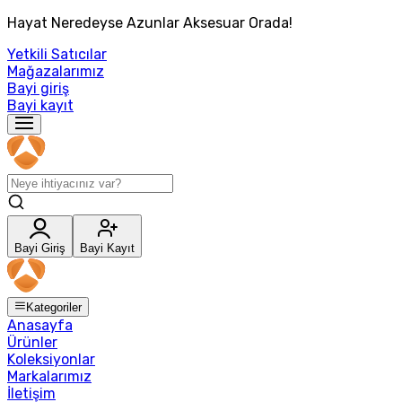
Hayat Neredeyse Azunlar Aksesuar Orada!
Yetkili Satıcılar
Mağazalarımız
Bayi giriş
Bayi kayıt
Bayi Giriş
Bayi Kayıt
Kategoriler
Anasayfa
Ürünler
Koleksiyonlar
Markalarımız
İletişim