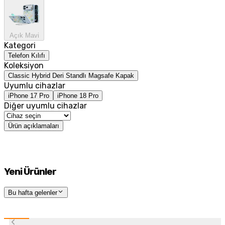
Açık Mavi
Kategori
Telefon Kılıfı
Koleksiyon
Classic Hybrid Deri Standlı Magsafe Kapak
Uyumlu cihazlar
iPhone 17 Pro
iPhone 18 Pro
Diğer uyumlu cihazlar
Ürün açıklamaları
Yeni Ürünler
Bu hafta gelenler