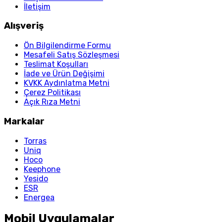
İletişim
Alışveriş
Ön Bilgilendirme Formu
Mesafeli Satış Sözleşmesi
Teslimat Koşulları
İade ve Ürün Değişimi
KVKK Aydınlatma Metni
Çerez Politikası
Açık Rıza Metni
Markalar
Torras
Uniq
Hoco
Keephone
Yesido
ESR
Energea
Mobil Uygulamalar