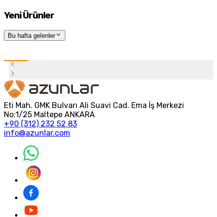
Yeni Ürünler
Bu hafta gelenler
Eti Mah. GMK Bulvarı Ali Suavi Cad. Ema İş Merkezi
No:1/25 Maltepe ANKARA
+90 (312) 232 52 83
info@azunlar.com