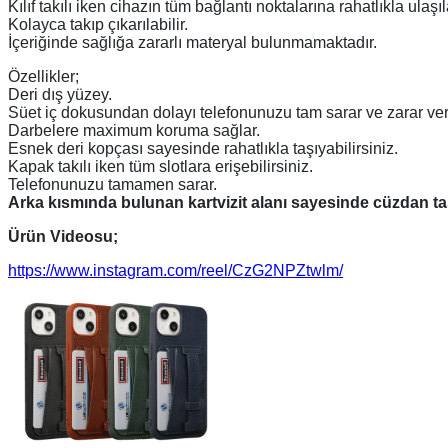
Kılıf takılı iken cihazın tüm bağlantı noktalarına rahatlıkla ulaşıla
Kolayca takıp çıkarılabilir.
İçeriğinde sağlığa zararlı materyal bulunmamaktadır.
Özellikler;
Deri dış yüzey.
Süet iç dokusundan dolayı telefonunuzu tam sarar ve zarar ve
Darbelere maximum koruma sağlar.
Esnek deri kopçası sayesinde rahatlıkla taşıyabilirsiniz.
Kapak takılı iken tüm slotlara erişebilirsiniz.
Telefonunuzu tamamen sarar.
Arka kısmında bulunan kartvizit alanı sayesinde cüzdan taş
Ürün Videosu;
https://www.instagram.com/reel/CzG2NPZtwlm/