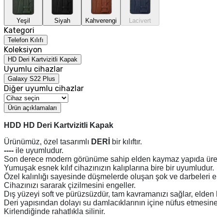
Yeşil
Siyah
Kahverengi
Lacivert
Kategori
Telefon Kılıfı
Koleksiyon
HD Deri Kartvizitli Kapak
Uyumlu cihazlar
Galaxy S22 Plus
Diğer uyumlu cihazlar
Ürün açıklamaları
HDD HD Deri Kartvizitli Kapak
Ürünümüz, özel tasarımlı
DERİ
bir kılıftır.
----
ile uyumludur.
Son derece modern görünüme sahip elden kaymaz yapıda üreti
Yumuşak esnek kılıf cihazınızın kalıplarına bire bir uyumludur.
Özel kalınlığı sayesinde düşmelerde oluşan şok ve darbeleri 
Cihazınızı sararak çizilmesini engeller.
Dış yüzeyi soft ve pürüzsüzdür, tam kavramanızı sağlar, elden
Deri yapısından dolayı su damlacıklarının içine nüfus etmesine
Kirlendiğinde rahatlıkla silinir.