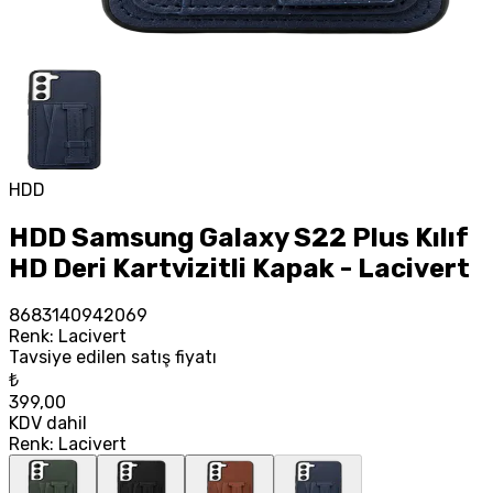
HDD
HDD Samsung Galaxy S22 Plus Kılıf
HD Deri Kartvizitli Kapak - Lacivert
8683140942069
Renk
:
Lacivert
Tavsiye edilen satış fiyatı
₺
399,00
KDV dahil
Renk
:
Lacivert