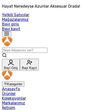
Hayat Neredeyse Azunlar Aksesuar Orada!
Yetkili Satıcılar
Mağazalarımız
Bayi giriş
Bayi kayıt
Bayi Giriş
Bayi Kayıt
Kategoriler
Anasayfa
Ürünler
Koleksiyonlar
Markalarımız
İletişim